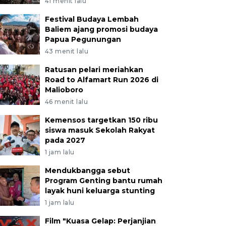
41 menit lalu
Festival Budaya Lembah
Baliem ajang promosi budaya
Papua Pegunungan
43 menit lalu
Ratusan pelari meriahkan
Road to Alfamart Run 2026 di
Malioboro
46 menit lalu
Kemensos targetkan 150 ribu
siswa masuk Sekolah Rakyat
pada 2027
1 jam lalu
Mendukbangga sebut
Program Genting bantu rumah
layak huni keluarga stunting
1 jam lalu
Film "Kuasa Gelap: Perjanjian