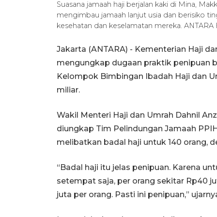
Suasana jamaah haji berjalan kaki di Mina, Makk
mengimbau jamaah lanjut usia dan berisiko t
kesehatan dan keselamatan mereka. ANTARA
Jakarta (ANTARA) - Kementerian Haji d
mengungkap dugaan praktik penipuan ba
Kelompok Bimbingan Ibadah Haji dan U
miliar.
Wakil Menteri Haji dan Umrah Dahnil An
diungkap Tim Pelindungan Jamaah PPIH
melibatkan badal haji untuk 140 orang, de
“Badal haji itu jelas penipuan. Karena un
setempat saja, per orang sekitar Rp40 ju
juta per orang. Pasti ini penipuan,” ujarn