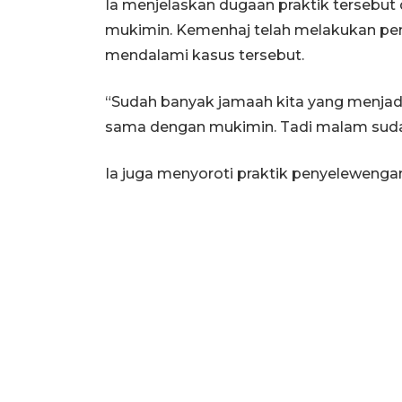
Ia menjelaskan dugaan praktik tersebu
mukimin. Kemenhaj telah melakukan pem
mendalami kasus tersebut.
“Sudah banyak jamaah kita yang menjad
sama dengan mukimin. Tadi malam sudah 
Ia juga menyoroti praktik penyeleweng