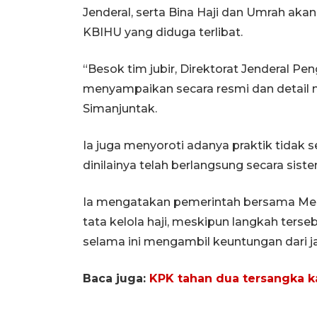
Jenderal, serta Bina Haji dan Umrah ak
KBIHU yang diduga terlibat.
“Besok tim jubir, Direktorat Jenderal Pen
menyampaikan secara resmi dan detail ma
Simanjuntak.
Ia juga menyoroti adanya praktik tidak 
dinilainya telah berlangsung secara siste
Ia mengatakan pemerintah bersama Me
tata kelola haji, meskipun langkah terse
selama ini mengambil keuntungan dari 
Baca juga:
KPK tahan dua tersangka ka