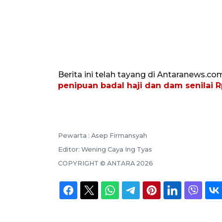
Berita ini telah tayang di Antaranews.co
penipuan badal haji dan dam senilai R
Pewarta :
Asep Firmansyah
Editor:
Wening Caya Ing Tyas
COPYRIGHT ©
ANTARA
2026