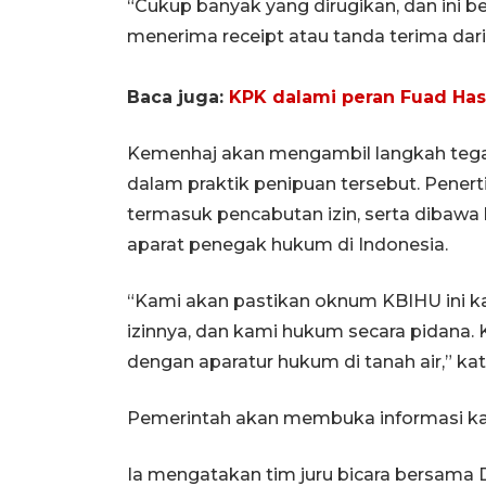
“Cukup banyak yang dirugikan, dan ini 
menerima receipt atau tanda terima dari 
Baca juga:
KPK dalami peran Fuad Hasa
Kemenhaj akan mengambil langkah tegas
dalam praktik penipuan tersebut. Penerti
termasuk pencabutan izin, serta dibawa 
aparat penegak hukum di Indonesia.
“Kami akan pastikan oknum KBIHU ini ka
izinnya, dan kami hukum secara pidana. K
dengan aparatur hukum di tanah air,” ka
Pemerintah akan membuka informasi kasus
Ia mengatakan tim juru bicara bersama D