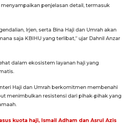
an menyampaikan penjelasan detail, termasuk
gendalian, Irjen, serta Bina Haji dan Umrah akan
na saja KBIHU yang terlibat,” ujar Dahnil Anzar
sehat dalam ekosistem layanan haji yang
matis.
nteri Haji dan Umrah berkomitmen membenahi
but menimbulkan resistensi dari pihak-pihak yang
jamaah.
sus kuota haji, Ismail Adham dan Asrul Azis