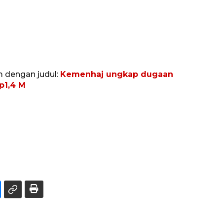
m dengan judul:
Kemenhaj ungkap dugaan
p1,4 M