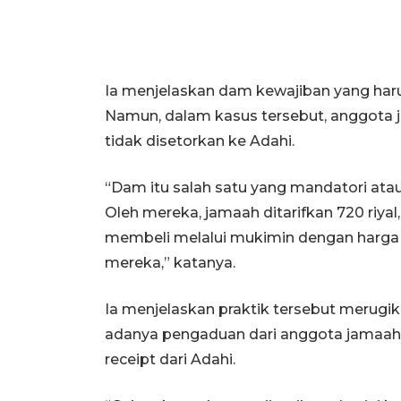
Ia menjelaskan dam kewajiban yang harus
Namun, dalam kasus tersebut, anggota ja
tidak disetorkan ke Adahi.
“Dam itu salah satu yang mandatori atau 
Oleh mereka, jamaah ditarifkan 720 riya
membeli melalui mukimin dengan harga se
mereka,” katanya.
Ia menjelaskan praktik tersebut merugik
adanya pengaduan dari anggota jamaah 
receipt dari Adahi.