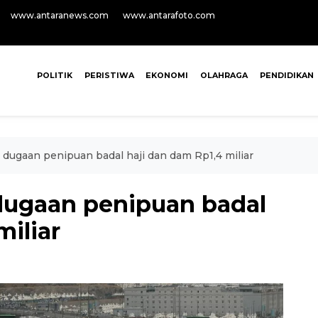
www.antaranews.com
www.antarafoto.com
POLITIK
PERISTIWA
EKONOMI
OLAHRAGA
PENDIDIKAN
ugaan penipuan badal haji dan dam Rp1,4 miliar
ugaan penipuan badal
miliar