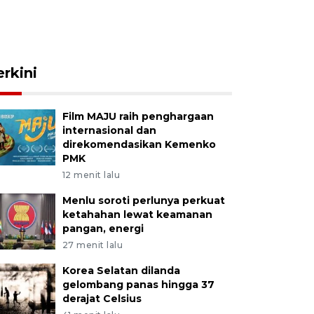
erkini
Film MAJU raih penghargaan
internasional dan
direkomendasikan Kemenko
PMK
12 menit lalu
Menlu soroti perlunya perkuat
ketahahan lewat keamanan
pangan, energi
27 menit lalu
Korea Selatan dilanda
gelombang panas hingga 37
derajat Celsius