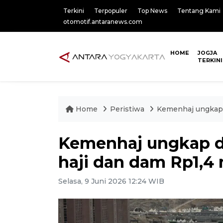
Terkini
Terpopuler
Top News
Tentang Kami
otomotif.antaranews.com
HOME
JOGJA
TERKINI
Home
Peristiwa
Kemenhaj ungkap d
Kemenhaj ungkap d
haji dan dam Rp1,4 
Selasa, 9 Juni 2026 12:24 WIB