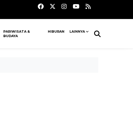
PARIWISATA &
HIBURAN
LAINNYA
BUDAYA