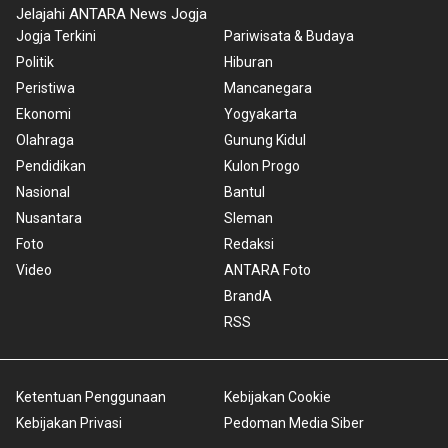
Jelajahi ANTARA News Jogja
Jogja Terkini
Pariwisata & Budaya
Politik
Hiburan
Peristiwa
Mancanegara
Ekonomi
Yogyakarta
Olahraga
Gunung Kidul
Pendidikan
Kulon Progo
Nasional
Bantul
Nusantara
Sleman
Foto
Redaksi
Video
ANTARA Foto
BrandA
RSS
Ketentuan Penggunaan
Kebijakan Cookie
Kebijakan Privasi
Pedoman Media Siber