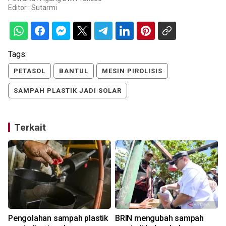
Editor :
Sutarmi
Tags:
PETASOL
BANTUL
MESIN PIROLISIS
SAMPAH PLASTIK JADI SOLAR
Terkait
Pengolahan sampah plastik
BRIN mengubah sampah