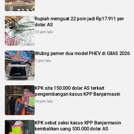
Rupiah menguat 22 poin jadi Rp17.911 per
dolar AS
13 jam lalu
Wuling pamer dua model PHEV di GIIAS 2026
7 jam lalu
KPK sita 150.000 dolar AS terkait
pengembangan kasus KPP Banjarmasin
16 jam lalu
KPK sebut saksi kasus KPP Banjarmasin
kembalikan uang 530.000 dolar AS