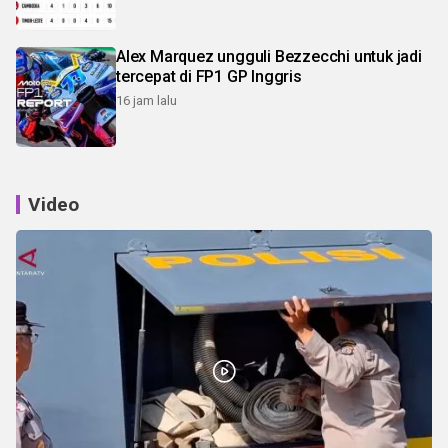
Alex Marquez ungguli Bezzecchi untuk jadi
tercepat di FP1 GP Inggris
16 jam lalu
Video