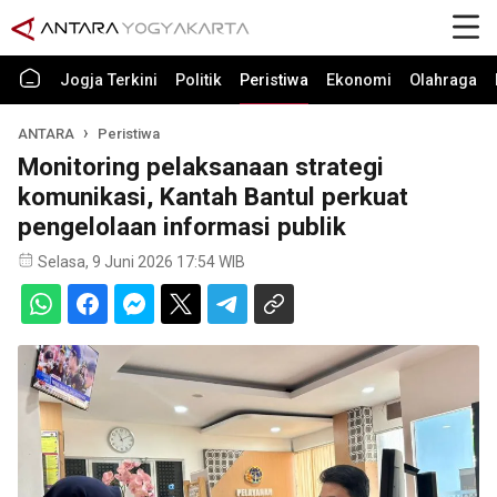
Jogja Terkini
Politik
Peristiwa
Ekonomi
Olahraga
ANTARA
Peristiwa
Monitoring pelaksanaan strategi
komunikasi, Kantah Bantul perkuat
pengelolaan informasi publik
Selasa, 9 Juni 2026 17:54 WIB