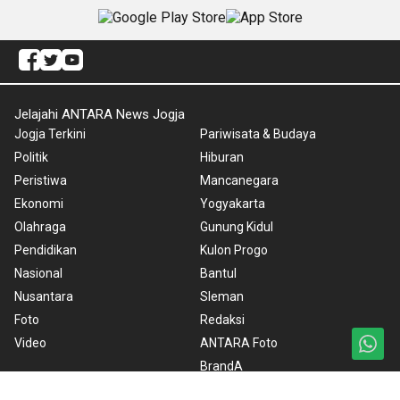
Jelajahi ANTARA News Jogja
Jogja Terkini
Pariwisata & Budaya
Politik
Hiburan
Peristiwa
Mancanegara
Ekonomi
Yogyakarta
Olahraga
Gunung Kidul
Pendidikan
Kulon Progo
Nasional
Bantul
Nusantara
Sleman
Foto
Redaksi
Video
ANTARA Foto
BrandA
RSS