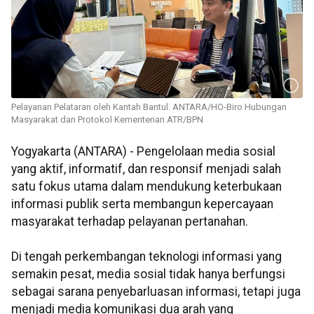
Pelayanan Pelataran oleh Kantah Bantul. ANTARA/HO-Biro Hubungan
Masyarakat dan Protokol Kementerian ATR/BPN
Yogyakarta (ANTARA) - Pengelolaan media sosial
yang aktif, informatif, dan responsif menjadi salah
satu fokus utama dalam mendukung keterbukaan
informasi publik serta membangun kepercayaan
masyarakat terhadap pelayanan pertanahan.
Di tengah perkembangan teknologi informasi yang
semakin pesat, media sosial tidak hanya berfungsi
sebagai sarana penyebarluasan informasi, tetapi juga
menjadi media komunikasi dua arah yang