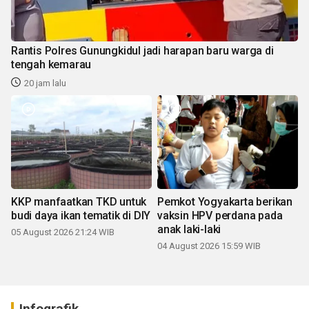
Rantis Polres Gunungkidul jadi harapan baru warga di
tengah kemarau
20 jam lalu
KKP manfaatkan TKD untuk
Pemkot Yogyakarta berikan
budi daya ikan tematik di DIY
vaksin HPV perdana pada
anak laki-laki
05 August 2026 21:24 WIB
04 August 2026 15:59 WIB
Infografik