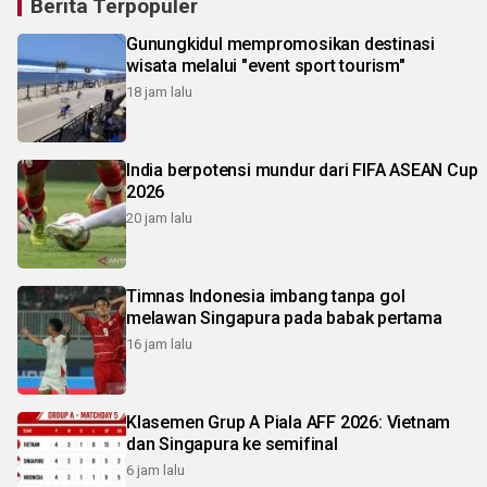
Berita Terpopuler
Gunungkidul mempromosikan destinasi
wisata melalui "event sport tourism"
18 jam lalu
India berpotensi mundur dari FIFA ASEAN Cup
2026
20 jam lalu
Timnas Indonesia imbang tanpa gol
melawan Singapura pada babak pertama
16 jam lalu
Klasemen Grup A Piala AFF 2026: Vietnam
dan Singapura ke semifinal
6 jam lalu