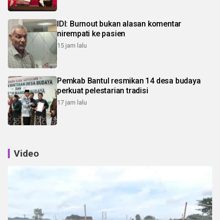
IDI: Burnout bukan alasan komentar
nirempati ke pasien
15 jam lalu
Pemkab Bantul resmikan 14 desa budaya
perkuat pelestarian tradisi
17 jam lalu
Video