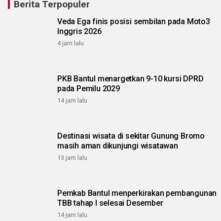
Berita Terpopuler
Veda Ega finis posisi sembilan pada Moto3
Inggris 2026
4 jam lalu
PKB Bantul menargetkan 9-10 kursi DPRD
pada Pemilu 2029
14 jam lalu
Destinasi wisata di sekitar Gunung Bromo
masih aman dikunjungi wisatawan
13 jam lalu
Pemkab Bantul menperkirakan pembangunan
TBB tahap I selesai Desember
14 jam lalu