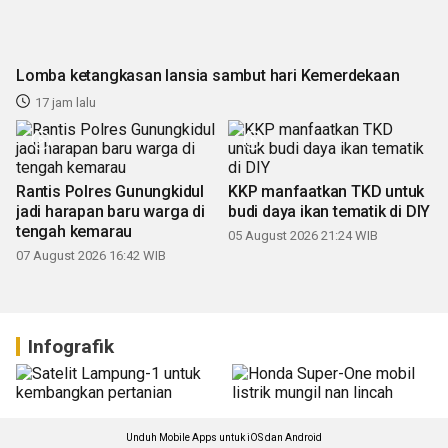
Lomba ketangkasan lansia sambut hari Kemerdekaan
17 jam lalu
Rantis Polres Gunungkidul
KKP manfaatkan TKD untuk
jadi harapan baru warga di
budi daya ikan tematik di DIY
tengah kemarau
05 August 2026 21:24 WIB
07 August 2026 16:42 WIB
Infografik
Unduh Mobile Apps untuk iOS dan Android