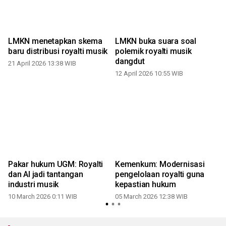
m
LMKN menetapkan skema
LMKN buka suara soal
baru distribusi royalti musik
polemik royalti musik
dangdut
21 April 2026 13:38 WIB
12 April 2026 10:55 WIB
Pakar hukum UGM: Royalti
Kemenkum: Modernisasi
dan AI jadi tantangan
pengelolaan royalti guna
industri musik
kepastian hukum
10 March 2026 0:11 WIB
05 March 2026 12:38 WIB