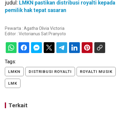
judul:
LMKN pastikan distribusi royalti kepada
pemilik hak tepat sasaran
Pewarta : Agatha Olivia Victoria
Editor :
Victorianus Sat Pranyoto
Tags:
LMKN
DISTRIBUSI ROYALTI
ROYALTI MUSIK
LMK
Terkait