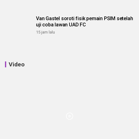
Van Gastel soroti fisik pemain PSIM setelah
uji coba lawan UAD FC
15 jam lalu
Video