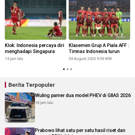
Klok: Indonesia percaya diri
Klasemen Grup A Piala AFF :
menghadapi Singapura
Timnas Indonesia turun
14 jam lalu
04 August 2026 9:09 WIB
Berita Terpopuler
Wuling pamer dua model PHEV di GIIAS 2026
18 jam lalu
Prabowo lihat satu per satu hasil riset dan