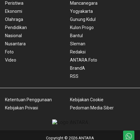
Peristiwa
Mancanegara
Ekonomi
Yogyakarta
Olahraga
Gunung Kidul
Pendidikan
Kulon Progo
Nasional
Bantul
Nusantara
Sleman
Foto
Redaksi
Video
ANTARA Foto
BrandA
RSS
Ketentuan Penggunaan
Kebijakan Cookie
Kebijakan Privasi
Pedoman Media Siber
Copyright © 2026 ANTARA