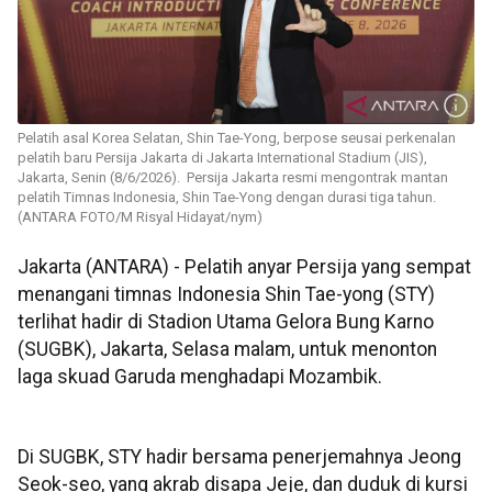
Pelatih asal Korea Selatan, Shin Tae-Yong, berpose seusai perkenalan
pelatih baru Persija Jakarta di Jakarta International Stadium (JIS),
Jakarta, Senin (8/6/2026). Persija Jakarta resmi mengontrak mantan
pelatih Timnas Indonesia, Shin Tae-Yong dengan durasi tiga tahun.
(ANTARA FOTO/M Risyal Hidayat/nym)
Jakarta (ANTARA) - Pelatih anyar Persija yang sempat
menangani timnas Indonesia Shin Tae-yong (STY)
terlihat hadir di Stadion Utama Gelora Bung Karno
(SUGBK), Jakarta, Selasa malam, untuk menonton
laga skuad Garuda menghadapi Mozambik.
Di SUGBK, STY hadir bersama penerjemahnya Jeong
Seok-seo, yang akrab disapa Jeje, dan duduk di kursi