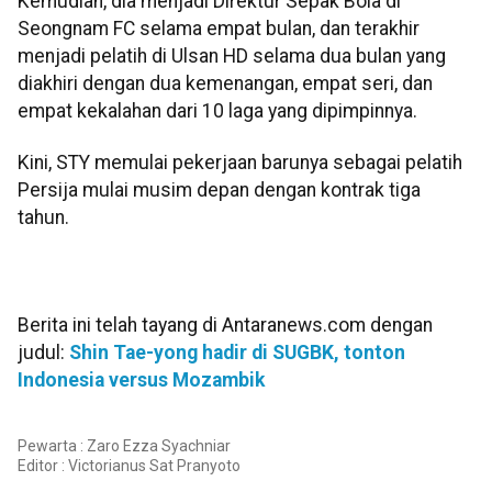
Kemudian, dia menjadi Direktur Sepak Bola di
Seongnam FC selama empat bulan, dan terakhir
menjadi pelatih di Ulsan HD selama dua bulan yang
diakhiri dengan dua kemenangan, empat seri, dan
empat kekalahan dari 10 laga yang dipimpinnya.
Kini, STY memulai pekerjaan barunya sebagai pelatih
Persija mulai musim depan dengan kontrak tiga
tahun.
Berita ini telah tayang di Antaranews.com dengan
judul:
Shin Tae-yong hadir di SUGBK, tonton
Indonesia versus Mozambik
Pewarta : Zaro Ezza Syachniar
Editor :
Victorianus Sat Pranyoto