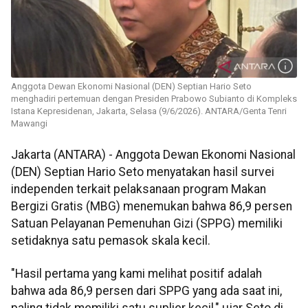
Anggota Dewan Ekonomi Nasional (DEN) Septian Hario Seto
menghadiri pertemuan dengan Presiden Prabowo Subianto di Kompleks
Istana Kepresidenan, Jakarta, Selasa (9/6/2026). ANTARA/Genta Tenri
Mawangi
Jakarta (ANTARA) - Anggota Dewan Ekonomi Nasional
(DEN) Septian Hario Seto menyatakan hasil survei
independen terkait pelaksanaan program Makan
Bergizi Gratis (MBG) menemukan bahwa 86,9 persen
Satuan Pelayanan Pemenuhan Gizi (SPPG) memiliki
setidaknya satu pemasok skala kecil.
"Hasil pertama yang kami melihat positif adalah
bahwa ada 86,9 persen dari SPPG yang ada saat ini,
paling tidak memiliki satu suplier kecil," ujar Seto di