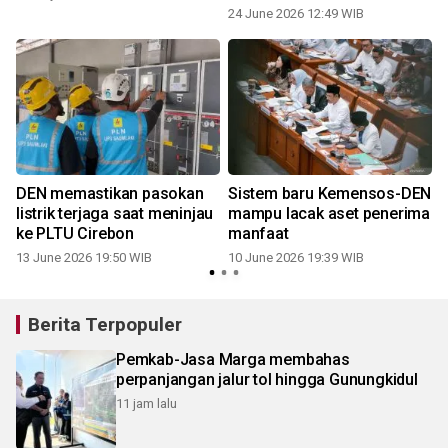
24 June 2026 12:49 WIB
DEN memastikan pasokan
Sistem baru Kemensos-DEN
p
listrik terjaga saat meninjau
mampu lacak aset penerima
ke PLTU Cirebon
manfaat
13 June 2026 19:50 WIB
10 June 2026 19:39 WIB
Berita Terpopuler
Pemkab-Jasa Marga membahas
perpanjangan jalur tol hingga Gunungkidul
11 jam lalu