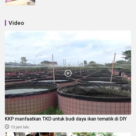
Video
KKP manfaatkan TKD untuk budi daya ikan tematik di DIY
13 jam lalu