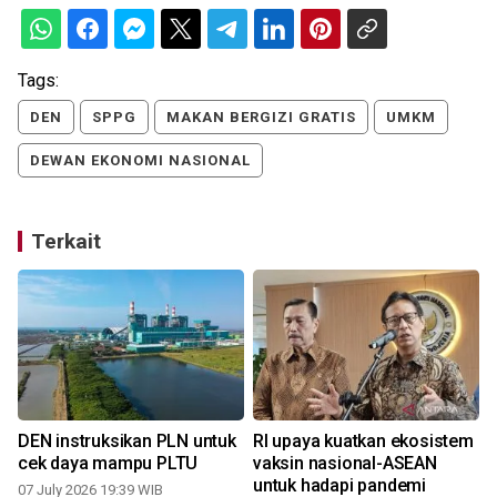
Tags:
DEN
SPPG
MAKAN BERGIZI GRATIS
UMKM
DEWAN EKONOMI NASIONAL
Terkait
DEN instruksikan PLN untuk
RI upaya kuatkan ekosistem
cek daya mampu PLTU
vaksin nasional-ASEAN
untuk hadapi pandemi
07 July 2026 19:39 WIB