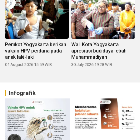
Pemkot Yogyakarta berikan
Wali Kota Yogyakarta
vaksin HPV perdana pada
apresiasi budidaya lebah
anak laki-laki
Muhammadiyah
04 August 2026 15:59 WIB
30 July 2026 19:28 WIB
Infografik