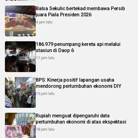
Balsa Sekulic bertekad membawa Persib
juara Piala Presiden 2026
4 jam lalu
186.979 penumpang kereta api melalui
stasiun di Daop 6
11 jam lalu
BPS: Kinerja positif lapangan usaha
mendorong pertumbuhan ekonomi DIY
15 jam lalu
Rupiah menguat dipengaruhi data
pertumbuhan ekonomi di atas ekspektasi
18 jam lalu