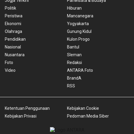
Jogja Terkini
Pariwisata & Budaya
Politik
Hiburan
Peristiwa
Mancanegara
Ekonomi
Yogyakarta
Olahraga
Gunung Kidul
Pendidikan
Kulon Progo
Nasional
Bantul
Nusantara
Sleman
Foto
Redaksi
Video
ANTARA Foto
BrandA
RSS
Ketentuan Penggunaan
Kebijakan Cookie
Kebijakan Privasi
Pedoman Media Siber