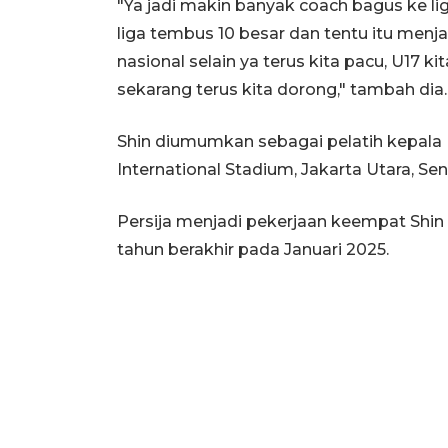
"Ya jadi makin banyak coach bagus ke l
liga tembus 10 besar dan tentu itu me
nasional selain ya terus kita pacu, U17 ki
sekarang terus kita dorong," tambah dia.
Shin diumumkan sebagai pelatih kepala P
International Stadium, Jakarta Utara, Sen
Persija menjadi pekerjaan keempat Shin
tahun berakhir pada Januari 2025.