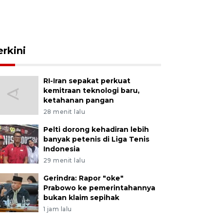
erkini
RI-Iran sepakat perkuat
kemitraan teknologi baru,
ketahanan pangan
28 menit lalu
Pelti dorong kehadiran lebih
banyak petenis di Liga Tenis
Indonesia
29 menit lalu
Gerindra: Rapor "oke"
Prabowo ke pemerintahannya
bukan klaim sepihak
1 jam lalu