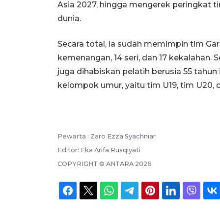
Asia 2027, hingga mengerek peringkat ti
dunia.
Secara total, ia sudah memimpin tim Gar
kemenangan, 14 seri, dan 17 kekalahan. Se
juga dihabiskan pelatih berusia 55 tahu
kelompok umur, yaitu tim U19, tim U20, 
Pewarta :
Zaro Ezza Syachniar
Editor:
Eka Arifa Rusqiyati
COPYRIGHT ©
ANTARA
2026