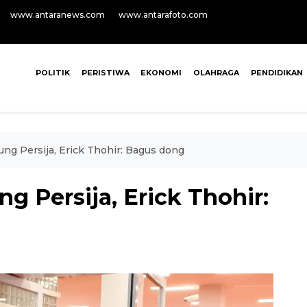
www.antaranews.com
www.antarafoto.com
POLITIK
PERISTIWA
EKONOMI
OLAHRAGA
PENDIDIKAN
ng Persija, Erick Thohir: Bagus dong
g Persija, Erick Thohir: