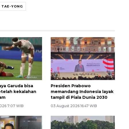
N TAE-YONG
aya Garuda bisa
Presiden Prabowo
etelah kekalahan
memandang Indonesia layak
nam
tampil di Piala Dunia 2030
026 7:07 WIB
03 August 2026 16:47 WIB