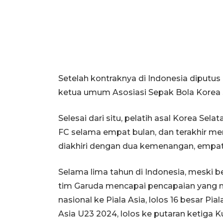
Setelah kontraknya di Indonesia diputus 
ketua umum Asosiasi Sepak Bola Korea S
Selesai dari situ, pelatih asal Korea Sel
FC selama empat bulan, dan terakhir men
diakhiri dengan dua kemenangan, empat s
Selama lima tahun di Indonesia, meski 
tim Garuda mencapai pencapaian yang 
nasional ke Piala Asia, lolos 16 besar Pi
Asia U23 2024, lolos ke putaran ketiga Ku