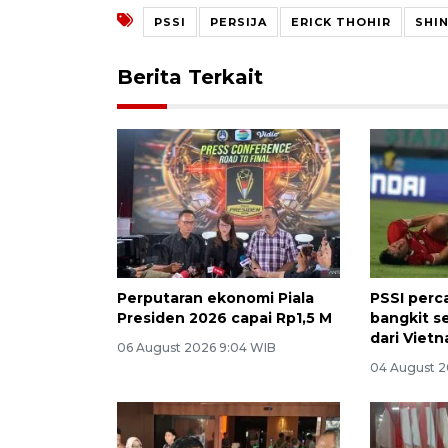
PSSI
PERSIJA
ERICK THOHIR
SHI
Berita Terkait
Perputaran ekonomi Piala
PSSI perc
Presiden 2026 capai Rp1,5 M
bangkit s
dari Viet
06 August 2026 9:04 WIB
04 August 2