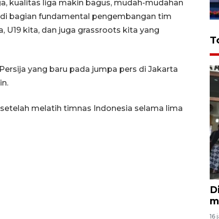
iga, kualitas liga makin bagus, mudah-mudahan
njadi bagian fundamental pengembangan tim
ta, U19 kita, dan juga grassroots kita yang
T
ersija yang baru pada jumpa pers di Jakarta
in.
 setelah melatih timnas Indonesia selama lima
D
m
16 