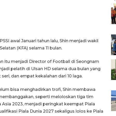
PSSI awal Januari tahun lalu, Shin menjadi wakil
elatan (KFA) selama 11 bulan.
atan itu menjadi Director of Football di Seongnam
jadi pelatih di Ulsan HD selama dua bulan yang
eri, dan empat kekalahan dari 10 laga.
belum bisa menghadirkan trofi, Shin membawa
membanggakan, seperti meloloskan tiga tim
ala Asia 2023, menjadi peringkat keempat Piala
alifikasi Piala Dunia 2027 sekaligus lolos ke Piala