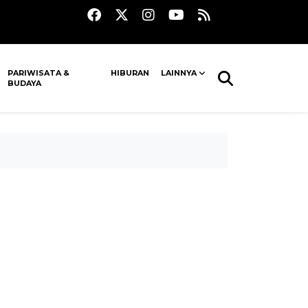
PARIWISATA &
HIBURAN
LAINNYA
BUDAYA