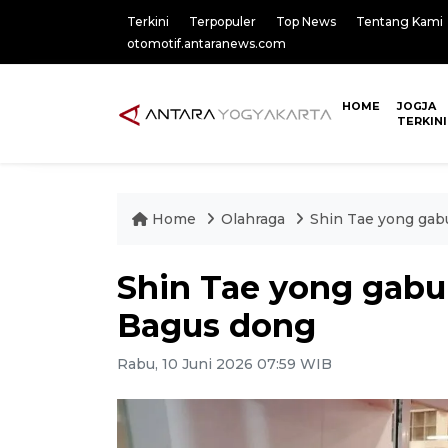
Terkini
Terpopuler
Top News
Tentang Kami
otomotif.antaranews.com
HOME
JOGJA
TERKINI
Home
Olahraga
Shin Tae yong gabu
Shin Tae yong gabun
Bagus dong
Rabu, 10 Juni 2026 07:59 WIB