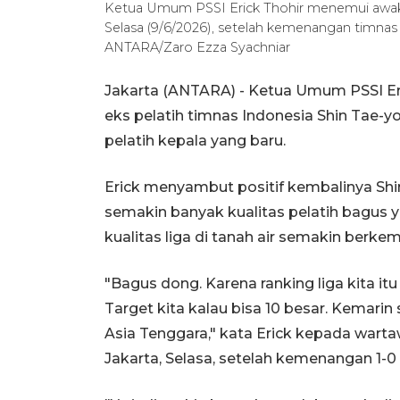
Ketua Umum PSSI Erick Thohir menemui awak 
Selasa (9/6/2026), setelah kemenangan timnas
ANTARA/Zaro Ezza Syachniar
Jakarta (ANTARA) - Ketua Umum PSSI E
eks pelatih timnas Indonesia Shin Tae-y
pelatih kepala yang baru.
Erick menyambut positif kembalinya Shi
semakin banyak kualitas pelatih bagus ya
kualitas liga di tanah air semakin berke
"Bagus dong. Karena ranking liga kita itu 
Target kita kalau bisa 10 besar. Kemarin 
Asia Tenggara," kata Erick kepada wart
Jakarta, Selasa, setelah kemenangan 1-