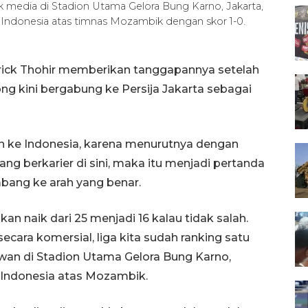
media di Stadion Utama Gelora Bung Karno, Jakarta,
 Indonesia atas timnas Mozambik dengan skor 1-0.
rick Thohir memberikan tanggapannya setelah
ong kini bergabung ke Persija Jakarta sebagai
n ke Indonesia, karena menurutnya dengan
ng berkarier di sini, maka itu menjadi pertanda
mbang ke arah yang benar.
kan naik dari 25 menjadi 16 kalau tidak salah.
secara komersial, liga kita sudah ranking satu
awan di Stadion Utama Gelora Bung Karno,
0 Indonesia atas Mozambik.