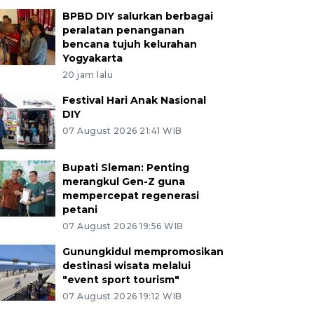
BPBD DIY salurkan berbagai
peralatan penanganan
bencana tujuh kelurahan
Yogyakarta
20 jam lalu
Festival Hari Anak Nasional
DIY
07 August 2026 21:41 WIB
Bupati Sleman: Penting
merangkul Gen-Z guna
mempercepat regenerasi
petani
07 August 2026 19:56 WIB
Gunungkidul mempromosikan
destinasi wisata melalui
"event sport tourism"
07 August 2026 19:12 WIB