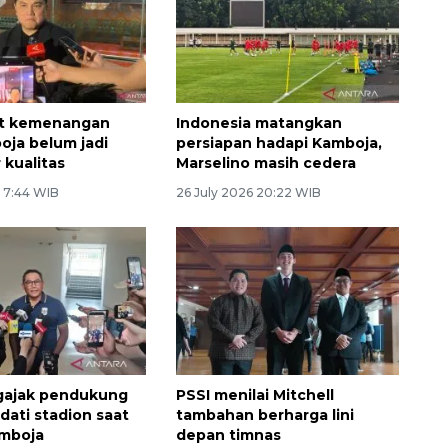
ut kemenangan
Indonesia matangkan
oja belum jadi
persiapan hadapi Kamboja,
 kualitas
Marselino masih cedera
6 7:44 WIB
26 July 2026 20:22 WIB
gajak pendukung
PSSI menilai Mitchell
dati stadion saat
tambahan berharga lini
amboja
depan timnas