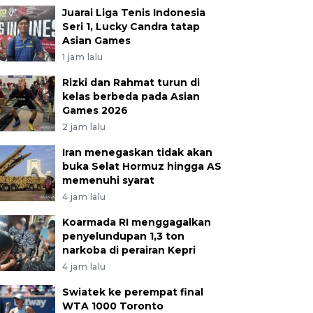
Juarai Liga Tenis Indonesia
Seri 1, Lucky Candra tatap
Asian Games
1 jam lalu
Rizki dan Rahmat turun di
kelas berbeda pada Asian
Games 2026
2 jam lalu
Iran menegaskan tidak akan
buka Selat Hormuz hingga AS
memenuhi syarat
4 jam lalu
Koarmada RI menggagalkan
penyelundupan 1,3 ton
narkoba di perairan Kepri
4 jam lalu
Swiatek ke perempat final
WTA 1000 Toronto