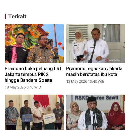
Terkait
Pramono buka peluang LRT
Pramono tegaskan Jakarta
Jakarta tembus PIK 2
masih berstatus ibu kota
hingga Bandara Soetta
I
13 May 2026 13:40 WIB
18 May 2026 6:46 WIB