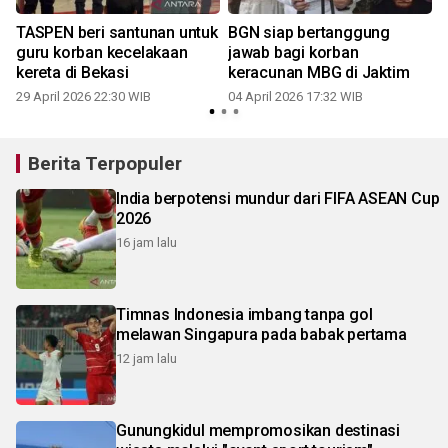
TASPEN beri santunan untuk
BGN siap bertanggung
guru korban kecelakaan
jawab bagi korban
kereta di Bekasi
keracunan MBG di Jaktim
29 April 2026 22:30 WIB
04 April 2026 17:32 WIB
Berita Terpopuler
India berpotensi mundur dari FIFA ASEAN Cup
2026
16 jam lalu
Timnas Indonesia imbang tanpa gol
melawan Singapura pada babak pertama
12 jam lalu
Gunungkidul mempromosikan destinasi