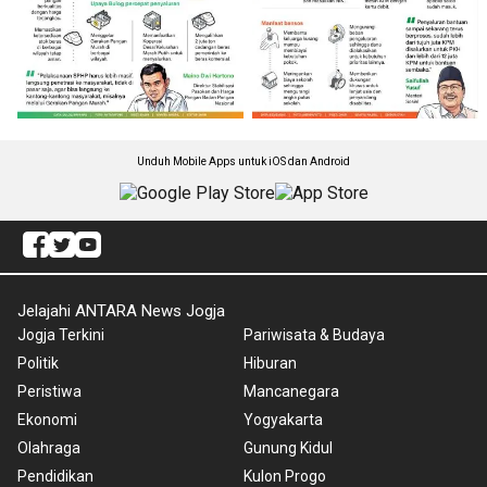
Unduh Mobile Apps untuk iOS dan Android
Jelajahi ANTARA News Jogja
Jogja Terkini
Pariwisata & Budaya
Politik
Hiburan
Peristiwa
Mancanegara
Ekonomi
Yogyakarta
Olahraga
Gunung Kidul
Pendidikan
Kulon Progo