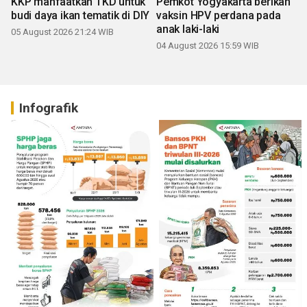
KKP manfaatkan TKD untuk
Pemkot Yogyakarta berikan
budi daya ikan tematik di DIY
vaksin HPV perdana pada
anak laki-laki
05 August 2026 21:24 WIB
04 August 2026 15:59 WIB
Infografik