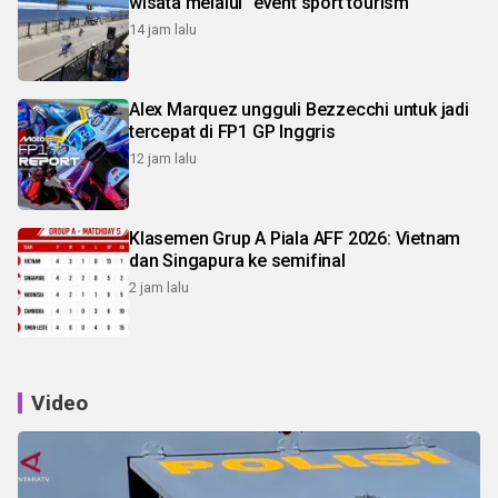
wisata melalui "event sport tourism"
14 jam lalu
Alex Marquez ungguli Bezzecchi untuk jadi
tercepat di FP1 GP Inggris
12 jam lalu
Klasemen Grup A Piala AFF 2026: Vietnam
dan Singapura ke semifinal
2 jam lalu
Video