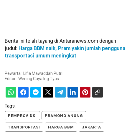
Berita ini telah tayang di Antaranews.com dengan
judul:
Harga BBM naik, Pram yakin jumlah pengguna
transportasi umum meningkat
Pewarta : Lifia Mawaddah Putri
Editor :
Wening Caya Ing Tyas
Tags:
PEMPROV DKI
PRAMONO ANUNG
TRANSPORTASI
HARGA BBM
JAKARTA