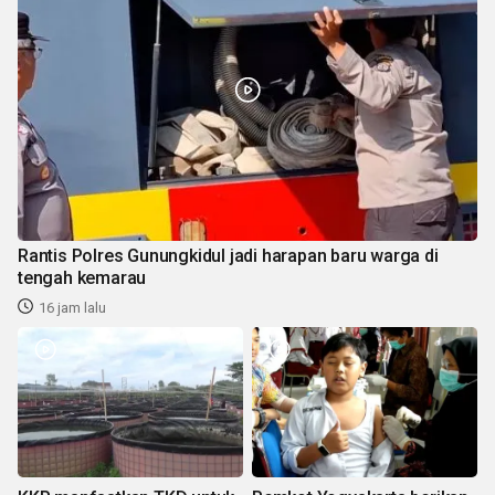
Rantis Polres Gunungkidul jadi harapan baru warga di
tengah kemarau
16 jam lalu