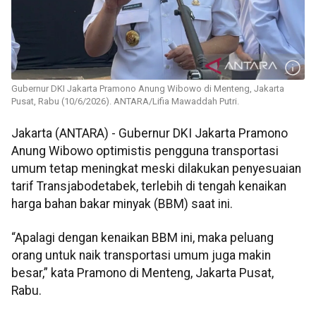
Gubernur DKI Jakarta Pramono Anung Wibowo di Menteng, Jakarta
Pusat, Rabu (10/6/2026). ANTARA/Lifia Mawaddah Putri.
Jakarta (ANTARA) - Gubernur DKI Jakarta Pramono
Anung Wibowo optimistis pengguna transportasi
umum tetap meningkat meski dilakukan penyesuaian
tarif Transjabodetabek, terlebih di tengah kenaikan
harga bahan bakar minyak (BBM) saat ini.
“Apalagi dengan kenaikan BBM ini, maka peluang
orang untuk naik transportasi umum juga makin
besar,” kata Pramono di Menteng, Jakarta Pusat,
Rabu.