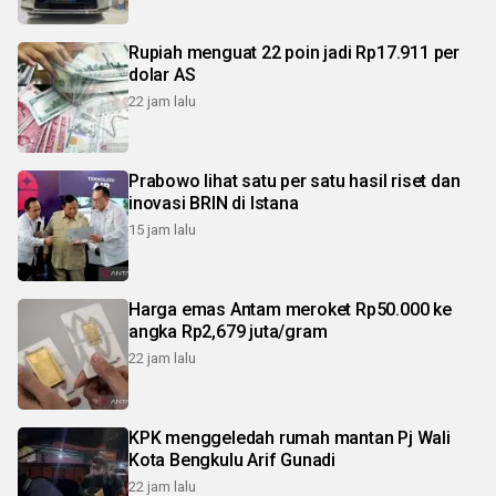
Rupiah menguat 22 poin jadi Rp17.911 per
dolar AS
22 jam lalu
Prabowo lihat satu per satu hasil riset dan
inovasi BRIN di Istana
15 jam lalu
Harga emas Antam meroket Rp50.000 ke
angka Rp2,679 juta/gram
22 jam lalu
KPK menggeledah rumah mantan Pj Wali
Kota Bengkulu Arif Gunadi
22 jam lalu