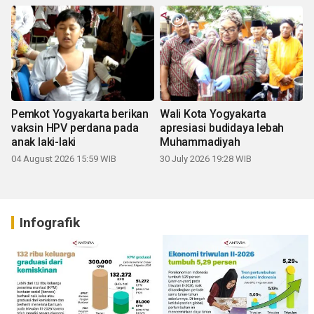
Pemkot Yogyakarta berikan
Wali Kota Yogyakarta
vaksin HPV perdana pada
apresiasi budidaya lebah
anak laki-laki
Muhammadiyah
04 August 2026 15:59 WIB
30 July 2026 19:28 WIB
Infografik