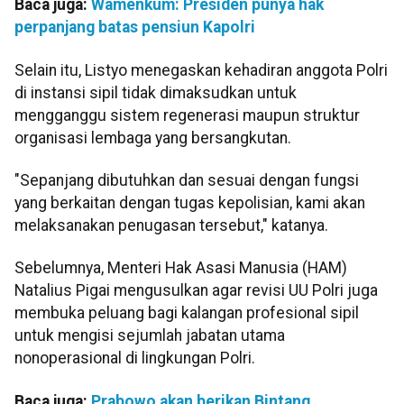
Baca juga:
Wamenkum: Presiden punya hak
perpanjang batas pensiun Kapolri
Selain itu, Listyo menegaskan kehadiran anggota Polri
di instansi sipil tidak dimaksudkan untuk
mengganggu sistem regenerasi maupun struktur
organisasi lembaga yang bersangkutan.
"Sepanjang dibutuhkan dan sesuai dengan fungsi
yang berkaitan dengan tugas kepolisian, kami akan
melaksanakan penugasan tersebut," katanya.
Sebelumnya, Menteri Hak Asasi Manusia (HAM)
Natalius Pigai mengusulkan agar revisi UU Polri juga
membuka peluang bagi kalangan profesional sipil
untuk mengisi sejumlah jabatan utama
nonoperasional di lingkungan Polri.
Baca juga:
Prabowo akan berikan Bintang