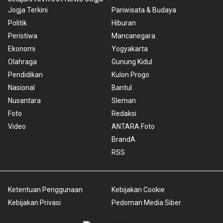
Jogja Terkini
Pariwisata & Budaya
Politik
Hiburan
Peristiwa
Mancanegara
Ekonomi
Yogyakarta
Olahraga
Gunung Kidul
Pendidikan
Kulon Progo
Nasional
Bantul
Nusantara
Sleman
Foto
Redaksi
Video
ANTARA Foto
BrandA
RSS
Ketentuan Penggunaan
Kebijakan Cookie
Kebijakan Privasi
Pedoman Media Siber