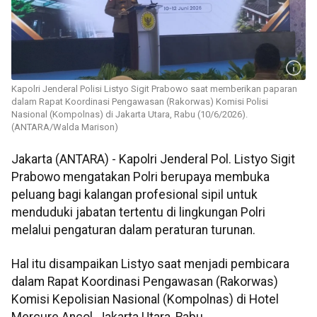
Kapolri Jenderal Polisi Listyo Sigit Prabowo saat memberikan paparan
dalam Rapat Koordinasi Pengawasan (Rakorwas) Komisi Polisi
Nasional (Kompolnas) di Jakarta Utara, Rabu (10/6/2026).
(ANTARA/Walda Marison)
Jakarta (ANTARA) - Kapolri Jenderal Pol. Listyo Sigit
Prabowo mengatakan Polri berupaya membuka
peluang bagi kalangan profesional sipil untuk
menduduki jabatan tertentu di lingkungan Polri
melalui pengaturan dalam peraturan turunan.
Hal itu disampaikan Listyo saat menjadi pembicara
dalam Rapat Koordinasi Pengawasan (Rakorwas)
Komisi Kepolisian Nasional (Kompolnas) di Hotel
Mercure Ancol, Jakarta Utara, Rabu.