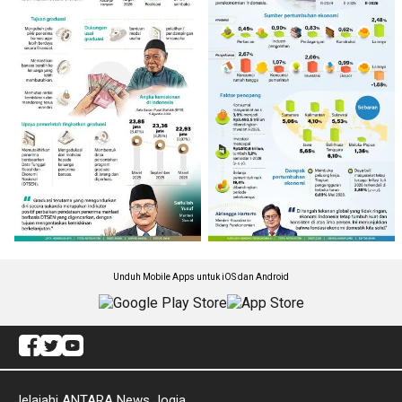
Unduh Mobile Apps untuk iOS dan Android
Jelajahi ANTARA News Jogja