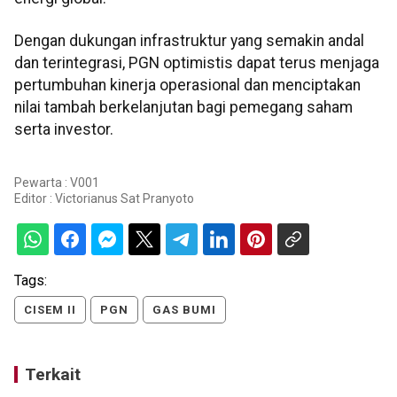
Dengan dukungan infrastruktur yang semakin andal
dan terintegrasi, PGN optimistis dapat terus menjaga
pertumbuhan kinerja operasional dan menciptakan
nilai tambah berkelanjutan bagi pemegang saham
serta investor.
Pewarta : V001
Editor :
Victorianus Sat Pranyoto
Tags:
CISEM II
PGN
GAS BUMI
Terkait