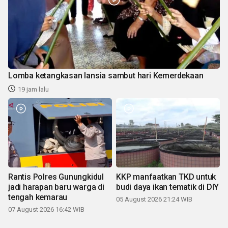
Lomba ketangkasan lansia sambut hari Kemerdekaan
19 jam lalu
Rantis Polres Gunungkidul
KKP manfaatkan TKD untuk
jadi harapan baru warga di
budi daya ikan tematik di DIY
tengah kemarau
05 August 2026 21:24 WIB
07 August 2026 16:42 WIB