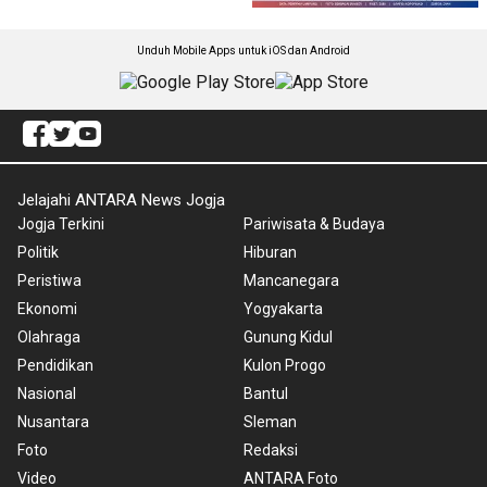
Unduh Mobile Apps untuk iOS dan Android
Jelajahi ANTARA News Jogja
Jogja Terkini
Pariwisata & Budaya
Politik
Hiburan
Peristiwa
Mancanegara
Ekonomi
Yogyakarta
Olahraga
Gunung Kidul
Pendidikan
Kulon Progo
Nasional
Bantul
Nusantara
Sleman
Foto
Redaksi
Video
ANTARA Foto