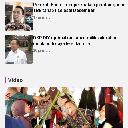
Pemkab Bantul menperkirakan pembangunan
TBB tahap I selesai Desember
17 jam lalu
DKP DIY optimalkan lahan milik kalurahan
untuk budi daya lele dan nila
20 jam lalu
Video