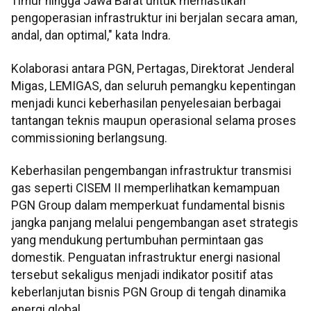
Timur hingga Jawa Barat untuk memastikan
pengoperasian infrastruktur ini berjalan secara aman,
andal, dan optimal," kata Indra.
Kolaborasi antara PGN, Pertagas, Direktorat Jenderal
Migas, LEMIGAS, dan seluruh pemangku kepentingan
menjadi kunci keberhasilan penyelesaian berbagai
tantangan teknis maupun operasional selama proses
commissioning berlangsung.
Keberhasilan pengembangan infrastruktur transmisi
gas seperti CISEM II memperlihatkan kemampuan
PGN Group dalam memperkuat fundamental bisnis
jangka panjang melalui pengembangan aset strategis
yang mendukung pertumbuhan permintaan gas
domestik. Penguatan infrastruktur energi nasional
tersebut sekaligus menjadi indikator positif atas
keberlanjutan bisnis PGN Group di tengah dinamika
energi global.