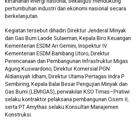
ketahanan energi nasional, sekaligus mendukung
pertumbuhan industri dan ekonomi nasional secara
berkelanjutan.
Kegiatan tersebut dihadiri Direktur Jenderal Minyak
dan Gas Bum Laode Sulaeman, Kepala Biro Keuangan
Kementerian ESDM Ari Gemini, Inspektur IV
Kementerian ESDM Bambang Utoro, Direktur
Perencanaan dan Pembangunan Infrastruktur Migas
Agung Kuswardono, Direktur Komersial PGN
Aldiansyah Idham, Direktur Utama Pertagas Indra P
Sembiring, Kepala Balai Besar Pengujian Minyak dan
Gas Bumi (LEMIGAS), perwakilan KSO Timas–Pratiwi
selaku kontraktor pelaksana pembangunan Cisem II,
serta PT Amythas selaku Konsultan Manajemen
Konstruksi.