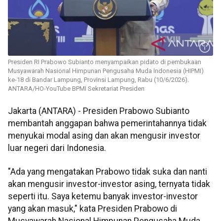
Presiden RI Prabowo Subianto menyampaikan pidato di pembukaan
Musyawarah Nasional Himpunan Pengusaha Muda Indonesia (HIPMI)
ke-18 di Bandar Lampung, Provinsi Lampung, Rabu (10/6/2026).
ANTARA/HO-YouTube BPMI Sekretariat Presiden
Jakarta (ANTARA) - Presiden Prabowo Subianto
membantah anggapan bahwa pemerintahannya tidak
menyukai modal asing dan akan mengusir investor
luar negeri dari Indonesia.
"Ada yang mengatakan Prabowo tidak suka dan nanti
akan mengusir investor-investor asing, ternyata tidak
seperti itu. Saya ketemu banyak investor-investor
yang akan masuk," kata Presiden Prabowo di
Musyawarah Nasional Himpunan Pengusaha Muda