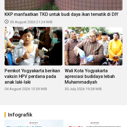
KKP manfaatkan TKD untuk budi daya ikan tematik di DIY
05 August 2026 21:24 WIB
Pemkot Yogyakarta berikan
Wali Kota Yogyakarta
vaksin HPV perdana pada
apresiasi budidaya lebah
anak laki-laki
Muhammadiyah
04 August 2026 15:59 WIB
30 July 2026 19:28 WIB
Infografik