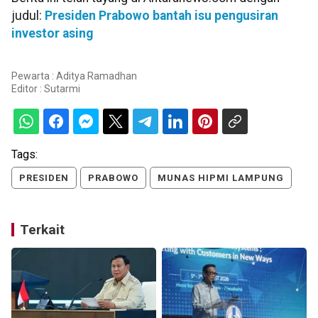
judul:
Presiden Prabowo bantah isu pengusiran
investor asing
Pewarta : Aditya Ramadhan
Editor :
Sutarmi
Tags:
PRESIDEN
PRABOWO
MUNAS HIPMI LAMPUNG
Terkait