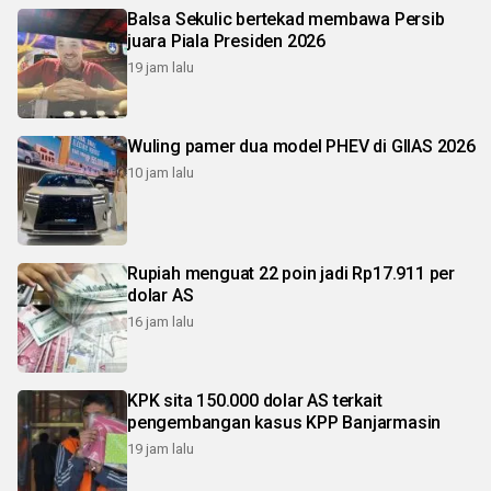
Balsa Sekulic bertekad membawa Persib
juara Piala Presiden 2026
19 jam lalu
Wuling pamer dua model PHEV di GIIAS 2026
10 jam lalu
Rupiah menguat 22 poin jadi Rp17.911 per
dolar AS
16 jam lalu
KPK sita 150.000 dolar AS terkait
pengembangan kasus KPP Banjarmasin
19 jam lalu