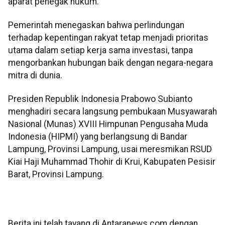
aparat penegak hukum.
Pemerintah menegaskan bahwa perlindungan
terhadap kepentingan rakyat tetap menjadi prioritas
utama dalam setiap kerja sama investasi, tanpa
mengorbankan hubungan baik dengan negara-negara
mitra di dunia.
Presiden Republik Indonesia Prabowo Subianto
menghadiri secara langsung pembukaan Musyawarah
Nasional (Munas) XVIII Himpunan Pengusaha Muda
Indonesia (HIPMI) yang berlangsung di Bandar
Lampung, Provinsi Lampung, usai meresmikan RSUD
Kiai Haji Muhammad Thohir di Krui, Kabupaten Pesisir
Barat, Provinsi Lampung.
Berita ini telah tayang di Antaranews.com dengan