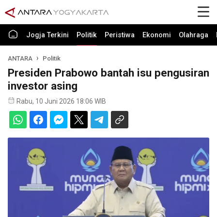
Jogja Terkini
Politik
Peristiwa
Ekonomi
Olahraga
ANTARA
Politik
Presiden Prabowo bantah isu pengusiran
investor asing
Rabu, 10 Juni 2026 18:06 WIB