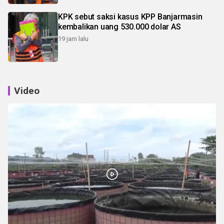
KPK sebut saksi kasus KPP Banjarmasin
kembalikan uang 530.000 dolar AS
19 jam lalu
Video