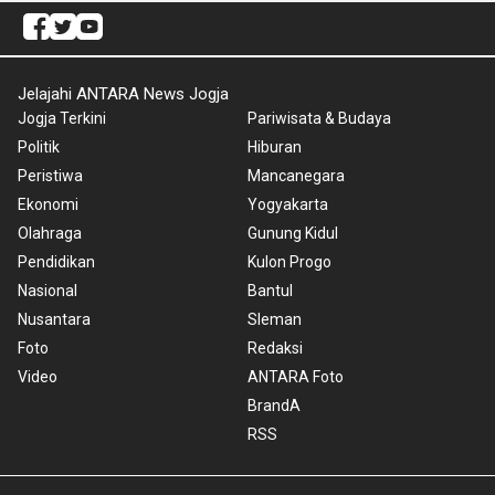
Jelajahi ANTARA News Jogja
Jogja Terkini
Pariwisata & Budaya
Politik
Hiburan
Peristiwa
Mancanegara
Ekonomi
Yogyakarta
Olahraga
Gunung Kidul
Pendidikan
Kulon Progo
Nasional
Bantul
Nusantara
Sleman
Foto
Redaksi
Video
ANTARA Foto
BrandA
RSS