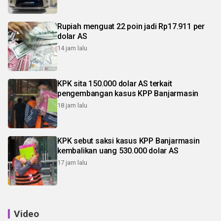
Rupiah menguat 22 poin jadi Rp17.911 per
dolar AS
14 jam lalu
KPK sita 150.000 dolar AS terkait
pengembangan kasus KPP Banjarmasin
18 jam lalu
KPK sebut saksi kasus KPP Banjarmasin
kembalikan uang 530.000 dolar AS
17 jam lalu
Video