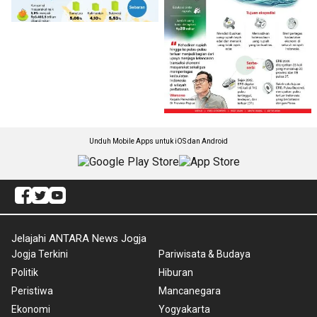
Unduh Mobile Apps untuk iOS dan Android
Jelajahi ANTARA News Jogja
Jogja Terkini
Pariwisata & Budaya
Politik
Hiburan
Peristiwa
Mancanegara
Ekonomi
Yogyakarta