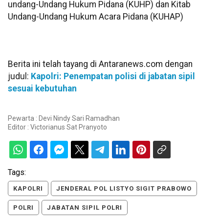
undang-Undang Hukum Pidana (KUHP) dan Kitab
Undang-Undang Hukum Acara Pidana (KUHAP)
Berita ini telah tayang di Antaranews.com dengan
judul:
Kapolri: Penempatan polisi di jabatan sipil
sesuai kebutuhan
Pewarta : Devi Nindy Sari Ramadhan
Editor :
Victorianus Sat Pranyoto
Tags:
KAPOLRI
JENDERAL POL LISTYO SIGIT PRABOWO
POLRI
JABATAN SIPIL POLRI