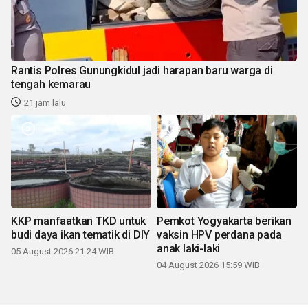
Rantis Polres Gunungkidul jadi harapan baru warga di
tengah kemarau
21 jam lalu
KKP manfaatkan TKD untuk
Pemkot Yogyakarta berikan
budi daya ikan tematik di DIY
vaksin HPV perdana pada
anak laki-laki
05 August 2026 21:24 WIB
04 August 2026 15:59 WIB