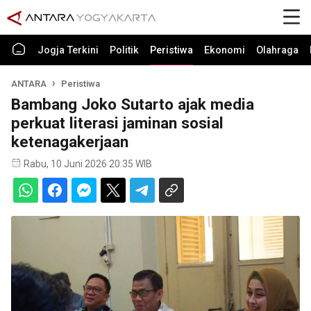
Jogja Terkini
Politik
Peristiwa
Ekonomi
Olahraga
ANTARA
Peristiwa
Bambang Joko Sutarto ajak media
perkuat literasi jaminan sosial
ketenagakerjaan
Rabu, 10 Juni 2026 20:35 WIB