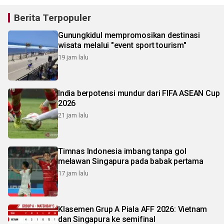
Berita Terpopuler
Gunungkidul mempromosikan destinasi
wisata melalui "event sport tourism"
19 jam lalu
India berpotensi mundur dari FIFA ASEAN Cup
2026
21 jam lalu
Timnas Indonesia imbang tanpa gol
melawan Singapura pada babak pertama
17 jam lalu
Klasemen Grup A Piala AFF 2026: Vietnam
dan Singapura ke semifinal