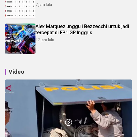
7 jam lalu
Alex Marquez ungguli Bezzecchi untuk jadi
tercepat di FP1 GP Inggris
17 jam lalu
Video