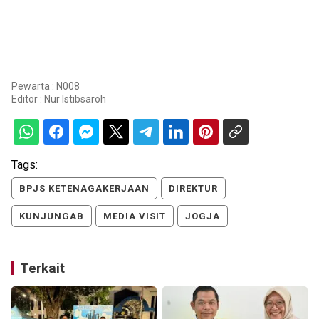
Pewarta : N008
Editor :
Nur Istibsaroh
Tags:
BPJS KETENAGAKERJAAN
DIREKTUR
KUNJUNGAB
MEDIA VISIT
JOGJA
Terkait