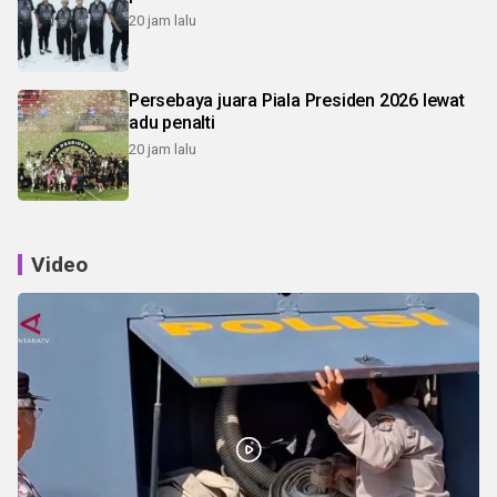
20 jam lalu
Persebaya juara Piala Presiden 2026 lewat
adu penalti
20 jam lalu
Video