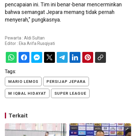
pencapaian ini. Tim ini benar-benar mencerminkan
bahwa semangat Jepara memang tidak pernah
menyerah," pungkasnya.
Pewarta : Aldi Sultan
Editor :
Eka Arifa Rusqiyati
Tags:
MARIO LEMOS
PERSIJAP JEPARA
M IQBAL HIDAYAT
SUPER LEAGUE
Terkait