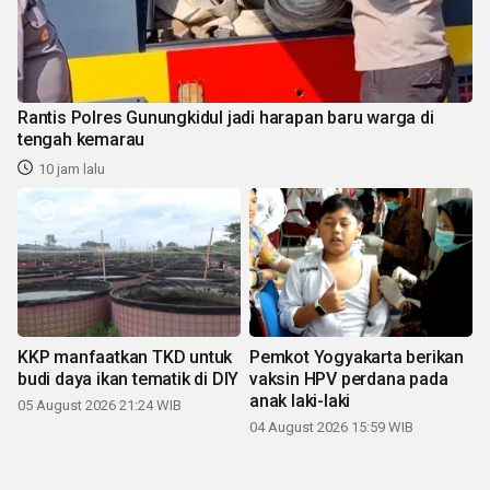
Rantis Polres Gunungkidul jadi harapan baru warga di
tengah kemarau
10 jam lalu
KKP manfaatkan TKD untuk
Pemkot Yogyakarta berikan
budi daya ikan tematik di DIY
vaksin HPV perdana pada
anak laki-laki
05 August 2026 21:24 WIB
04 August 2026 15:59 WIB