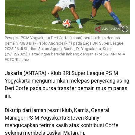
Pesepak PSIM Yogyakarta Deri Corfe (kanan) berebut bola dengan
pemain PSBS Biak Pablo Andrade (kiri) pada Laga BRI Super League
2025-26 di Stadion Sultan Agung, Bantul, D.I Yogyakarta, Senin
(29/12/2025). Pertadingan berakhir imbang dengan skor 2-2. ANTARA
FOTO/Kala/nz
Jakarta (ANTARA) - Klub BRI Super League PSIM
Yogyakarta mengumumkan melepas penyerang asing
Deri Corfe pada bursa transfer pemain musim panas
ini.
Dikutip dari laman resmi klub, Kamis, General
Manager PSIM Yogyakarta Steven Sunny
mengucapkan terima kasih atas kontribusi Corfe
selama membela Laskar Mataram.