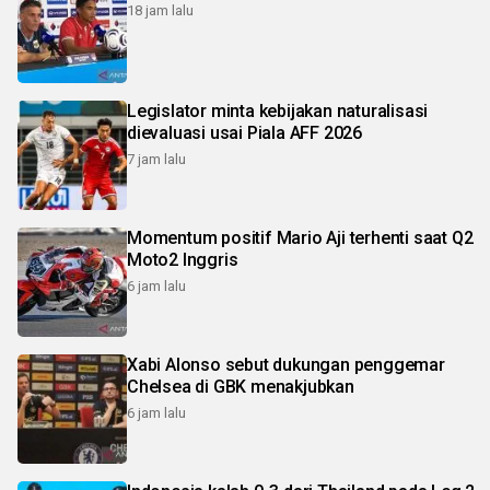
18 jam lalu
Legislator minta kebijakan naturalisasi
dievaluasi usai Piala AFF 2026
7 jam lalu
Momentum positif Mario Aji terhenti saat Q2
Moto2 Inggris
6 jam lalu
Xabi Alonso sebut dukungan penggemar
Chelsea di GBK menakjubkan
6 jam lalu