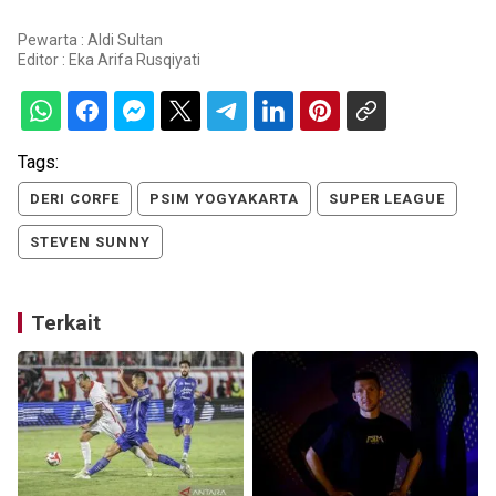
Pewarta : Aldi Sultan
Editor :
Eka Arifa Rusqiyati
Tags:
DERI CORFE
PSIM YOGYAKARTA
SUPER LEAGUE
STEVEN SUNNY
Terkait