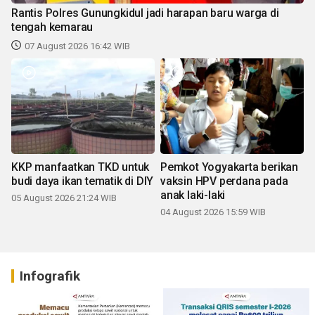
Rantis Polres Gunungkidul jadi harapan baru warga di
tengah kemarau
07 August 2026 16:42 WIB
KKP manfaatkan TKD untuk
Pemkot Yogyakarta berikan
budi daya ikan tematik di DIY
vaksin HPV perdana pada
anak laki-laki
05 August 2026 21:24 WIB
04 August 2026 15:59 WIB
Infografik