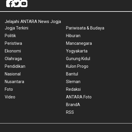
Jelajahi ANTARA News Jogja
Jogja Terkini
Pariwisata & Budaya
Politik
Hiburan
Peristiwa
Mancanegara
Ekonomi
Yogyakarta
Olahraga
Gunung Kidul
Pendidikan
Kulon Progo
Nasional
Bantul
Nusantara
Sleman
Foto
Redaksi
Video
ANTARA Foto
BrandA
RSS