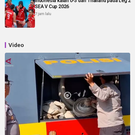
Indonesia kalah 0-3 dari Thailand pada Leg 2
SEA V Cup 2026
7 jam lalu
Video