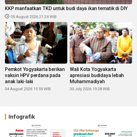
KKP manfaatkan TKD untuk budi daya ikan tematik di DIY
05 August 2026 21:24 WIB
Pemkot Yogyakarta berikan
Wali Kota Yogyakarta
vaksin HPV perdana pada
apresiasi budidaya lebah
anak laki-laki
Muhammadiyah
04 August 2026 15:59 WIB
30 July 2026 19:28 WIB
Infografik