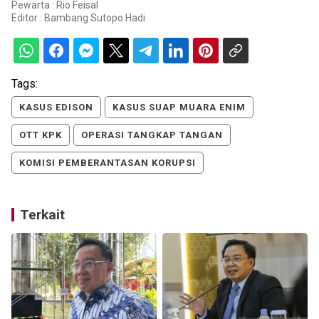
Pewarta : Rio Feisal
Editor :
Bambang Sutopo Hadi
Tags:
KASUS EDISON
KASUS SUAP MUARA ENIM
OTT KPK
OPERASI TANGKAP TANGAN
KOMISI PEMBERANTASAN KORUPSI
Terkait