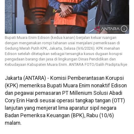
Bupati Muara Enim Edison (kedua kanan) berjalan keluar ruangan
dengan mengenakan rompi tahanan usai menjalani pemeriksaan di
Gedung Merah Putih KPK, Jakarta, Selasa (9/6/2026). KPK menahan
Edison setelah ditetapkan sebagai tersangka kasus dugaan korupsi
pengadaan barang dan jasa di lingkungan Dinas Pendidikan dan
Kebudayaan Kabupaten Muara Enim. ANTARA FOTO/Galih Pradipta/kye
Jakarta (ANTARA) - Komisi Pemberantasan Korupsi
(KPK) memeriksa Bupati Muara Enim nonaktif Edison
dan pegawai pemasaran PT Millenium Solusi Abadi
Cory Erin Hardi seusai operasi tangkap tangan (OTT)
lanjutan yang menjerat lima aparatur sipil negara
Badan Pemeriksa Keuangan (BPK), Rabu (10/6)
malam.