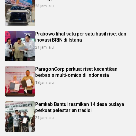
23 jam lalu
Prabowo lihat satu per satu hasil riset dan
inovasi BRIN di Istana
21 jam lalu
ParagonCorp perkuat riset kecantikan
berbasis multi-omics di Indonesia
18 jam lalu
Pemkab Bantul resmikan 14 desa budaya
perkuat pelestarian tradisi
21 jam lalu