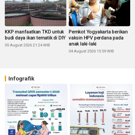
KKP manfaatkan TKD untuk
Pemkot Yogyakarta berikan
budi daya ikan tematik di DIY
vaksin HPV perdana pada
anak laki-laki
05 August 2026 21:24 WIB
04 August 2026 15:59 WIB
Infografik