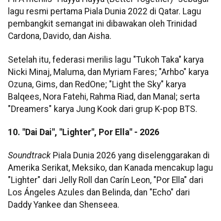
lagu resmi pertama Piala Dunia 2022 di Qatar. Lagu
pembangkit semangat ini dibawakan oleh Trinidad
Cardona, Davido, dan Aisha.
Setelah itu, federasi merilis lagu "Tukoh Taka" karya
Nicki Minaj, Maluma, dan Myriam Fares; "Arhbo" karya
Ozuna, Gims, dan RedOne; "Light the Sky" karya
Balqees, Nora Fatehi, Rahma Riad, dan Manal; serta
"Dreamers" karya Jung Kook dari grup K-pop BTS.
10. "Dai Dai", "Lighter", Por Ella" - 2026
Soundtrack
Piala Dunia 2026 yang diselenggarakan di
Amerika Serikat, Meksiko, dan Kanada mencakup lagu
"Lighter" dari Jelly Roll dan Carín Leon, "Por Ella" dari
Los Ángeles Azules dan Belinda, dan "Echo" dari
Daddy Yankee dan Shenseea.