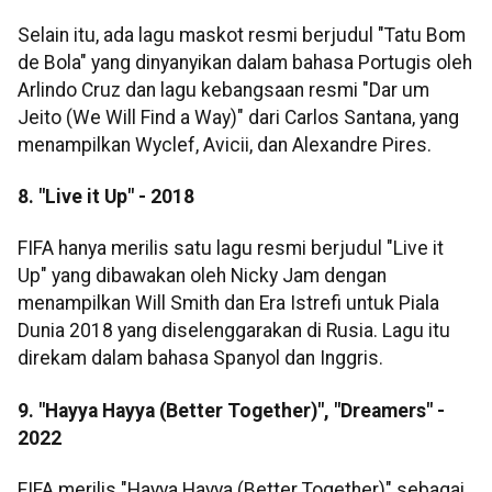
Selain itu, ada lagu maskot resmi berjudul "Tatu Bom
de Bola" yang dinyanyikan dalam bahasa Portugis oleh
Arlindo Cruz dan lagu kebangsaan resmi "Dar um
Jeito (We Will Find a Way)" dari Carlos Santana, yang
menampilkan Wyclef, Avicii, dan Alexandre Pires.
8. "Live it Up" - 2018
FIFA hanya merilis satu lagu resmi berjudul "Live it
Up" yang dibawakan oleh Nicky Jam dengan
menampilkan Will Smith dan Era Istrefi untuk Piala
Dunia 2018 yang diselenggarakan di Rusia. Lagu itu
direkam dalam bahasa Spanyol dan Inggris.
9. "Hayya Hayya (Better Together)", "Dreamers" -
2022
FIFA merilis "Hayya Hayya (Better Together)" sebagai