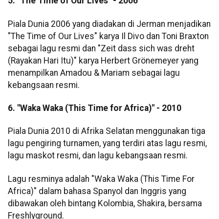
5. "The Time of Our Lives" - 2006
Piala Dunia 2006 yang diadakan di Jerman menjadikan
"The Time of Our Lives" karya Il Divo dan Toni Braxton
sebagai lagu resmi dan "Zeit dass sich was dreht
(Rayakan Hari Itu)" karya Herbert Grönemeyer yang
menampilkan Amadou & Mariam sebagai lagu
kebangsaan resmi.
6. "Waka Waka (This Time for Africa)" - 2010
Piala Dunia 2010 di Afrika Selatan menggunakan tiga
lagu pengiring turnamen, yang terdiri atas lagu resmi,
lagu maskot resmi, dan lagu kebangsaan resmi.
Lagu resminya adalah "Waka Waka (This Time For
Africa)" dalam bahasa Spanyol dan Inggris yang
dibawakan oleh bintang Kolombia, Shakira, bersama
Freshlyground.