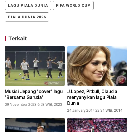
LAGU PIALA DUNIA
FIFA WORLD CUP
PIALA DUNIA 2026
Terkait
Musisi Jepang "cover" lagu
J.Lopez, Pitbull, Claudia
0
"Bersama Garuda"
menyanyikan lagu Piala
Dunia
09 November 2023 6:53 WIB, 2023
24 January 2014 23:31 WIB, 2014