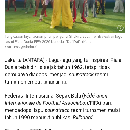
Tangkapan layar penampilan penyanyi Shakira saat membawakan lagu
resmi Piala Dunia FIFA 2026 berjudul "Dai Dai". (Kanal
YouTube/@shakira)
Jakarta (ANTARA) - Lagu-lagu yang terinspirasi Piala
Dunia telah dirilis sejak tahun 1962, tetapi tidak
semuanya diadopsi menjadi
soundtrack
resmi
turnamen empat tahunan itu.
Federasi Internasional Sepak Bola (
Fédération
Internationale de Football Association
/FIFA) baru
mengadopsi lagu
soundtrack
resmi turnamen mulai
tahun 1990 menurut publikasi
Billboard.