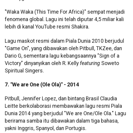
"Waka Waka (This Time For Africa)" sempat menjadi
fenomena global. Lagu ini telah diputar 4,5 miliar kali
lebih di kanal YouTube resmi Shakira.
Lagu maskot resmi dalam Piala Dunia 2010 berjudul
"Game On", yang dibawakan oleh Pitbull, TKZee, dan
Dario G, sementara lagu kebangsaannya "Sign of a
Victory" dinyanyikan oleh R. Kelly
featuring
Soweto
Spiritual Singers.
7. "We are One (Ole Ola)" - 2014
Pitbull, Jennifer Lopez, dan bintang Brasil Claudia
Leitte berkolaborasi membawakan lagu resmi Piala
Dunia 2014 yang berjudul "We are One/Ole Ola." Lagu
berirama samba itu dibawakan dalam tiga bahasa,
yakni Inggris, Spanyol, dan Portugis.