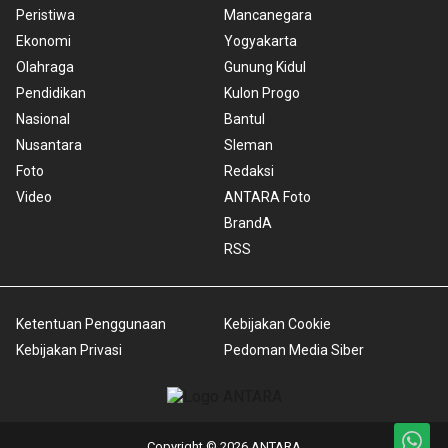
Peristiwa
Mancanegara
Ekonomi
Yogyakarta
Olahraga
Gunung Kidul
Pendidikan
Kulon Progo
Nasional
Bantul
Nusantara
Sleman
Foto
Redaksi
Video
ANTARA Foto
BrandA
RSS
Ketentuan Penggunaan
Kebijakan Cookie
Kebijakan Privasi
Pedoman Media Siber
Copyright © 2026 ANTARA