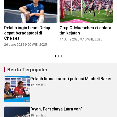
Pelatih ingin Leam Delap
Grup C: Muenchen di antara
cepat beradaptasi di
tim kejutan
Chelsea
14 June 2025 9:10 WIB, 2025
26 June 2025 9:50 WIB, 2025
Berita Terpopuler
Pelatih timnas soroti potensi Mitchell Baker
12 jam lalu
"Ayah, Persebaya juara yah"
18 jam lalu