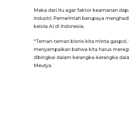
Maka dari itu agar faktor keamanan da
industri, Pemerintah berupaya menghad
kelola AI di Indonesia.
"Teman-teman bisnis kita minta gaspol, 
menyampaikan bahwa kita harus meregula
dibingkai dalam kerangka-kerangka dala
Meutya.