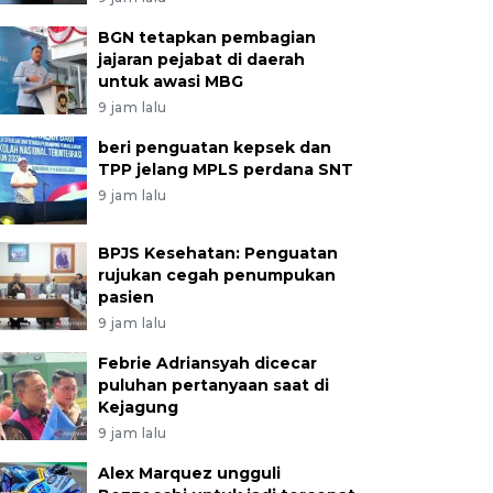
BGN tetapkan pembagian
jajaran pejabat di daerah
untuk awasi MBG
9 jam lalu
beri penguatan kepsek dan
TPP jelang MPLS perdana SNT
9 jam lalu
BPJS Kesehatan: Penguatan
rujukan cegah penumpukan
pasien
9 jam lalu
Febrie Adriansyah dicecar
puluhan pertanyaan saat di
Kejagung
9 jam lalu
Alex Marquez ungguli