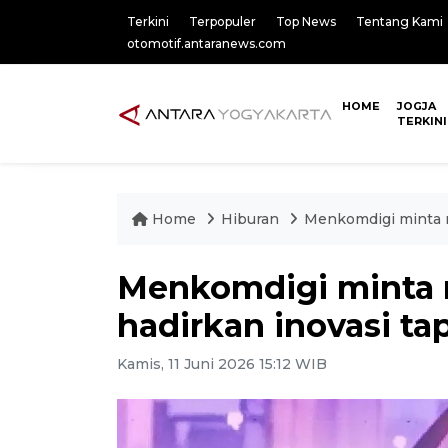
Terkini
Terpopuler
Top News
Tentang Kami
otomotif.antaranews.com
HOME
JOGJA
TERKINI
Home
Hiburan
Menkomdigi minta nd
Menkomdigi minta 
hadirkan inovasi ta
Kamis, 11 Juni 2026 15:12 WIB