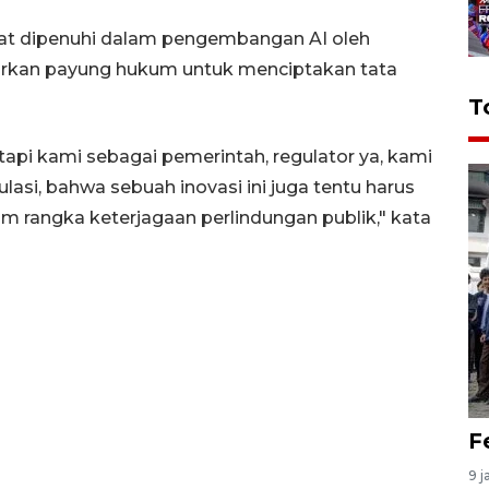
pat dipenuhi dalam pengembangan AI oleh
irkan payung hukum untuk menciptakan tata
T
tapi kami sebagai pemerintah, regulator ya, kami
si, bahwa sebuah inovasi ini juga tentu harus
m rangka keterjagaan perlindungan publik," kata
F
9 j