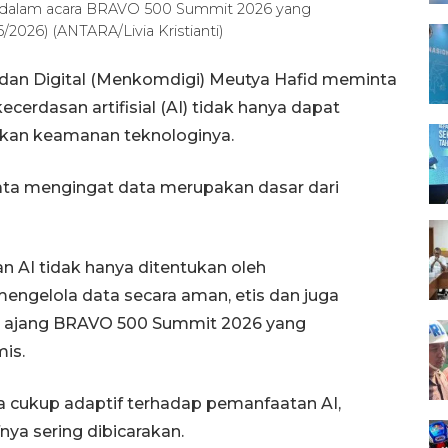
d dalam acara BRAVO 500 Summit 2026 yang
/2026) (ANTARA/Livia Kristianti)
 dan Digital (Menkomdigi) Meutya Hafid meminta
ecerdasan artifisial (AI) tidak hanya dapat
ikan keamanan teknologinya.
ata mengingat data merupakan dasar dari
an AI tidak hanya ditentukan oleh
ngelola data secara aman, etis dan juga
m ajang BRAVO 500 Summit 2026 yang
is.
 cukup adaptif terhadap pemanfaatan AI,
ya sering dibicarakan.