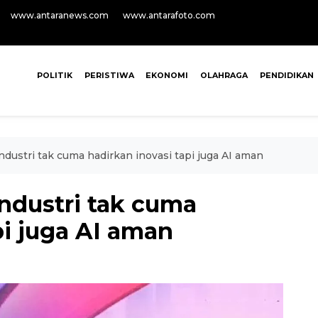
www.antaranews.com
www.antarafoto.com
POLITIK
PERISTIWA
EKONOMI
OLAHRAGA
PENDIDIKAN
ustri tak cuma hadirkan inovasi tapi juga AI aman
ndustri tak cuma
pi juga AI aman