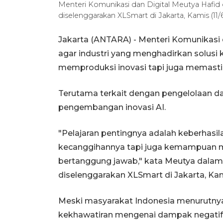
Menteri Komunikasi dan Digital Meutya Hafi
diselenggarakan XLSmart di Jakarta, Kamis (11/6
Jakarta (ANTARA) - Menteri Komunikasi
agar industri yang menghadirkan solusi k
memproduksi inovasi tapi juga memast
Terutama terkait dengan pengelolaan d
pengembangan inovasi AI.
"Pelajaran pentingnya adalah keberhasil
kecanggihannya tapi juga kemampuan me
bertanggung jawab," kata Meutya dala
diselenggarakan XLSmart di Jakarta, Kam
Meski masyarakat Indonesia menurutnya
kekhawatiran mengenai dampak negatifn