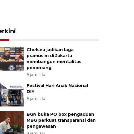
erkini
Chelsea jadikan laga
pramusim di Jakarta
membangun mentalitas
pemenang
9 jam lalu
Festival Hari Anak Nasional
DIY
9 jam lalu
BGN buka PO box pengaduan
MBG perkuat transparansi dan
pengawasan
9 jam lalu