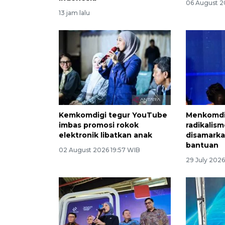
06 August 2
13 jam lalu
Kemkomdigi tegur YouTube
Menkomdi
imbas promosi rokok
radikalism
elektronik libatkan anak
disamarka
bantuan
02 August 2026 19:57 WIB
29 July 2026