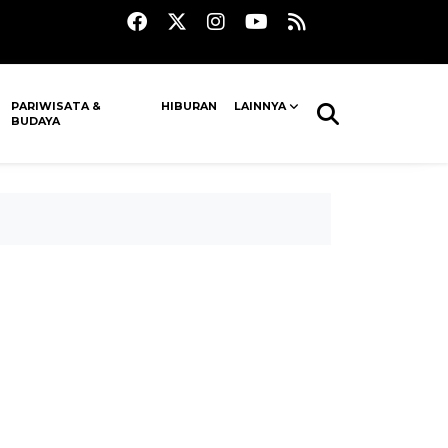
PARIWISATA &
HIBURAN
LAINNYA
BUDAYA