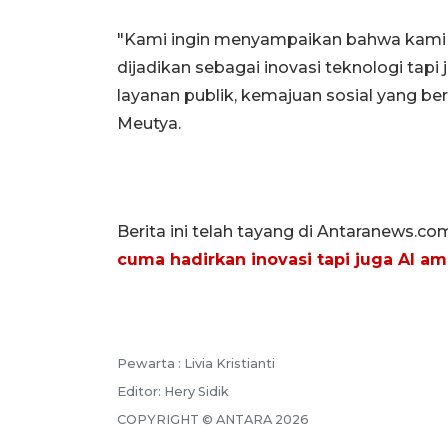
"Kami ingin menyampaikan bahwa kami 
dijadikan sebagai inovasi teknologi tap
layanan publik, kemajuan sosial yang be
Meutya.
Berita ini telah tayang di Antaranews.co
cuma hadirkan inovasi tapi juga AI a
Pewarta :
Livia Kristianti
Editor:
Hery Sidik
COPYRIGHT ©
ANTARA
2026