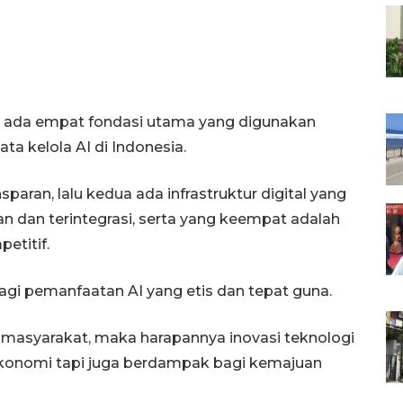
 ada empat fondasi utama yang digunakan
ta kelola AI di Indonesia.
sparan, lalu kedua ada infrastruktur digital yang
n dan terintegrasi, serta yang keempat adalah
etitif.
agi pemanfaatan AI yang etis dan tepat guna.
masyarakat, maka harapannya inovasi teknologi
onomi tapi juga berdampak bagi kemajuan