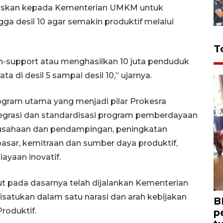
ugaskan kepada Kementerian UMKM untuk
ga desil 10 agar semakin produktif melalui
T
en-support atau menghasilkan 10 juta penduduk
ta di desil 5 sampai desil 10,” ujarnya.
ram utama yang menjadi pilar Prokesra
ntegrasi dan standardisasi program pemberdayaan
ausahaan dan pendampingan, peningkatan
pasar, kemitraan dan sumber daya produktif,
iayaan inovatif.
t pada dasarnya telah dijalankan Kementerian
isatukan dalam satu narasi dan arah kebijakan
B
Produktif.
p