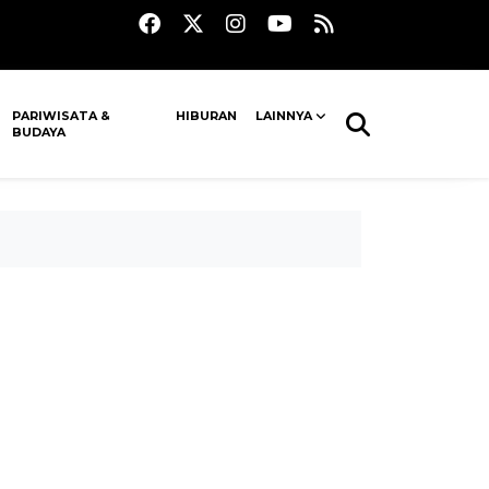
PARIWISATA &
HIBURAN
LAINNYA
BUDAYA