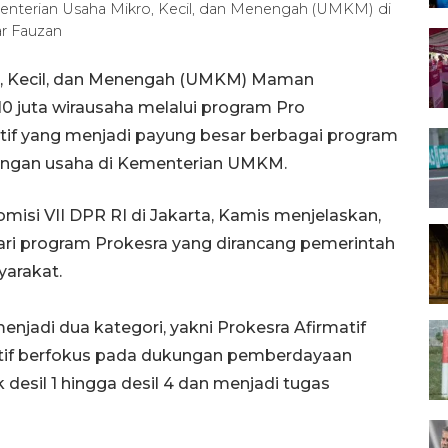
enterian Usaha Mikro, Kecil, dan Menengah (UMKM) di
ar Fauzan
ro, Kecil, dan Menengah (UMKM) Maman
 juta wirausaha melalui program Pro
tif yang menjadi payung besar berbagai program
gan usaha di Kementerian UMKM.
si VII DPR RI di Jakarta, Kamis menjelaskan,
ari program Prokesra yang dirancang pemerintah
arakat.
enjadi dua kategori, yakni Prokesra Afirmatif
matif berfokus pada dukungan pemberdayaan
esil 1 hingga desil 4 dan menjadi tugas