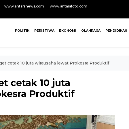
www.antaranews.com
www.antarafoto.com
POLITIK
PERISTIWA
EKONOMI
OLAHRAGA
PENDIDIKAN
t cetak 10 juta wirausaha lewat Prokesra Produktif
t cetak 10 juta
kesra Produktif