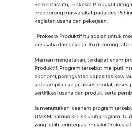
Sementara itu, Prokesra Produktif dit
mendorong masyarakat pada desil 5 hing
kegiatan usaha dan pekerjaan.
“Prokesra Produktif itu adalah untuk m
berusaha dan bekerja. Itu didorong rata-ra
Maman mengatakan, terdapat enam prog
Produktif. Program tersebut meliputi i
ekonomi, peningkatan kapasitas kewir
keterampilan kerja, akses modal, akses 
sertifikasi usaha dan produk, serta pemb
Ia menuturkan, keenam program tersebu
UMKM, namun kini seluruh program itu d
yang lebih terintegrasi melalui Prokesra 