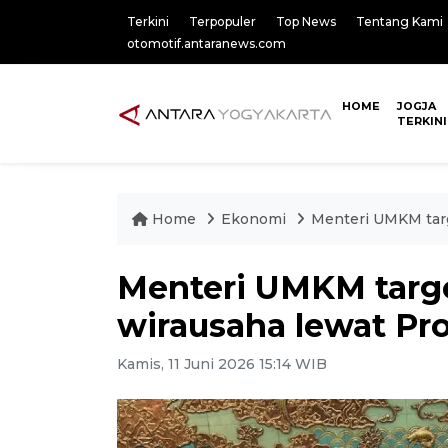
Terkini
Terpopuler
Top News
Tentang Kami
otomotif.antaranews.com
HOME
JOGJA
TERKINI
Home
Ekonomi
Menteri UMKM targe
Menteri UMKM targe
wirausaha lewat Pro
Kamis, 11 Juni 2026 15:14 WIB