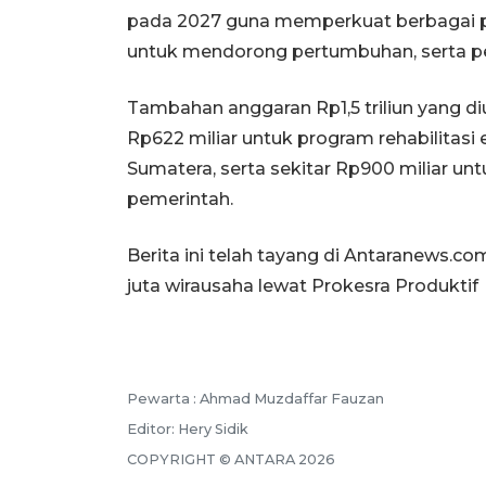
pada 2027 guna memperkuat berbagai pro
untuk mendorong pertumbuhan, serta 
Tambahan anggaran Rp1,5 triliun yang di
Rp622 miliar untuk program rehabilita
Sumatera, serta sekitar Rp900 miliar un
pemerintah.
Berita ini telah tayang di Antaranews.c
juta wirausaha lewat Prokesra Produktif
Pewarta :
Ahmad Muzdaffar Fauzan
Editor:
Hery Sidik
COPYRIGHT ©
ANTARA
2026