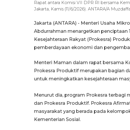
Rapat antara Komisi VII DPR RI bersama Kem
Jakarta, Kamis (11/6/2026). ANTARA/A Muzdaff
Jakarta (ANTARA) - Menteri Usaha Mik
Abdurrahman menargetkan penciptaan 10
Kesejahteraan Rakyat (Prokesra) Produk
pemberdayaan ekonomi dan pengemban
Menteri Maman dalam rapat bersama Komi
Prokesra Produktif merupakan bagian d
untuk meningkatkan kesejahteraan masy
Menurut dia, program Prokesra terbagi m
dan Prokesra Produktif. Prokesra Afir
masyarakat yang berada pada kelompok d
Kementerian Sosial.