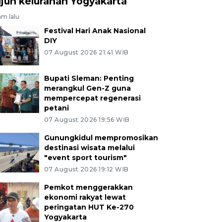
ujuh kelurahan Yogyakarta
am lalu
Festival Hari Anak Nasional
DIY
07 August 2026 21:41 WIB
Bupati Sleman: Penting
merangkul Gen-Z guna
mempercepat regenerasi
petani
07 August 2026 19:56 WIB
Gunungkidul mempromosikan
destinasi wisata melalui
"event sport tourism"
07 August 2026 19:12 WIB
Pemkot menggerakkan
ekonomi rakyat lewat
peringatan HUT Ke-270
Yogyakarta