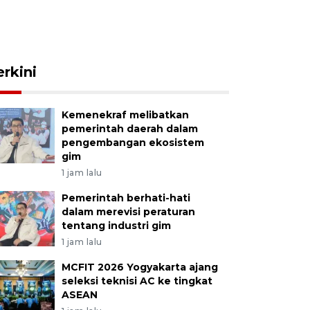
erkini
Kemenekraf melibatkan
pemerintah daerah dalam
pengembangan ekosistem
gim
1 jam lalu
Pemerintah berhati-hati
dalam merevisi peraturan
tentang industri gim
1 jam lalu
MCFIT 2026 Yogyakarta ajang
seleksi teknisi AC ke tingkat
ASEAN