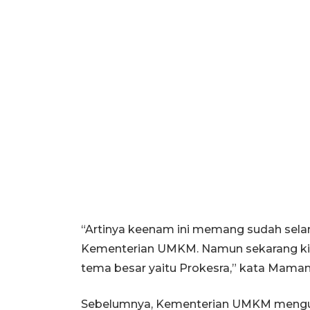
“Artinya keenam ini memang sudah selam
Kementerian UMKM. Namun sekarang kita
tema besar yaitu Prokesra,” kata Maman
Sebelumnya, Kementerian UMKM mengusu