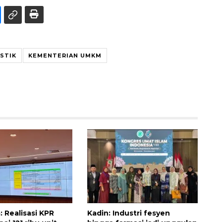
STIK
KEMENTERIAN UMKM
: Realisasi KPR
Kadin: Industri fesyen