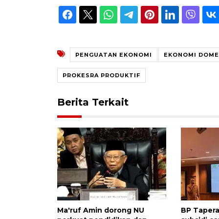
PENGUATAN EKONOMI
EKONOMI DOME
PROKESRA PRODUKTIF
Berita Terkait
Ma'ruf Amin dorong NU
BP Tapera