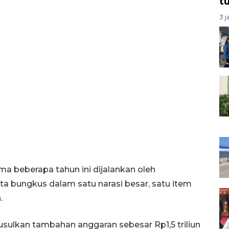
t
3 j
a beberapa tahun ini dijalankan oleh
 bungkus dalam satu narasi besar, satu item
.
lkan tambahan anggaran sebesar Rp1,5 triliun