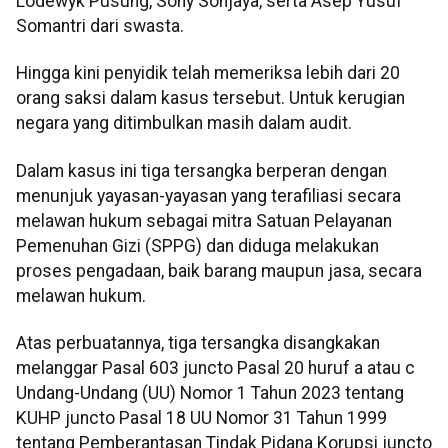
Lodewyk Pusung, Sony Sonjaya, serta Asep Yusuf
Somantri dari swasta.
Hingga kini penyidik telah memeriksa lebih dari 20
orang saksi dalam kasus tersebut. Untuk kerugian
negara yang ditimbulkan masih dalam audit.
Dalam kasus ini tiga tersangka berperan dengan
menunjuk yayasan-yayasan yang terafiliasi secara
melawan hukum sebagai mitra Satuan Pelayanan
Pemenuhan Gizi (SPPG) dan diduga melakukan
proses pengadaan, baik barang maupun jasa, secara
melawan hukum.
Atas perbuatannya, tiga tersangka disangkakan
melanggar Pasal 603 juncto Pasal 20 huruf a atau c
Undang-Undang (UU) Nomor 1 Tahun 2023 tentang
KUHP juncto Pasal 18 UU Nomor 31 Tahun 1999
tentang Pemberantasan Tindak Pidana Korupsi juncto