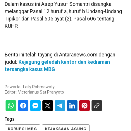
Dalam kasus ini Asep Yusuf Somantri disangka
melanggar Pasal 12 huruf a, huruf b Undang-Undang
Tipikor dan Pasal 605 ayat (2), Pasal 606 tentang
KUHP.
Berita ini telah tayang di Antaranews.com dengan
judul:
Kejagung geledah kantor dan kediaman
tersangka kasus MBG
Pewarta : Laily Rahmawaty
Editor :
Victorianus Sat Pranyoto
Tags:
KORUPSI MBG
KEJAKSAAN AGUNG