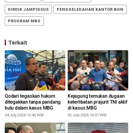
DIRDIK JAMPIDSUS
PENGGELEDAHAN KANTOR BGN
PROGRAM MBG
Terkait
Qodari tegaskan hukum
Kejagung temukan dugaan
ditegakkan tanpa pandang
keterlibatan prajurit TNI aktif
bulu dalam kasus MBG
di kasus MBG
04 July 2026 13:40 WIB
02 July 2026 16:07 WIB