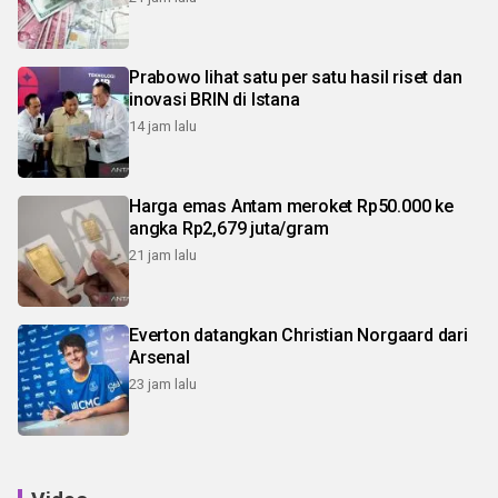
Prabowo lihat satu per satu hasil riset dan
inovasi BRIN di Istana
14 jam lalu
Harga emas Antam meroket Rp50.000 ke
angka Rp2,679 juta/gram
21 jam lalu
Everton datangkan Christian Norgaard dari
Arsenal
23 jam lalu