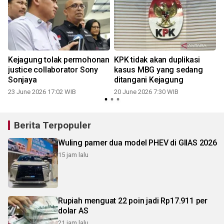
Kejagung tolak permohonan
KPK tidak akan duplikasi
justice collaborator Sony
kasus MBG yang sedang
Sonjaya
ditangani Kejagung
23 June 2026 17:02 WIB
20 June 2026 7:30 WIB
Berita Terpopuler
Wuling pamer dua model PHEV di GIIAS 2026
15 jam lalu
Rupiah menguat 22 poin jadi Rp17.911 per
dolar AS
21 jam lalu