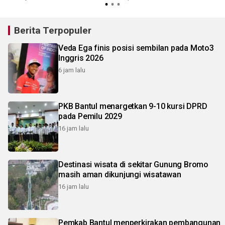
Berita Terpopuler
Veda Ega finis posisi sembilan pada Moto3
Inggris 2026
6 jam lalu
PKB Bantul menargetkan 9-10 kursi DPRD
pada Pemilu 2029
16 jam lalu
Destinasi wisata di sekitar Gunung Bromo
masih aman dikunjungi wisatawan
16 jam lalu
Pemkab Bantul menperkirakan pembangunan