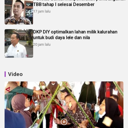
TBB tahap I selesai Desember
17 jam lalu
DKP DIY optimalkan lahan milik kalurahan
untuk budi daya lele dan nila
20 jam lalu
Video