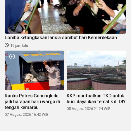
Lomba ketangkasan lansia sambut hari Kemerdekaan
19 jam lalu
Rantis Polres Gunungkidul
KKP manfaatkan TKD untuk
jadi harapan baru warga di
budi daya ikan tematik di DIY
tengah kemarau
05 August 2026 21:24 WIB
07 August 2026 16:42 WIB