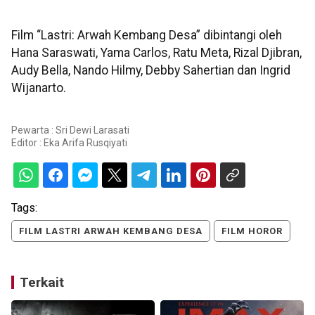
Film “Lastri: Arwah Kembang Desa” dibintangi oleh
Hana Saraswati, Yama Carlos, Ratu Meta, Rizal Djibran,
Audy Bella, Nando Hilmy, Debby Sahertian dan Ingrid
Wijanarto.
Pewarta : Sri Dewi Larasati
Editor :
Eka Arifa Rusqiyati
Tags:
FILM LASTRI ARWAH KEMBANG DESA
FILM HOROR
Terkait