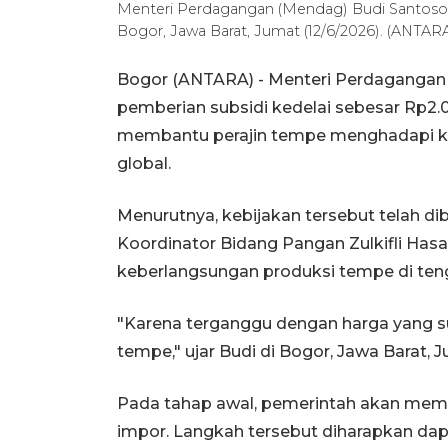
Menteri Perdagangan (Mendag) Budi Santoso 
Bogor, Jawa Barat, Jumat (12/6/2026). (ANTARA/
Bogor (ANTARA) - Menteri Perdagangan
pemberian subsidi kedelai sebesar Rp2
membantu perajin tempe menghadapi ke
global.
Menurutnya, kebijakan tersebut telah di
Koordinator Bidang Pangan Zulkifli Hasa
keberlangsungan produksi tempe di teng
"Karena terganggu dengan harga yang su
tempe," ujar Budi di Bogor, Jawa Barat, 
Pada tahap awal, pemerintah akan membe
impor. Langkah tersebut diharapkan dap