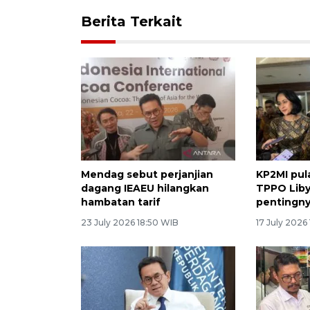
Berita Terkait
Mendag sebut perjanjian
KP2MI pul
dagang IEAEU hilangkan
TPPO Liby
hambatan tarif
pentingny
23 July 2026 18:50 WIB
17 July 2026