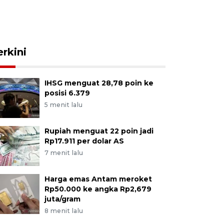
erkini
IHSG menguat 28,78 poin ke
posisi 6.379
5 menit lalu
Rupiah menguat 22 poin jadi
Rp17.911 per dolar AS
7 menit lalu
Harga emas Antam meroket
Rp50.000 ke angka Rp2,679
juta/gram
8 menit lalu