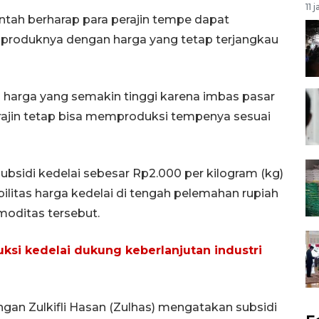
11 
ntah berharap para perajin tempe dapat
produknya dengan harga yang tetap terjangkau
n harga yang semakin tinggi karena imbas pasar
erajin tetap bisa memproduksi tempenya sesuai
idi kedelai sebesar Rp2.000 per kilogram (kg)
ilitas harga kedelai di tengah pelemahan rupiah
moditas tersebut.
uksi kedelai dukung keberlanjutan industri
gan Zulkifli Hasan (Zulhas) mengatakan subsidi