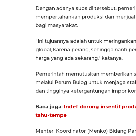
Dengan adanya subsidi tersebut, pemeri
mempertahankan produksi dan menjual 
bagi masyarakat.
"Ini tujuannya adalah untuk meringanka
global, karena perang, sehingga nanti p
harga yang ada sekarang," katanya.
Pemerintah memutuskan memberikan subs
melalui Perum Bulog untuk menjaga stab
dan tingginya ketergantungan impor ko
Baca juga:
Indef dorong insentif prod
tahu-tempe
Menteri Koordinator (Menko) Bidang Pan