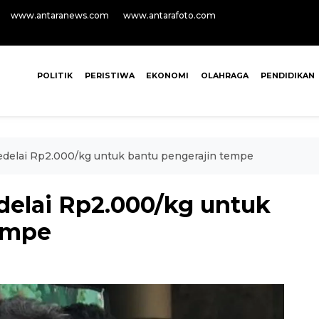
www.antaranews.com
www.antarafoto.com
POLITIK
PERISTIWA
EKONOMI
OLAHRAGA
PENDIDIKAN
edelai Rp2.000/kg untuk bantu pengerajin tempe
delai Rp2.000/kg untuk
empe