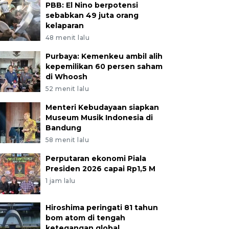
PBB: El Nino berpotensi
sebabkan 49 juta orang
kelaparan
48 menit lalu
Purbaya: Kemenkeu ambil alih
kepemilikan 60 persen saham
di Whoosh
52 menit lalu
Menteri Kebudayaan siapkan
Museum Musik Indonesia di
Bandung
58 menit lalu
Perputaran ekonomi Piala
Presiden 2026 capai Rp1,5 M
1 jam lalu
Hiroshima peringati 81 tahun
bom atom di tengah
ketegangan global