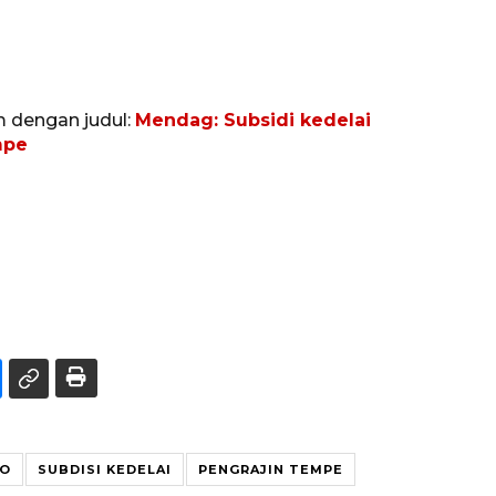
m dengan judul:
Mendag: Subsidi kedelai
mpe
SO
SUBDISI KEDELAI
PENGRAJIN TEMPE