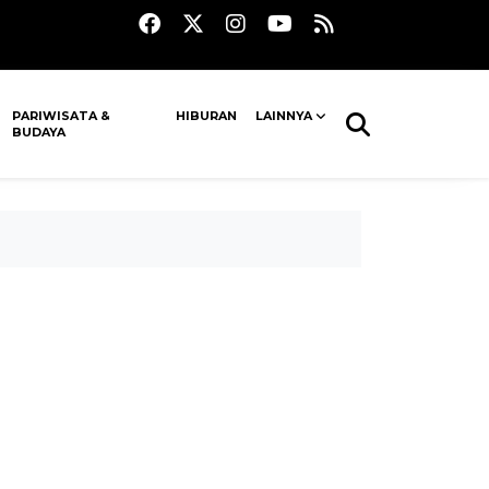
PARIWISATA &
HIBURAN
LAINNYA
BUDAYA