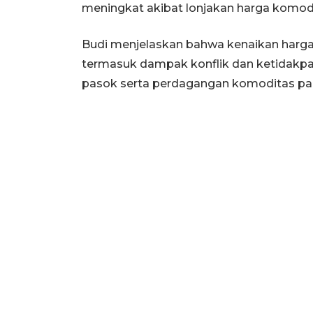
meningkat akibat lonjakan harga komodit
Budi menjelaskan bahwa kenaikan harga k
termasuk dampak konflik dan ketidakpa
pasok serta perdagangan komoditas pa