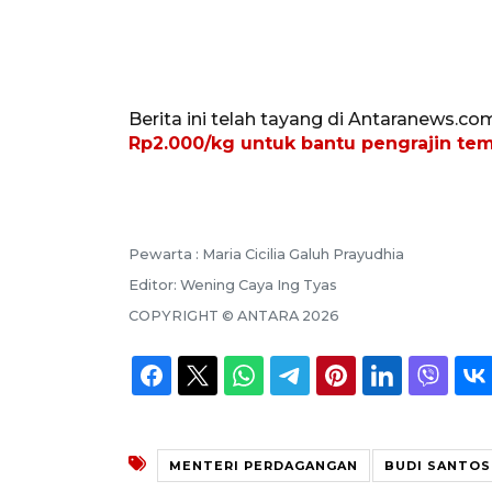
Berita ini telah tayang di Antaranews.co
Rp2.000/kg untuk bantu pengrajin te
Pewarta :
Maria Cicilia Galuh Prayudhia
Editor:
Wening Caya Ing Tyas
COPYRIGHT ©
ANTARA
2026
MENTERI PERDAGANGAN
BUDI SANTO