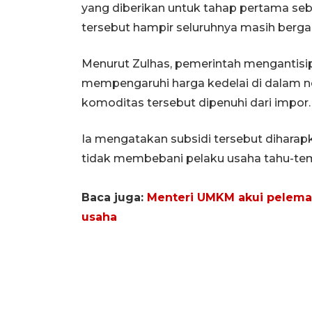
yang diberikan untuk tahap pertama seb
tersebut hampir seluruhnya masih berg
Menurut Zulhas, pemerintah mengantisip
mempengaruhi harga kedelai di dalam n
komoditas tersebut dipenuhi dari impor.
Ia mengatakan subsidi tersebut diharapk
tidak membebani pelaku usaha tahu-t
Baca juga:
Menteri UMKM akui pelemah
usaha