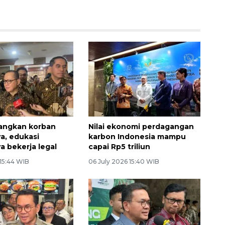
angkan korban
Nilai ekonomi perdagangan
a, edukasi
karbon Indonesia mampu
a bekerja legal
capai Rp5 triliun
 15:44 WIB
06 July 2026 15:40 WIB