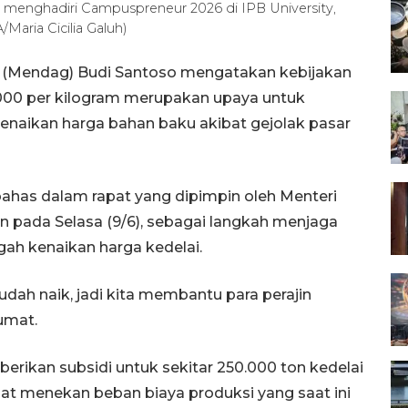
menghadiri Campuspreneur 2026 di IPB University,
Maria Cicilia Galuh)
 (Mendag) Budi Santoso mengatakan kebijakan
.000 per kilogram merupakan upaya untuk
naikan harga bahan baku akibat gejolak pasar
bahas dalam rapat yang dipimpin oleh Menteri
n pada Selasa (9/6), sebagai langkah menjaga
ah kenaikan harga kedelai.
dah naik, jadi kita membantu para perajin
Jumat.
rikan subsidi untuk sekitar 250.000 ton kedelai
at menekan beban biaya produksi yang saat ini