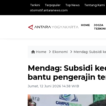
Terkini
Terpopuler
Top News
Tentang Kami
otomotif.antaranews.com
HOME
JOGJA
TERKINI
Home
Ekonomi
Mendag: Subsidi k
Mendag: Subsidi ke
bantu pengerajin t
Jumat, 12 Juni 2026 14:38 WIB