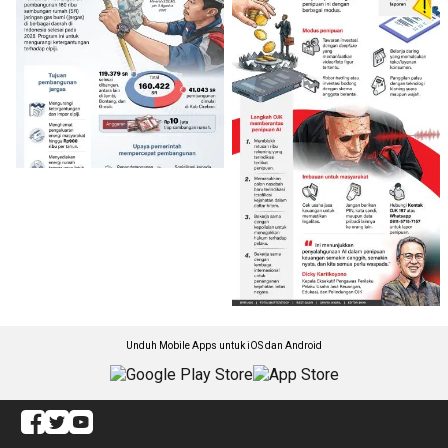
Unduh Mobile Apps untuk iOS dan Android