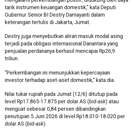
tarik instrumen keuangan domestik,” kata Deputi
Gubernur Senior BI Destry Damayanti dalam
keterangan tertulis di Jakarta, Jumat.
Destry juga menyebutkan aliran masuk modal asing
terjadi pada obligasi internasional Danantara yang
penjualan perdananya berhasil mencapai Rp26,9
triliun.
“Perkembangan ini menunjukkan kepercayaan
investor terhadap aset-aset domestik,” kata dia.
Nilai tukar rupiah pada Jumat (12/6) ditutup pada
level Rp17.865-17.875 per dolar AS (
bid-ask
) atau
menguat sebesar 0,84 persen dibandingkan
penutupan 5 Juni 2026 di level Rp18.010-18.020 per
dolar AS (
bid-ask
).