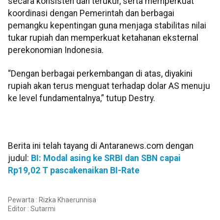
secara konsisten dan terukur, serta memperkuat
koordinasi dengan Pemerintah dan berbagai
pemangku kepentingan guna menjaga stabilitas nilai
tukar rupiah dan memperkuat ketahanan eksternal
perekonomian Indonesia.
“Dengan berbagai perkembangan di atas, diyakini
rupiah akan terus menguat terhadap dolar AS menuju
ke level fundamentalnya,” tutup Destry.
Berita ini telah tayang di Antaranews.com dengan
judul:
BI: Modal asing ke SRBI dan SBN capai
Rp19,02 T pascakenaikan BI-Rate
Pewarta : Rizka Khaerunnisa
Editor :
Sutarmi