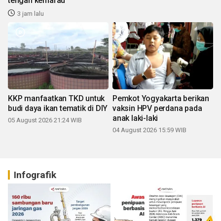
tengah kemarau
3 jam lalu
KKP manfaatkan TKD untuk
Pemkot Yogyakarta berikan
budi daya ikan tematik di DIY
vaksin HPV perdana pada
anak laki-laki
05 August 2026 21:24 WIB
04 August 2026 15:59 WIB
Infografik