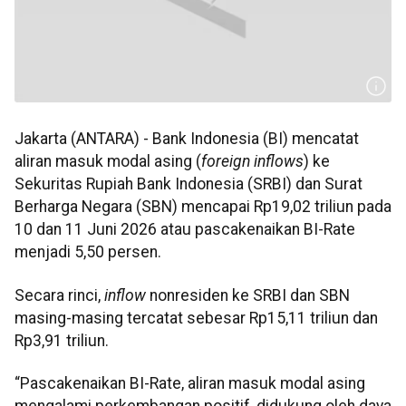
Jakarta (ANTARA) - Bank Indonesia (BI) mencatat
aliran masuk modal asing (
foreign inflows
) ke
Sekuritas Rupiah Bank Indonesia (SRBI) dan Surat
Berharga Negara (SBN) mencapai Rp19,02 triliun pada
10 dan 11 Juni 2026 atau pascakenaikan BI-Rate
menjadi 5,50 persen.
Secara rinci,
inflow
nonresiden ke SRBI dan SBN
masing-masing tercatat sebesar Rp15,11 triliun dan
Rp3,91 triliun.
“Pascakenaikan BI-Rate, aliran masuk modal asing
mengalami perkembangan positif, didukung oleh daya