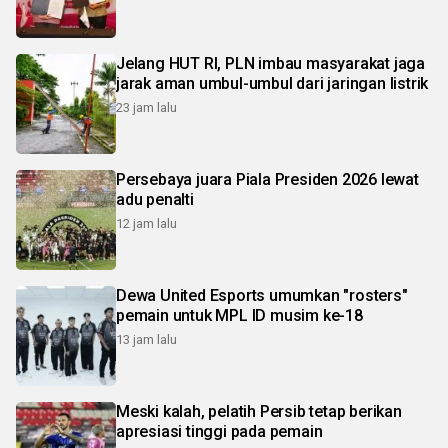
Jelang HUT RI, PLN imbau masyarakat jaga
jarak aman umbul-umbul dari jaringan listrik
23 jam lalu
Persebaya juara Piala Presiden 2026 lewat
adu penalti
12 jam lalu
Dewa United Esports umumkan "rosters"
pemain untuk MPL ID musim ke-18
13 jam lalu
Meski kalah, pelatih Persib tetap berikan
apresiasi tinggi pada pemain