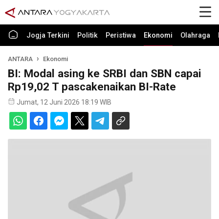
Jogja Terkini
Politik
Peristiwa
Ekonomi
Olahraga
ANTARA
Ekonomi
BI: Modal asing ke SRBI dan SBN capai
Rp19,02 T pascakenaikan BI-Rate
Jumat, 12 Juni 2026 18:19 WIB