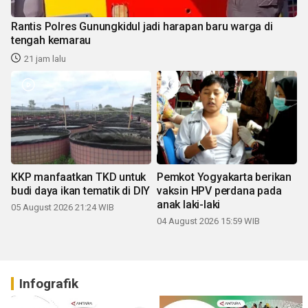
Rantis Polres Gunungkidul jadi harapan baru warga di
tengah kemarau
21 jam lalu
KKP manfaatkan TKD untuk
Pemkot Yogyakarta berikan
budi daya ikan tematik di DIY
vaksin HPV perdana pada
anak laki-laki
05 August 2026 21:24 WIB
04 August 2026 15:59 WIB
Infografik