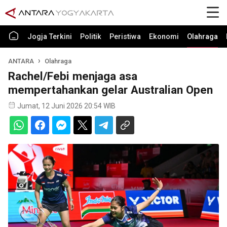
Jogja Terkini
Politik
Peristiwa
Ekonomi
Olahraga
ANTARA
Olahraga
Rachel/Febi menjaga asa
mempertahankan gelar Australian Open
Jumat, 12 Juni 2026 20:54 WIB