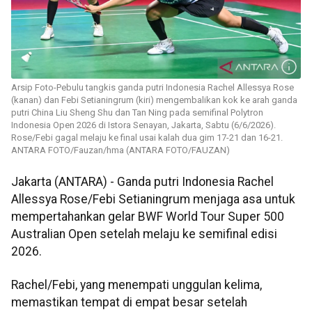
Arsip Foto-Pebulu tangkis ganda putri Indonesia Rachel Allessya Rose
(kanan) dan Febi Setianingrum (kiri) mengembalikan kok ke arah ganda
putri China Liu Sheng Shu dan Tan Ning pada semifinal Polytron
Indonesia Open 2026 di Istora Senayan, Jakarta, Sabtu (6/6/2026).
Rose/Febi gagal melaju ke final usai kalah dua gim 17-21 dan 16-21.
ANTARA FOTO/Fauzan/hma (ANTARA FOTO/FAUZAN)
Jakarta (ANTARA) - Ganda putri Indonesia Rachel
Allessya Rose/Febi Setianingrum menjaga asa untuk
mempertahankan gelar BWF World Tour Super 500
Australian Open setelah melaju ke semifinal edisi
2026.
Rachel/Febi, yang menempati unggulan kelima,
memastikan tempat di empat besar setelah