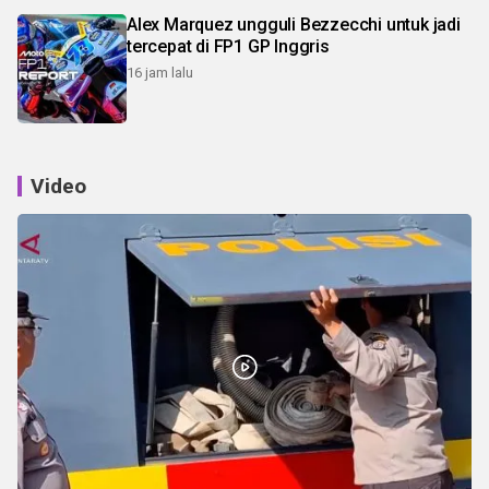
Alex Marquez ungguli Bezzecchi untuk jadi
tercepat di FP1 GP Inggris
16 jam lalu
Video