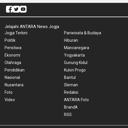
Jelajahi ANTARA News Jogja
Jogja Terkini
Pariwisata & Budaya
Politik
Hiburan
Peristiwa
Mancanegara
Ekonomi
Yogyakarta
Olahraga
Gunung Kidul
Pendidikan
Kulon Progo
Nasional
Bantul
Nusantara
Sleman
Foto
Redaksi
Video
ANTARA Foto
BrandA
RSS