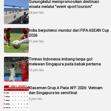
Gunungkidul mempromosikan destinasi
wisata melalui "event sport tourism"
18 jam lalu
India berpotensi mundur dari FIFA ASEAN Cup
2026
21 jam lalu
Timnas Indonesia imbang tanpa gol
melawan Singapura pada babak pertama
16 jam lalu
Klasemen Grup A Piala AFF 2026: Vietnam
dan Singapura ke semifinal
6 jam lalu