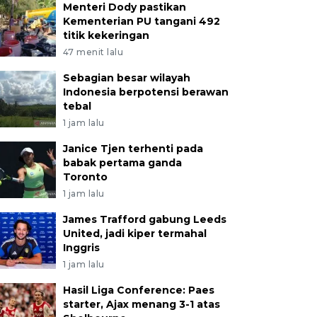
Menteri Dody pastikan
Kementerian PU tangani 492
titik kekeringan
47 menit lalu
Sebagian besar wilayah
Indonesia berpotensi berawan
tebal
1 jam lalu
Janice Tjen terhenti pada
babak pertama ganda
Toronto
1 jam lalu
James Trafford gabung Leeds
United, jadi kiper termahal
Inggris
1 jam lalu
Hasil Liga Conference: Paes
starter, Ajax menang 3-1 atas