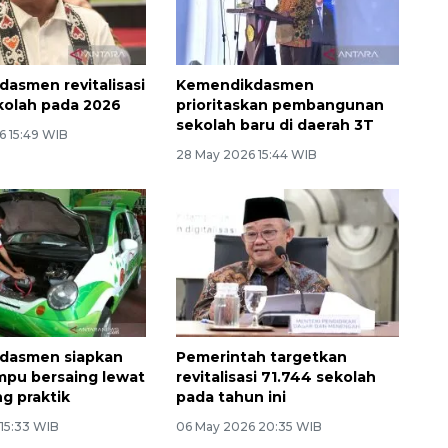
asmen revitalisasi
Kemendikdasmen
kolah pada 2026
prioritaskan pembangunan
sekolah baru di daerah 3T
6 15:49 WIB
28 May 2026 15:44 WIB
dasmen siapkan
Pemerintah targetkan
pu bersaing lewat
revitalisasi 71.744 sekolah
ng praktik
pada tahun ini
 15:33 WIB
06 May 2026 20:35 WIB