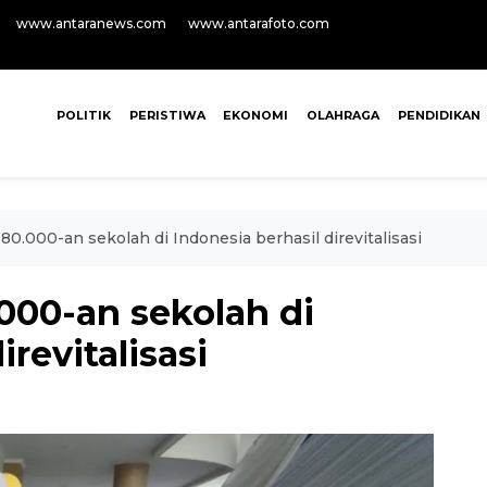
www.antaranews.com
www.antarafoto.com
POLITIK
PERISTIWA
EKONOMI
OLAHRAGA
PENDIDIKAN
0.000-an sekolah di Indonesia berhasil direvitalisasi
00-an sekolah di
irevitalisasi