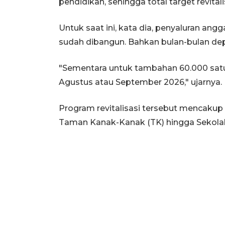
pendidikan, sehingga total target revital
Untuk saat ini, kata dia, penyaluran an
sudah dibangun. Bahkan bulan-bulan dep
"Sementara untuk tambahan 60.000 satua
Agustus atau September 2026," ujarnya.
Program revitalisasi tersebut mencakup 
Taman Kanak-Kanak (TK) hingga Sekola