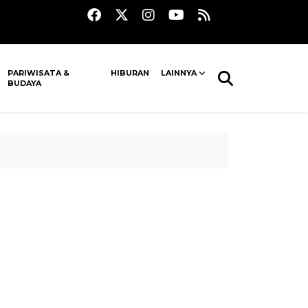
PARIWISATA &
HIBURAN
LAINNYA
BUDAYA