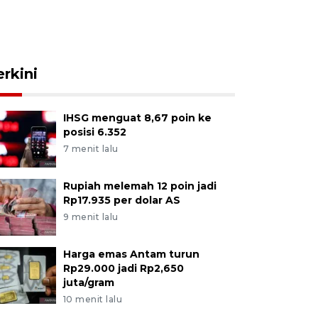
erkini
IHSG menguat 8,67 poin ke
posisi 6.352
7 menit lalu
Rupiah melemah 12 poin jadi
Rp17.935 per dolar AS
9 menit lalu
Harga emas Antam turun
Rp29.000 jadi Rp2,650
juta/gram
10 menit lalu