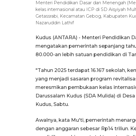
Menteri Pendidikan Dasar dan Menengah (Me
kelas internasional atau ICP di SD Aisyiyah Mu
Getassrabi, Kecamatan Gebog, Kabupaten Kud
Nazaruddin Lathif
Kudus (ANTARA) - Menteri Pendidikan D
mengatakan pemerintah sepanjang tahun 
80.000-an lebih satuan pendidikan di Tan
"Tahun 2025 terdapat 16.167 sekolah, ke
yang menjadi sasaran program revitalisas
meresmikan pembukaan kelas internasiona
Darussalam Kudus (SDA Mulida) di Desa
Kudus, Sabtu.
Awalnya, kata Mu'ti, pemerintah menarget
dengan anggaran sebesar Rp14 triliun.