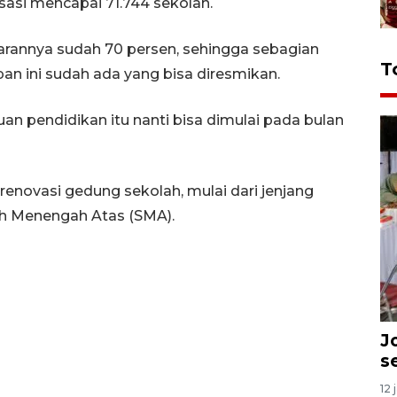
isasi mencapai 71.744 sekolah.
ggarannya sudah 70 persen, sehingga sebagian
T
an ini sudah ada yang bisa diresmikan.
n pendidikan itu nanti bisa dimulai pada bulan
renovasi gedung sekolah, mulai dari jenjang
h Menengah Atas (SMA).
J
s
12 