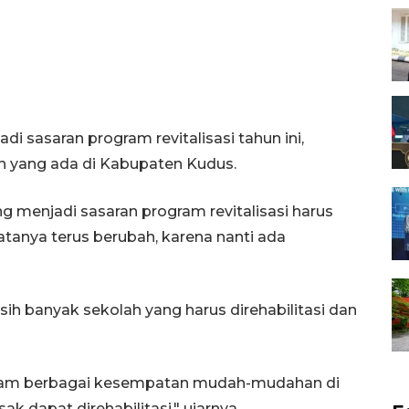
di sasaran program revitalisasi tahun ini,
n yang ada di Kabupaten Kudus.
ng menjadi sasaran program revitalisasi harus
tanya terus berubah, karena nanti ada
 banyak sekolah yang harus direhabilitasi dan
lam berbagai kesempatan mudah-mudahan di
k dapat direhabilitasi," ujarnya.