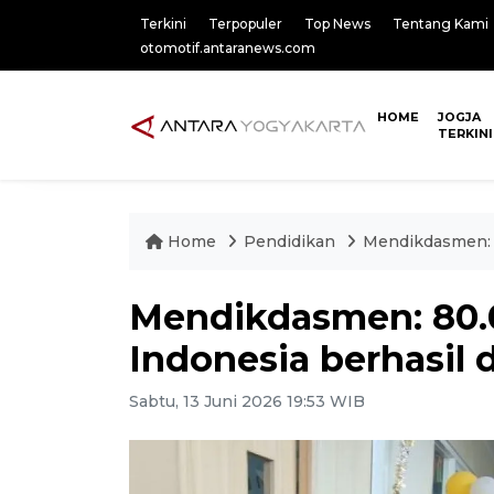
Terkini
Terpopuler
Top News
Tentang Kami
otomotif.antaranews.com
HOME
JOGJA
TERKINI
Home
Pendidikan
Mendikdasmen: 8
Mendikdasmen: 80.0
Indonesia berhasil d
Sabtu, 13 Juni 2026 19:53 WIB