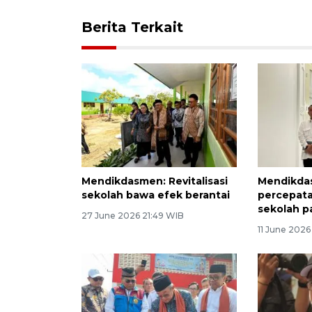
Berita Terkait
Mendikdasmen: Revitalisasi
Mendikda
sekolah bawa efek berantai
percepatan
sekolah p
27 June 2026 21:49 WIB
11 June 2026