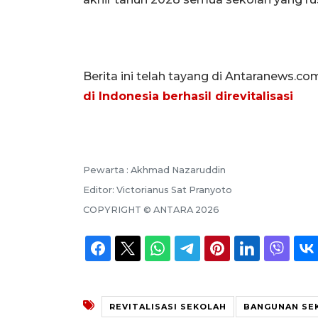
Berita ini telah tayang di Antaranews.co
di Indonesia berhasil direvitalisasi
Pewarta :
Akhmad Nazaruddin
Editor:
Victorianus Sat Pranyoto
COPYRIGHT ©
ANTARA
2026
REVITALISASI SEKOLAH
BANGUNAN SE