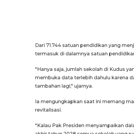
Dari 71.744 satuan pendidikan yang menja
termasuk di dalamnya satuan pendidika
"Hanya saja, jumlah sekolah di Kudus ya
membuka data terlebih dahulu karena da
tambahan lagi," ujarnya.
Ia mengungkapkan saat ini memang masih
revitalisasi.
"Kalau Pak Presiden menyampaikan da
akhir tahun 2028 semua sekolah yang rusa