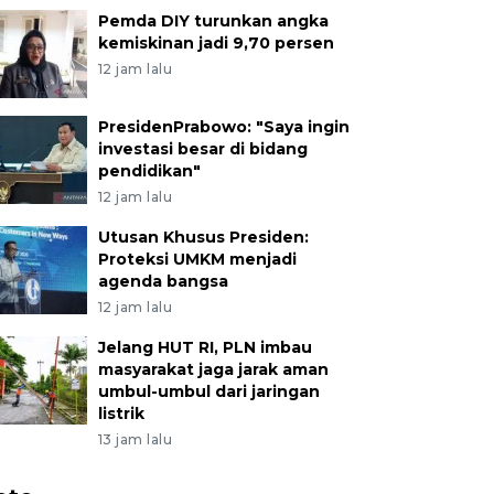
Pemda DIY turunkan angka
kemiskinan jadi 9,70 persen
12 jam lalu
PresidenPrabowo: "Saya ingin
investasi besar di bidang
pendidikan"
12 jam lalu
Utusan Khusus Presiden:
Proteksi UMKM menjadi
agenda bangsa
12 jam lalu
Jelang HUT RI, PLN imbau
masyarakat jaga jarak aman
umbul-umbul dari jaringan
listrik
13 jam lalu