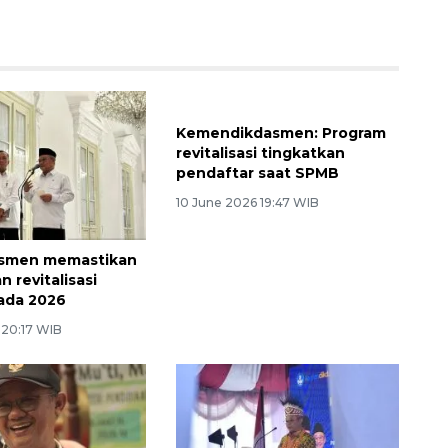
smen memastikan
Kemendikdasmen: Program
 revitalisasi
revitalisasi tingkatkan
ada 2026
pendaftar saat SPMB
 20:17 WIB
10 June 2026 19:47 WIB