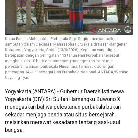
Ketua Panitia Mahasabha Purbakala Sigit Sugito menyampaikan
sambutan dalam Deklarasi Mahasabha Purbakala di Pasar Klangenan,
Kotagede, Yogyakarta, Sabtu (13/6/2026). Kegiatan yang digelar
bertepatan dengan peringatan 113 tahun Hari Purbakala tersebut
menghasilkan 10 butir deklarasi yang menegaskan komitmen
pelestarian warisan purbakala Nusantara, termasuk dorongan
penetapan 14 Juni sebagai Hari Purbakala Nasional. ANTARA/Wening
Caya Ing Tyas
Yogyakarta (ANTARA) - Gubernur Daerah Istimewa
Yogyakarta (DIY) Sri Sultan Hamengku Buwono X
menegaskan bahwa pelestarian purbakala bukan
sekadar menjaga benda atau situs bersejarah
melainkan merawat kesadaran tentang asal-usul
bangsa.