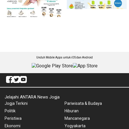
Unduh Mobile Apps untuk iOS dan Android
Jelajahi ANTARA News Jogja
Jogja Terkini
Pariwisata & Budaya
Politik
Hiburan
Peristiwa
Mancanegara
Ekonomi
Yogyakarta