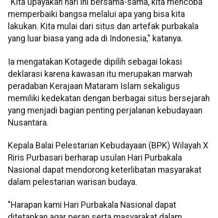
"Kita upayakan hari ini bersama-sama, kita mencoba
memperbaiki bangsa melalui apa yang bisa kita
lakukan. Kita mulai dari situs dan artefak purbakala
yang luar biasa yang ada di Indonesia," katanya.
Ia mengatakan Kotagede dipilih sebagai lokasi
deklarasi karena kawasan itu merupakan marwah
peradaban Kerajaan Mataram Islam sekaligus
memiliki kedekatan dengan berbagai situs bersejarah
yang menjadi bagian penting perjalanan kebudayaan
Nusantara.
Kepala Balai Pelestarian Kebudayaan (BPK) Wilayah X
Riris Purbasari berharap usulan Hari Purbakala
Nasional dapat mendorong keterlibatan masyarakat
dalam pelestarian warisan budaya.
"Harapan kami Hari Purbakala Nasional dapat
ditetapkan agar peran serta masyarakat dalam