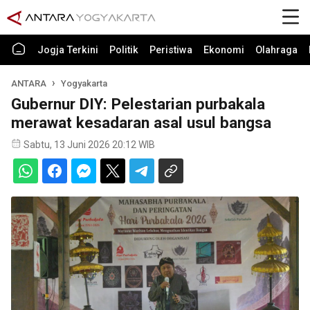
Jogja Terkini
Politik
Peristiwa
Ekonomi
Olahraga
ANTARA
Yogyakarta
Gubernur DIY: Pelestarian purbakala
merawat kesadaran asal usul bangsa
Sabtu, 13 Juni 2026 20:12 WIB