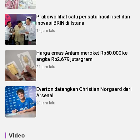
Prabowo lihat satu per satu hasil riset dan
inovasi BRIN di Istana
14 jam lalu
Harga emas Antam meroket Rp50.000 ke
angka Rp2,679 juta/gram
21 jam lalu
Everton datangkan Christian Norgaard dari
Arsenal
23 jam lalu
Video