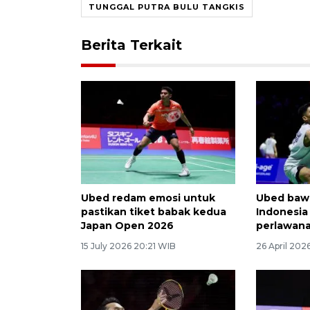
TUNGGAL PUTRA BULU TANGKIS
Berita Terkait
Ubed redam emosi untuk
Ubed baw
pastikan tiket babak kedua
Indonesia
Japan Open 2026
perlawana
15 July 2026 20:21 WIB
26 April 202