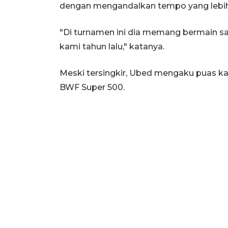
dengan mengandalkan tempo yang lebih
"Di turnamen ini dia memang bermain s
kami tahun lalu," katanya.
Meski tersingkir, Ubed mengaku puas k
BWF Super 500.