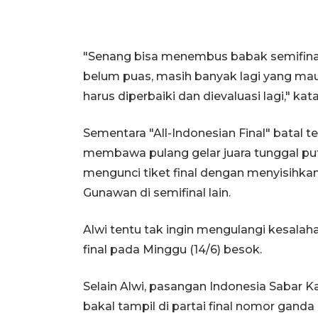
"Senang bisa menembus babak semifinal 
belum puas, masih banyak lagi yang mau
harus diperbaiki dan dievaluasi lagi," kat
Sementara "All-Indonesian Final" batal 
membawa pulang gelar juara tunggal put
mengunci tiket final dengan menyisihka
Gunawan di semifinal lain.
Alwi tentu tak ingin mengulangi kesala
final pada Minggu (14/6) besok.
Selain Alwi, pasangan Indonesia Sabar
bakal tampil di partai final nomor ganda