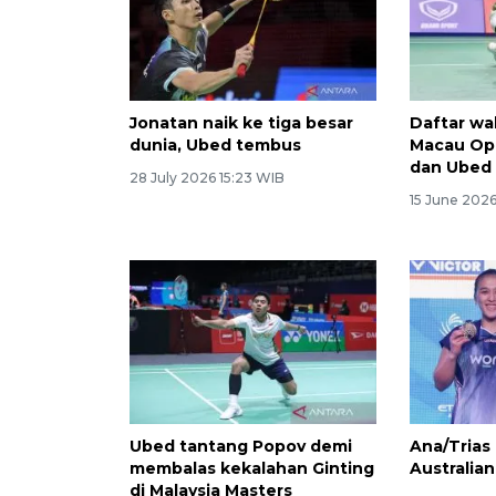
Jonatan naik ke tiga besar
Daftar wak
dunia, Ubed tembus
Macau Ope
dan Ubed
28 July 2026 15:23 WIB
15 June 2026
Ubed tantang Popov demi
Ana/Trias 
membalas kekalahan Ginting
Australia
di Malaysia Masters