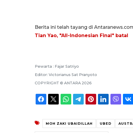
Berita ini telah tayang di Antaranews.co
Tian Yao, "All-Indonesian Final" batal
Pewarta :
Fajar Satriyo
Editor:
Victorianus Sat Pranyoto
COPYRIGHT ©
ANTARA
2026
MOH ZAKI UBAIDILLAH
UBED
AUSTR