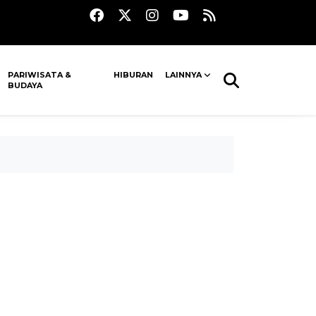
PARIWISATA &
HIBURAN
LAINNYA
BUDAYA