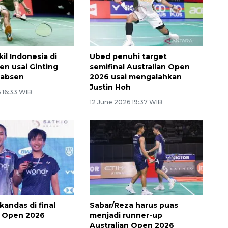
il Indonesia di
Ubed penuhi target
n usai Ginting
semifinal Australian Open
 absen
2026 usai mengalahkan
Justin Hoh
 16:33 WIB
12 June 2026 19:37 WIB
kandas di final
Sabar/Reza harus puas
n Open 2026
menjadi runner-up
Australian Open 2026