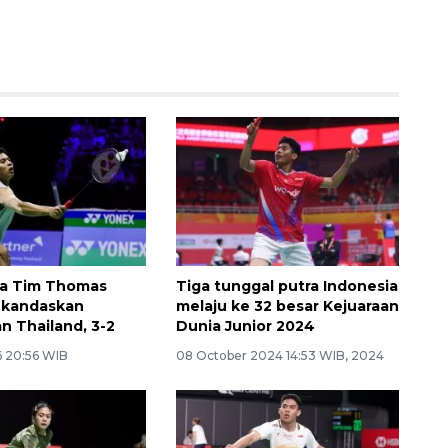
a Tim Thomas
Tiga tunggal putra Indonesia
 kandaskan
melaju ke 32 besar Kejuaraan
n Thailand, 3-2
Dunia Junior 2024
6 20:56 WIB
08 October 2024 14:53 WIB, 2024