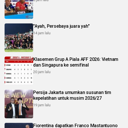
"Ayah, Persebaya juara yah"
14 jam lalu
Klasemen Grup A Piala AFF 2026: Vietnam
dan Singapura ke semifinal
20 jam lalu
Persija Jakarta umumkan susunan tim
kepelatihan untuk musim 2026/27
19 jam lalu
Fiorentina dapatkan Franco Mastantuono