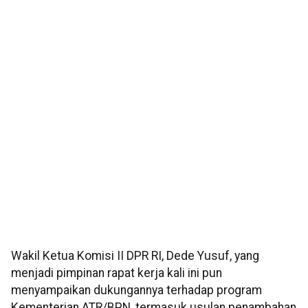
Wakil Ketua Komisi II DPR RI, Dede Yusuf, yang
menjadi pimpinan rapat kerja kali ini pun
menyampaikan dukungannya terhadap program
Kementerian ATR/BPN, termasuk usulan penambahan