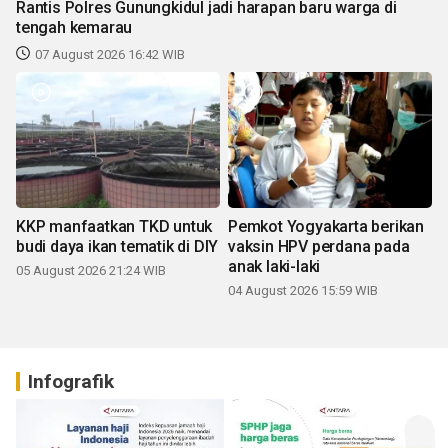
Rantis Polres Gunungkidul jadi harapan baru warga di
tengah kemarau
07 August 2026 16:42 WIB
KKP manfaatkan TKD untuk
Pemkot Yogyakarta berikan
budi daya ikan tematik di DIY
vaksin HPV perdana pada
anak laki-laki
05 August 2026 21:24 WIB
04 August 2026 15:59 WIB
Infografik