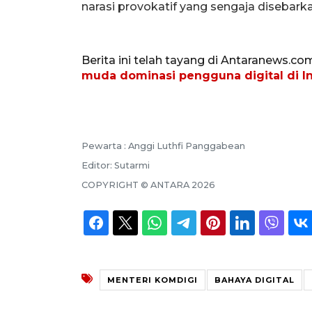
narasi provokatif yang sengaja disebark
Berita ini telah tayang di Antaranews.co
muda dominasi pengguna digital di I
Pewarta :
Anggi Luthfi Panggabean
Editor:
Sutarmi
COPYRIGHT ©
ANTARA
2026
MENTERI KOMDIGI
BAHAYA DIGITAL