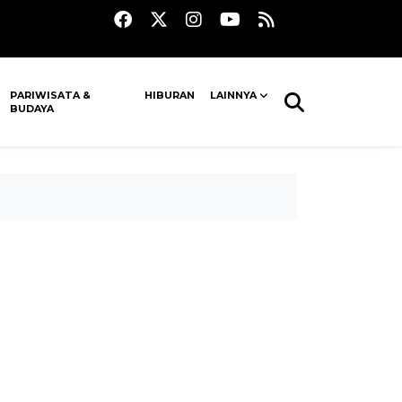
PARIWISATA &
HIBURAN
LAINNYA
BUDAYA