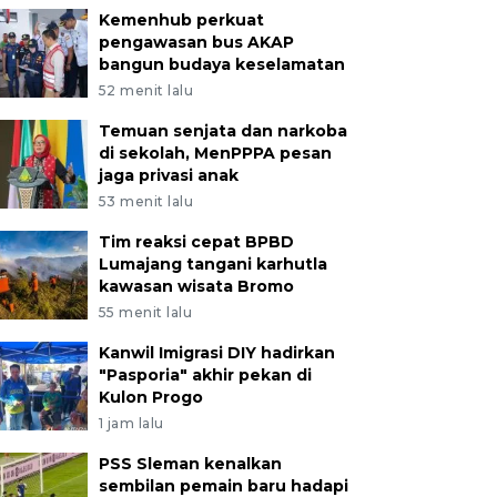
Kemenhub perkuat
pengawasan bus AKAP
bangun budaya keselamatan
52 menit lalu
Temuan senjata dan narkoba
di sekolah, MenPPPA pesan
jaga privasi anak
53 menit lalu
Tim reaksi cepat BPBD
Lumajang tangani karhutla
kawasan wisata Bromo
55 menit lalu
Kanwil Imigrasi DIY hadirkan
"Pasporia" akhir pekan di
Kulon Progo
1 jam lalu
PSS Sleman kenalkan
sembilan pemain baru hadapi