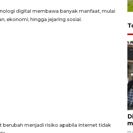
ologi digital membawa banyak manfaat, mulai
n, ekonomi, hingga jejaring sosial.
T
D
m
 berubah menjadi risiko apabila internet tidak
17 