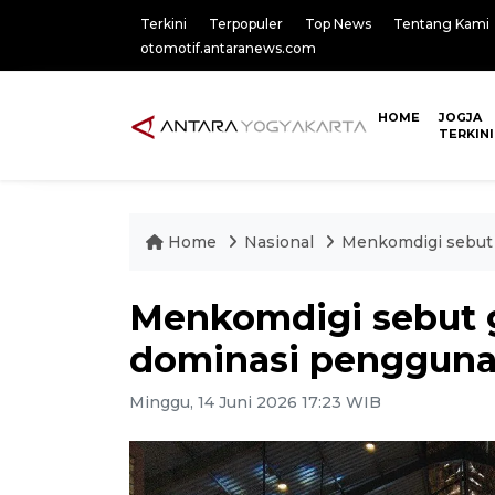
Terkini
Terpopuler
Top News
Tentang Kami
otomotif.antaranews.com
HOME
JOGJA
TERKINI
Home
Nasional
Menkomdigi sebut 
Menkomdigi sebut 
dominasi pengguna d
Minggu, 14 Juni 2026 17:23 WIB