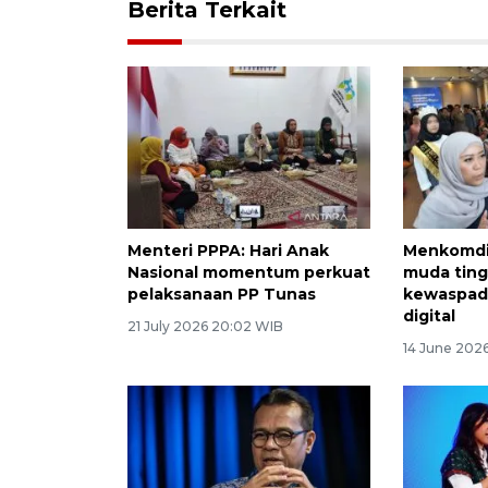
Berita Terkait
Menteri PPPA: Hari Anak
Menkomdig
Nasional momentum perkuat
muda tin
pelaksanaan PP Tunas
kewaspad
digital
21 July 2026 20:02 WIB
14 June 2026