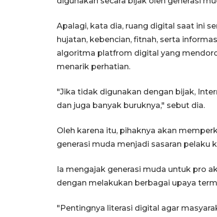
digunakan secara bijak oleh generasi mu
Apalagi, kata dia, ruang digital saat i
hujatan, kebencian, fitnah, serta informas
algoritma platfrom digital yang mendor
menarik perhatian.
"Jika tidak digunakan dengan bijak, Int
dan juga banyak buruknya," sebut dia.
Oleh karena itu, pihaknya akan mempe
generasi muda menjadi sasaran pelaku k
Ia mengajak generasi muda untuk pro akti
dengan melakukan berbagai upaya term
"Pentingnya literasi digital agar masy