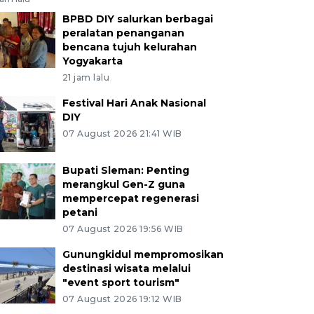
BPBD DIY salurkan berbagai
peralatan penanganan
bencana tujuh kelurahan
Yogyakarta
21 jam lalu
Festival Hari Anak Nasional
DIY
07 August 2026 21:41 WIB
Bupati Sleman: Penting
merangkul Gen-Z guna
mempercepat regenerasi
petani
07 August 2026 19:56 WIB
Gunungkidul mempromosikan
destinasi wisata melalui
"event sport tourism"
07 August 2026 19:12 WIB