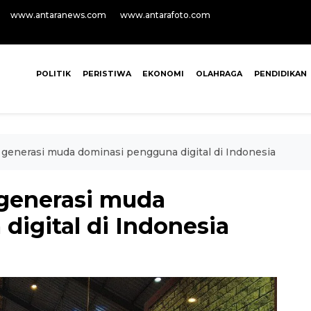
www.antaranews.com
www.antarafoto.com
POLITIK
PERISTIWA
EKONOMI
OLAHRAGA
PENDIDIKAN
generasi muda dominasi pengguna digital di Indonesia
generasi muda
igital di Indonesia