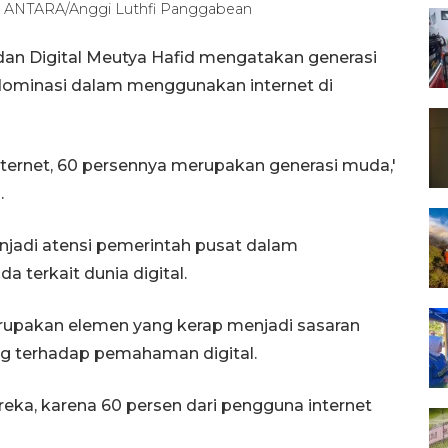
d ANTARA/Anggi Luthfi Panggabean
an Digital Meutya Hafid mengatakan generasi
ominasi dalam menggunakan internet di
nternet, 60 persennya merupakan generasi muda,'
.
jadi atensi pemerintah pusat dalam
terkait dunia digital.
upakan elemen yang kerap menjadi sasaran
ng terhadap pemahaman digital.
ereka, karena 60 persen dari pengguna internet