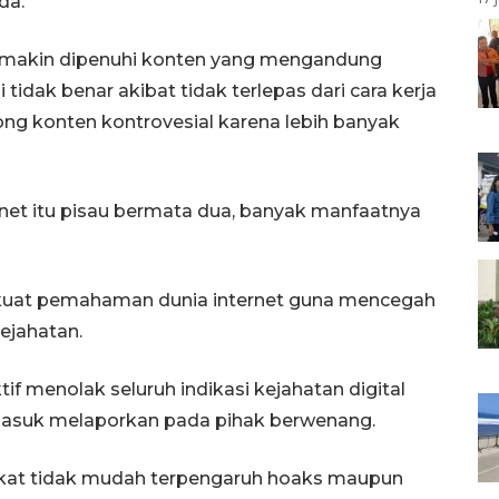
da.
ni semakin dipenuhi konten yang mengandung
i tidak benar akibat tidak terlepas dari cara kerja
ong konten kontrovesial karena lebih banyak
ernet itu pisau bermata dua, banyak manfaatnya
rkuat pemahaman dunia internet guna mencegah
ejahatan.
f menolak seluruh indikasi kejahatan digital
asuk melaporkan pada pihak berwenang.
arakat tidak mudah terpengaruh hoaks maupun