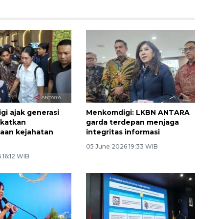
i ajak generasi
Menkomdigi: LKBN ANTARA
gkatkan
garda terdepan menjaga
aan kejahatan
integritas informasi
05 June 2026 19:33 WIB
 16:12 WIB