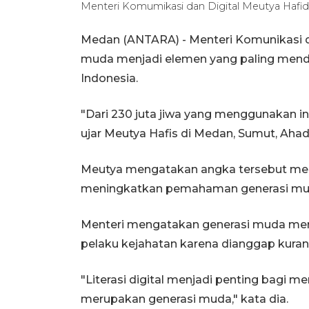
Menteri Komumikasi dan Digital Meutya Hafi
Medan (ANTARA) - Menteri Komunikasi d
muda menjadi elemen yang paling mend
Indonesia.
"Dari 230 juta jiwa yang menggunakan i
ujar Meutya Hafis di Medan, Sumut, Ahad
Meutya mengatakan angka tersebut men
meningkatkan pemahaman generasi muda 
Menteri mengatakan generasi muda mer
pelaku kejahatan karena dianggap kura
"Literasi digital menjadi penting bagi m
merupakan generasi muda," kata dia.