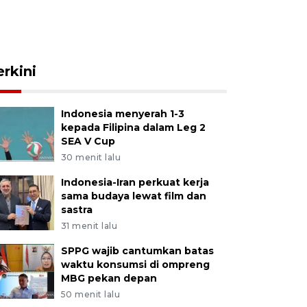
erkini
Indonesia menyerah 1-3
kepada Filipina dalam Leg 2
SEA V Cup
30 menit lalu
Indonesia-Iran perkuat kerja
sama budaya lewat film dan
sastra
31 menit lalu
SPPG wajib cantumkan batas
waktu konsumsi di ompreng
MBG pekan depan
50 menit lalu