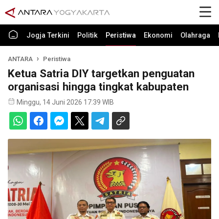
Jogja Terkini
Politik
Peristiwa
Ekonomi
Olahraga
ANTARA
Peristiwa
Ketua Satria DIY targetkan penguatan
organisasi hingga tingkat kabupaten
Minggu, 14 Juni 2026 17:39 WIB