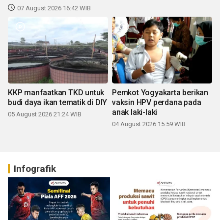
07 August 2026 16:42 WIB
KKP manfaatkan TKD untuk
Pemkot Yogyakarta berikan
budi daya ikan tematik di DIY
vaksin HPV perdana pada
anak laki-laki
05 August 2026 21:24 WIB
04 August 2026 15:59 WIB
Infografik