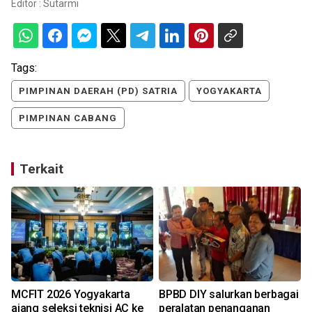
Editor :
Sutarmi
Tags:
PIMPINAN DAERAH (PD) SATRIA
YOGYAKARTA
PIMPINAN CABANG
Terkait
MCFIT 2026 Yogyakarta
BPBD DIY salurkan berbagai
ajang seleksi teknisi AC ke
peralatan penanganan