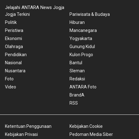
Jelajahi ANTARA News Jogja
Jogja Terkini
Pariwisata & Budaya
Politik
Hiburan
Peristiwa
Mancanegara
Ekonomi
Yogyakarta
Olahraga
Gunung Kidul
Pendidikan
Kulon Progo
Nasional
Bantul
Nusantara
Sleman
Foto
Redaksi
Video
ANTARA Foto
BrandA
RSS
Ketentuan Penggunaan
Kebijakan Cookie
Kebijakan Privasi
Pedoman Media Siber