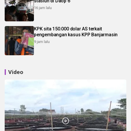
stasiun di Daop 6
16 jam lalu
KPK sita 150.000 dolar AS terkait
pengembangan kasus KPP Banjarmasin
9 jam lalu
Video