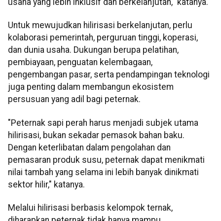
usaha yang lebih inklusif dan berkelanjutan," katanya.
Untuk mewujudkan hilirisasi berkelanjutan, perlu
kolaborasi pemerintah, perguruan tinggi, koperasi,
dan dunia usaha. Dukungan berupa pelatihan,
pembiayaan, penguatan kelembagaan,
pengembangan pasar, serta pendampingan teknologi
juga penting dalam membangun ekosistem
persusuan yang adil bagi peternak.
"Peternak sapi perah harus menjadi subjek utama
hilirisasi, bukan sekadar pemasok bahan baku.
Dengan keterlibatan dalam pengolahan dan
pemasaran produk susu, peternak dapat menikmati
nilai tambah yang selama ini lebih banyak dinikmati
sektor hilir," katanya.
Melalui hilirisasi berbasis kelompok ternak,
diharapkan peternak tidak hanya mampu