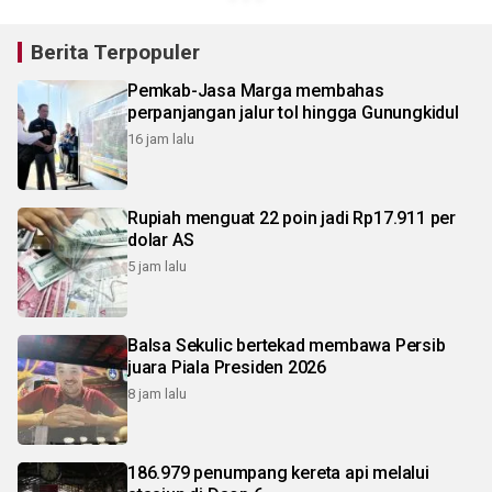
Berita Terpopuler
Pemkab-Jasa Marga membahas
perpanjangan jalur tol hingga Gunungkidul
16 jam lalu
Rupiah menguat 22 poin jadi Rp17.911 per
dolar AS
5 jam lalu
Balsa Sekulic bertekad membawa Persib
juara Piala Presiden 2026
8 jam lalu
186.979 penumpang kereta api melalui