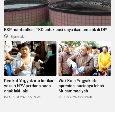
KKP manfaatkan TKD untuk budi daya ikan tematik di DIY
18 jam lalu
Pemkot Yogyakarta berikan
Wali Kota Yogyakarta
vaksin HPV perdana pada
apresiasi budidaya lebah
anak laki-laki
Muhammadiyah
04 August 2026 15:59 WIB
30 July 2026 19:28 WIB