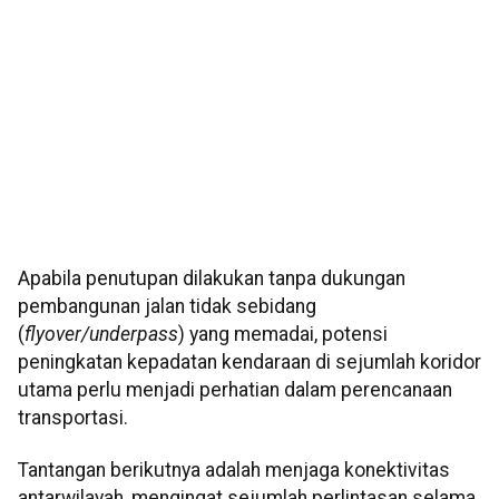
Apabila penutupan dilakukan tanpa dukungan
pembangunan jalan tidak sebidang
(
flyover/underpass
) yang memadai, potensi
peningkatan kepadatan kendaraan di sejumlah koridor
utama perlu menjadi perhatian dalam perencanaan
transportasi.
Tantangan berikutnya adalah menjaga konektivitas
antarwilayah, mengingat sejumlah perlintasan selama