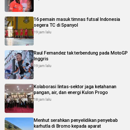
16 pemain masuk timnas futsal Indonesia
segera TC di Spanyol
19 jam lalu
Raul Fernandez tak terbendung pada MotoGP
Inggris
19 jam lalu
Kolaborasi lintas-sektor jaga ketahanan
pangan, air, dan energi Kulon Progo
18 jam lalu
Menhut serahkan penyelidikan penyebab
karhutla di Bromo kepada aparat