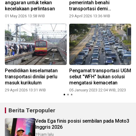
anggaran untuk tekan
pemerintah benahi
kecelakaan perlintasan
transportasi demi
keselamatan
01 May 2026 13:58 WIB
29 April 2026 13:36 WIB
Pendidikan keselamatan
Pengamat transportasi UGM
transportasi dinilai perlu
sebut "WFH" bukan solusi
masuk kurikulum
mengatasi kemacetan
1
29 April 2026 13:31 WIB
05 January 2023 22:04 WIB, 2023
Berita Terpopuler
Veda Ega finis posisi sembilan pada Moto3
Inggris 2026
19 jam lalu