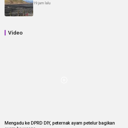
19 jam lalu
Video
Mengadu ke DPRD DIY, peternak ayam petelur bagikan