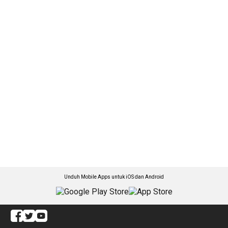
Unduh Mobile Apps untuk iOS dan Android