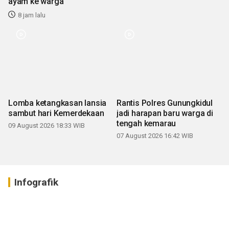
ayam ke warga
8 jam lalu
Lomba ketangkasan lansia
Rantis Polres Gunungkidul
sambut hari Kemerdekaan
jadi harapan baru warga di
tengah kemarau
09 August 2026 18:33 WIB
07 August 2026 16:42 WIB
Infografik