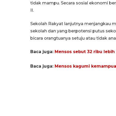
tidak mampu. Secara sosial ekonomi bera
II.
Sekolah Rakyat lanjutnya menjangkau me
sekolah dan yang berpotensi putus sek
bicara orangtuanya setuju atau tidak an
Baca juga:
Mensos sebut 32 ribu lebih
Baca juga:
Mensos kagumi kemampuan