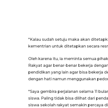
"Kalau sudah setuju maka akan ditetapka
kementrian untuk ditetapkan secara res
Oleh karena itu, ia meminta semua piha
Rakyat agar benar-benar bekerja dengan 
pendidikan yang lain agar bisa bekerja 
dengan hati namun menggunakan pedom
"Saya gembira perjalanan selama 11 bula
siswa. Paling tidak bisa dilihat dari pe
siswa sekolah rakyat semakin percaya diri