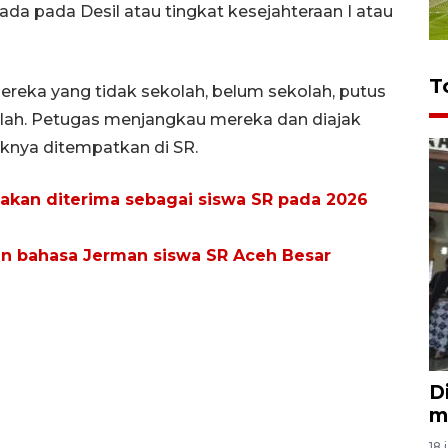
da pada Desil atau tingkat kesejahteraan I atau
T
reka yang tidak sekolah, belum sekolah, putus
olah. Petugas menjangkau mereka dan diajak
aknya ditempatkan di SR.
 akan diterima sebagai siswa SR pada 2026
 bahasa Jerman siswa SR Aceh Besar
D
m
18 