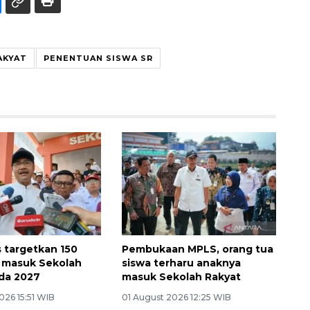
AKYAT
PENENTUAN SISWA SR
 targetkan 150
Pembukaan MPLS, orang tua
a masuk Sekolah
siswa terharu anaknya
da 2027
masuk Sekolah Rakyat
026 15:51 WIB
01 August 2026 12:25 WIB