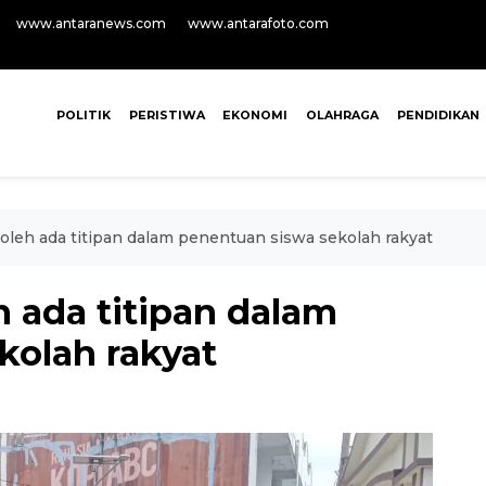
www.antaranews.com
www.antarafoto.com
POLITIK
PERISTIWA
EKONOMI
OLAHRAGA
PENDIDIKAN
oleh ada titipan dalam penentuan siswa sekolah rakyat
 ada titipan dalam
kolah rakyat