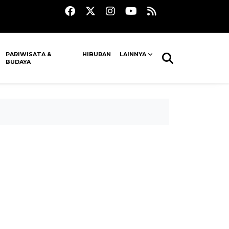
PARIWISATA &
HIBURAN
LAINNYA
BUDAYA