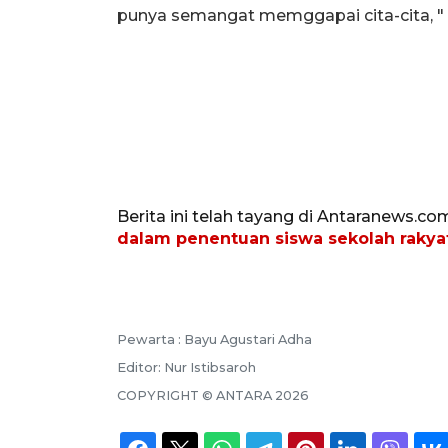
punya semangat memggapai cita-cita, " k
Berita ini telah tayang di Antaranews.co
dalam penentuan siswa sekolah rakya
Pewarta :
Bayu Agustari Adha
Editor:
Nur Istibsaroh
COPYRIGHT ©
ANTARA
2026