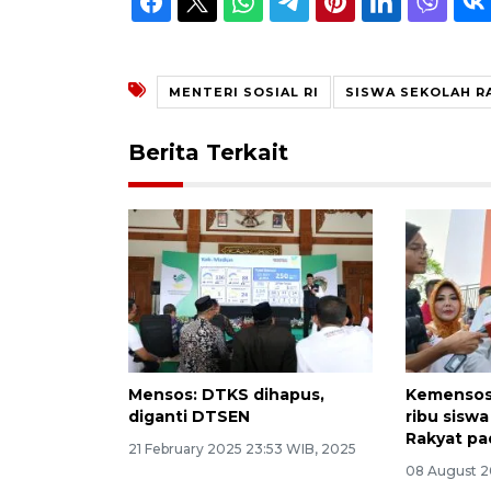
MENTERI SOSIAL RI
SISWA SEKOLAH R
Berita Terkait
Mensos: DTKS dihapus,
Kemensos
diganti DTSEN
ribu sisw
Rakyat pa
21 February 2025 23:53 WIB, 2025
08 August 2