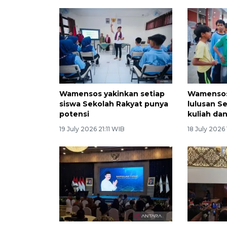
Wamensos yakinkan setiap
Wamensos
siswa Sekolah Rakyat punya
lulusan S
potensi
kuliah dan
19 July 2026 21:11 WIB
18 July 2026