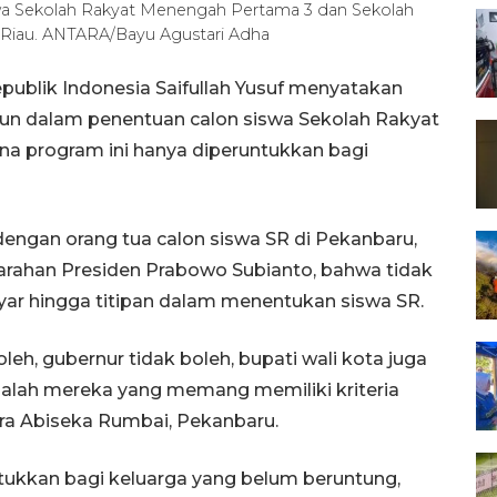
iswa Sekolah Rakyat Menengah Pertama 3 dan Sekolah
 Riau. ANTARA/Bayu Agustari Adha
publik Indonesia Saifullah Yusuf menyatakan
apun dalam penentuan calon siswa Sekolah Rakyat
na program ini hanya diperuntukkan bagi
dengan orang tua calon siswa SR di Pekanbaru,
 arahan Presiden Prabowo Subianto, bahwa tidak
r hingga titipan dalam menentukan siswa SR.
oleh, gubernur tidak boleh, bupati wali kota juga
 adalah mereka yang memang memiliki kriteria
tra Abiseka Rumbai, Pekanbaru.
tukkan bagi keluarga yang belum beruntung,