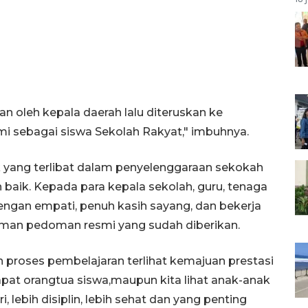
n oleh kepala daerah lalu diteruskan ke
mi sebagai siswa Sekolah Rakyat," imbuhnya.
k yang terlibat dalam penyelenggaraan sekokah
baik. Kepada para kepala sekolah, guru, tenaga
dengan empati, penuh kasih sayang, dan bekerja
an pedoman resmi yang sudah diberikan.
n proses pembelajaran terlihat kemajuan prestasi
ndapat orangtua siswa,maupun kita lihat anak-anak
, lebih disiplin, lebih sehat dan yang penting