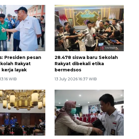
: Presiden pesan
28.478 siswa baru Sekolah
ekolah Rakyat
Rakyat dibekali etika
 kerja layak
bermedsos
 13:16 WIB
13 July 2026 16:37 WIB