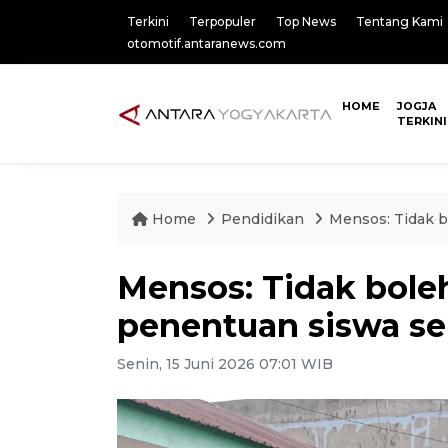
Terkini
Terpopuler
Top News
Tentang Kami
otomotif.antaranews.com
HOME
JOGJA
TERKINI
Home
Pendidikan
Mensos: Tidak b
Mensos: Tidak boleh
penentuan siswa se
Senin, 15 Juni 2026 07:01 WIB