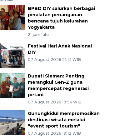
BPBD DIY salurkan berbagai
peralatan penanganan
bencana tujuh kelurahan
Yogyakarta
21 jam lalu
Festival Hari Anak Nasional
DIY
07 August 2026 21:41 WIB
Bupati Sleman: Penting
merangkul Gen-Z guna
mempercepat regenerasi
petani
07 August 2026 19:56 WIB
Gunungkidul mempromosikan
destinasi wisata melalui
"event sport tourism"
07 August 2026 19:12 WIB