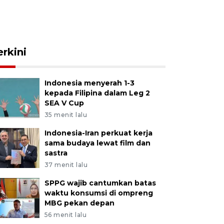
erkini
Indonesia menyerah 1-3
kepada Filipina dalam Leg 2
SEA V Cup
35 menit lalu
Indonesia-Iran perkuat kerja
sama budaya lewat film dan
sastra
37 menit lalu
SPPG wajib cantumkan batas
waktu konsumsi di ompreng
MBG pekan depan
56 menit lalu