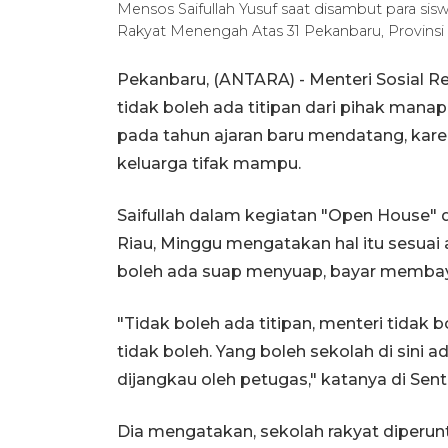
Mensos Saifullah Yusuf saat disambut para s
Rakyat Menengah Atas 31 Pekanbaru, Provinsi
Pekanbaru, (ANTARA) - Menteri Sosial Re
tidak boleh ada titipan dari pihak man
pada tahun ajaran baru mendatang, kare
keluarga tifak mampu.
Saifullah dalam kegiatan "Open House" 
Riau, Minggu mengatakan hal itu sesuai
boleh ada suap menyuap, bayar membaya
"Tidak boleh ada titipan, menteri tidak b
tidak boleh. Yang boleh sekolah di sini
dijangkau oleh petugas," katanya di Sen
Dia mengatakan, sekolah rakyat diperun