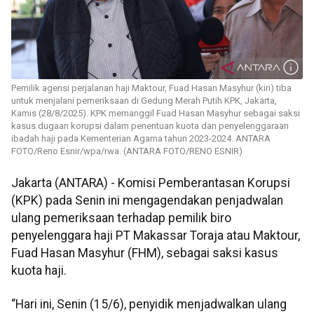
Pemilik agensi perjalanan haji Maktour, Fuad Hasan Masyhur (kiri) tiba
untuk menjalani pemeriksaan di Gedung Merah Putih KPK, Jakarta,
Kamis (28/8/2025). KPK memanggil Fuad Hasan Masyhur sebagai saksi
kasus dugaan korupsi dalam penentuan kuota dan penyelenggaraan
ibadah haji pada Kementerian Agama tahun 2023-2024. ANTARA
FOTO/Reno Esnir/wpa/rwa. (ANTARA FOTO/RENO ESNIR)
Jakarta (ANTARA) - Komisi Pemberantasan Korupsi
(KPK) pada Senin ini mengagendakan penjadwalan
ulang pemeriksaan terhadap pemilik biro
penyelenggara haji PT Makassar Toraja atau Maktour,
Fuad Hasan Masyhur (FHM), sebagai saksi kasus
kuota haji.
“Hari ini, Senin (15/6), penyidik menjadwalkan ulang