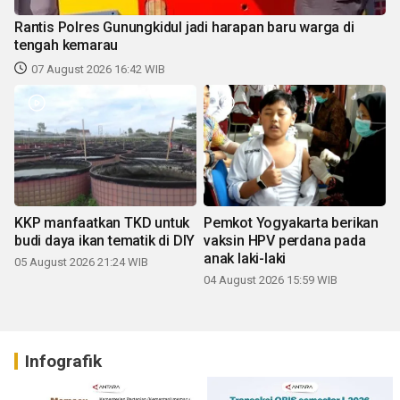
Rantis Polres Gunungkidul jadi harapan baru warga di
tengah kemarau
07 August 2026 16:42 WIB
KKP manfaatkan TKD untuk
Pemkot Yogyakarta berikan
budi daya ikan tematik di DIY
vaksin HPV perdana pada
anak laki-laki
05 August 2026 21:24 WIB
04 August 2026 15:59 WIB
Infografik