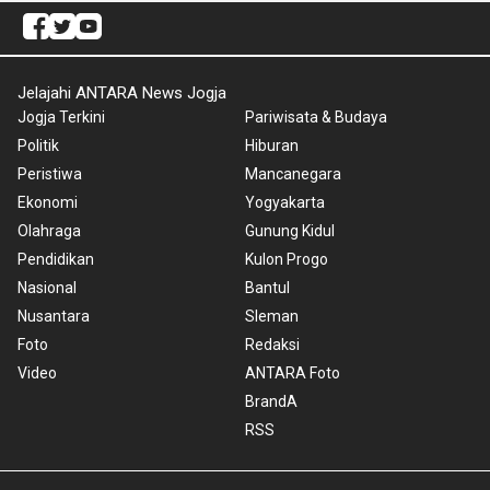
Jelajahi ANTARA News Jogja
Jogja Terkini
Pariwisata & Budaya
Politik
Hiburan
Peristiwa
Mancanegara
Ekonomi
Yogyakarta
Olahraga
Gunung Kidul
Pendidikan
Kulon Progo
Nasional
Bantul
Nusantara
Sleman
Foto
Redaksi
Video
ANTARA Foto
BrandA
RSS