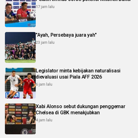
17 jam lalu
"Ayah, Persebaya juara yah"
23 jam lalu
Legislator minta kebijakan naturalisasi
dievaluasi usai Piala AFF 2026
6 jam lalu
Xabi Alonso sebut dukungan penggemar
Chelsea di GBK menakjubkan
4 jam lalu