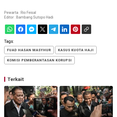
Pewarta : Rio Feisal
Editor :
Bambang Sutopo Hadi
Tags:
FUAD HASAN MASYHUR
KASUS KUOTA HAJI
KOMISI PEMBERANTASAN KORUPSI
Terkait