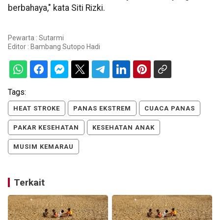
berbahaya," kata Siti Rizki.
Pewarta : Sutarmi
Editor :
Bambang Sutopo Hadi
Tags:
HEAT STROKE
PANAS EKSTREM
CUACA PANAS
PAKAR KESEHATAN
KESEHATAN ANAK
MUSIM KEMARAU
Terkait