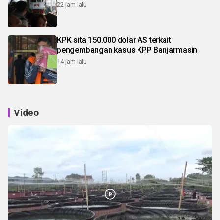
22 jam lalu
KPK sita 150.000 dolar AS terkait
pengembangan kasus KPP Banjarmasin
14 jam lalu
Video