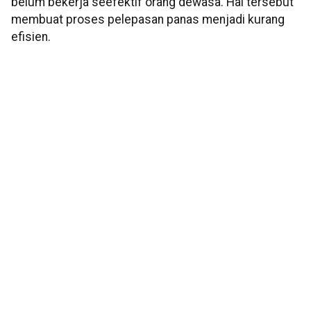
belum bekerja seefektif orang dewasa. Hal tersebut
membuat proses pelepasan panas menjadi kurang
efisien.