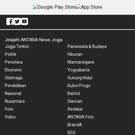
Jelajahi ANTARA News Jogja
Jogja Terkini
Pariwisata & Budaya
Politik
Hiburan
Peristiwa
Mancanegara
Ekonomi
Yogyakarta
Olahraga
Gunung Kidul
Pendidikan
Kulon Progo
Nasional
Bantul
Nusantara
Sleman
Foto
Redaksi
Video
ANTARA Foto
BrandA
RSS