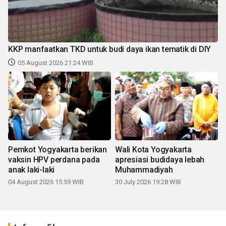
KKP manfaatkan TKD untuk budi daya ikan tematik di DIY
05 August 2026 21:24 WIB
Pemkot Yogyakarta berikan
Wali Kota Yogyakarta
vaksin HPV perdana pada
apresiasi budidaya lebah
anak laki-laki
Muhammadiyah
04 August 2026 15:59 WIB
30 July 2026 19:28 WIB