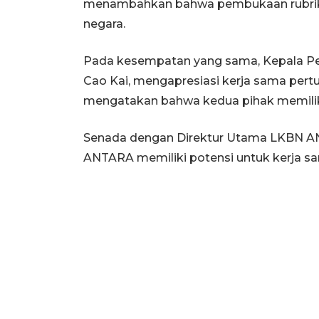
menambahkan bahwa pembukaan rubrik 
negara.
Pada kesempatan yang sama, Kepala Perw
Cao Kai, mengapresiasi kerja sama pert
mengatakan bahwa kedua pihak memili
Senada dengan Direktur Utama LKBN A
ANTARA memiliki potensi untuk kerja sam