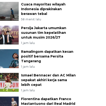
Cuaca mayoritas wilayah
Indonesia diprakirakan
berawan tebal
58 menit lalu
Persija Jakarta umumkan
susunan tim kepelatihan
untuk musim 2026/27
1 jam lalu
Ramalingom dapatkan kesan
positif bersama Persita
Tangerang
1 jam lalu
Ismael Bennacer dan AC Milan
sepakat akhiri kerja sama
lebih cepat
1 jam lalu
Fiorentina dapatkan Franco
Mastantuono dari Real Madrid