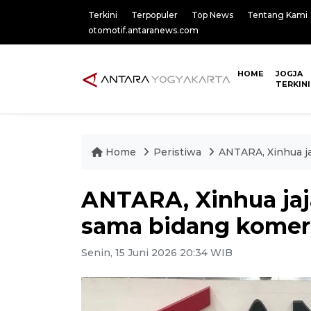
Terkini
Terpopuler
Top News
Tentang Kami
otomotif.antaranews.com
HOME
JOGJA
TERKINI
Home
Peristiwa
ANTARA, Xinhua ja
ANTARA, Xinhua jaja
sama bidang komers
Senin, 15 Juni 2026 20:34 WIB