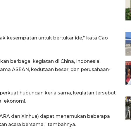
nyak kesempatan untuk bertukar ide,” kata Cao
an berbagai kegiatan di China, Indonesia,
rsama ASEAN, kedutaan besar, dan perusahaan-
erkuat hubungan kerja sama, kegiatan tersebut
ai ekonomi.
(ANTARA dan Xinhua) dapat menemukan beberapa
an acara bersama,” tambahnya.