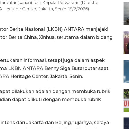
butar (kanan) dan Kepala Perwakilan (Director
 Heritage Center, Jakarta, Senin (15/6/2026).
tor Berita Nasional (LKBN) ANTARA menjajaki
or Berita China, Xinhua, terutama dalam bidang
ertukaran informasi, tetapi juga dalam aspek
Utama LKBN ANTARA Benny Siga Butarbutar saat
A Heritage Center, Jakarta, Senin.
apat dilakukan adalah dengan membuka rubrik
mudian dapat diikuti dengan membuka rubrik
 intens dari Jakarta dan Beijing,” ujarnya, seraya