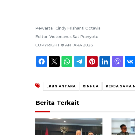
Pewarta :
Cindy Frishanti Octavia
Editor:
Victorianus Sat Pranyoto
COPYRIGHT ©
ANTARA
2026
LKBN ANTARA
XINHUA
KERJA SAMA 
Berita Terkait