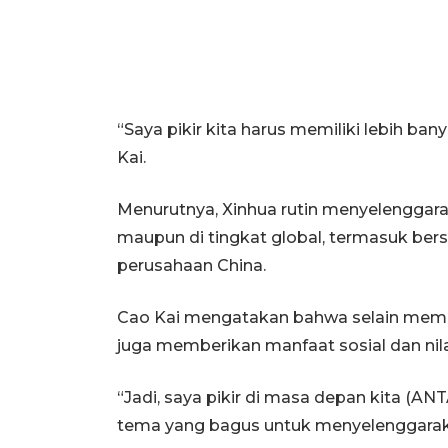
“Saya pikir kita harus memiliki lebih ba
Kai.
Menurutnya, Xinhua rutin menyelenggarak
maupun di tingkat global, termasuk be
perusahaan China.
Cao Kai mengatakan bahwa selain memp
juga memberikan manfaat sosial dan nil
“Jadi, saya pikir di masa depan kita 
tema yang bagus untuk menyelenggarak