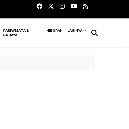
PARIWISATA &
HIBURAN
LAINNYA
BUDAYA