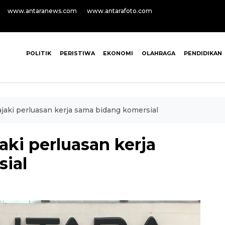
www.antaranews.com
www.antarafoto.com
POLITIK
PERISTIWA
EKONOMI
OLAHRAGA
PENDIDIKAN
jaki perluasan kerja sama bidang komersial
ki perluasan kerja
ial