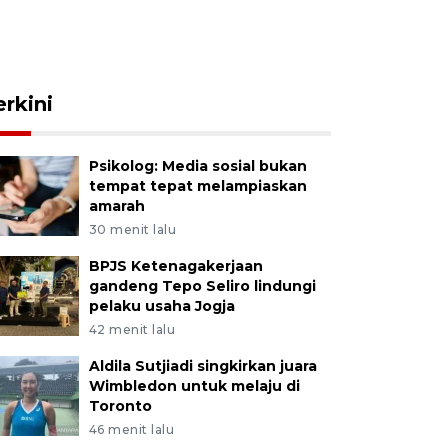
erkini
Psikolog: Media sosial bukan
tempat tepat melampiaskan
amarah
30 menit lalu
BPJS Ketenagakerjaan
gandeng Tepo Seliro lindungi
pelaku usaha Jogja
42 menit lalu
Aldila Sutjiadi singkirkan juara
Wimbledon untuk melaju di
Toronto
46 menit lalu