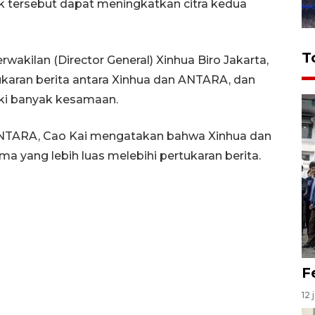
tersebut dapat meningkatkan citra kedua
T
akilan (Director General) Xinhua Biro Jakarta,
ukaran berita antara Xinhua dan ANTARA, dan
ki banyak kesamaan.
NTARA, Cao Kai mengatakan bahwa Xinhua dan
a yang lebih luas melebihi pertukaran berita.
F
12 