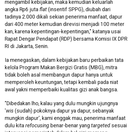
mengambil kebijakan, maka kemudian keluarlah
angka Rp6 juta
flat
(insentif SPPG), diubah dari
tadinya 2.000 dikali sekian penerima manfaat, dapur
dari 400 meter kemudian direvisi menjadi 100 meter
kan, karena kepentingan-kepentingan," katanya usai
Rapat Dengar Pendapat (RDP) bersama Komisi IX DPR
RI di Jakarta, Senin.
Ia menegaskan, dalam kebijakan baru perbaikan tata
kelola Program Makan Bergizi Gratis (MBG), mitra
tidak boleh asal membangun dapur hanya untuk
memperoleh keuntungan, tetapi kembali pada niat
awal yakni memperbaiki kualitas gizi anak bangsa.
"Dibedakan lho, kalau yang dulu mungkin ujungnya
'
wis
(sudah) pokoknya dapur ya dapur, sebanyak
mungkin dapur', kami enggak mau, penerima manfaat
dulu kita
refocusing
benar-benar yang
targeted
sesuai