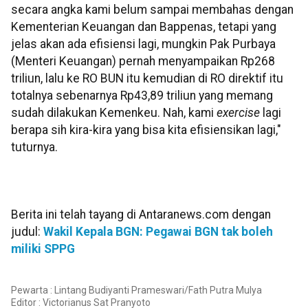
secara angka kami belum sampai membahas dengan
Kementerian Keuangan dan Bappenas, tetapi yang
jelas akan ada efisiensi lagi, mungkin Pak Purbaya
(Menteri Keuangan) pernah menyampaikan Rp268
triliun, lalu ke RO BUN itu kemudian di RO direktif itu
totalnya sebenarnya Rp43,89 triliun yang memang
sudah dilakukan Kemenkeu. Nah, kami
exercise
lagi
berapa sih kira-kira yang bisa kita efisiensikan lagi,"
tuturnya.
Berita ini telah tayang di Antaranews.com dengan
judul:
Wakil Kepala BGN: Pegawai BGN tak boleh
miliki SPPG
Pewarta : Lintang Budiyanti Prameswari/Fath Putra Mulya
Editor :
Victorianus Sat Pranyoto