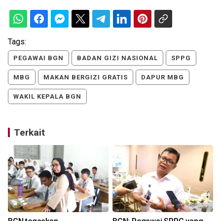
Tags:
PEGAWAI BGN
BADAN GIZI NASIONAL
SPPG
MBG
MAKAN BERGIZI GRATIS
DAPUR MBG
WAKIL KEPALA BGN
Terkait