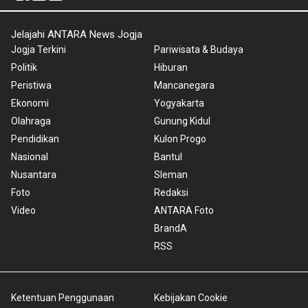
Jelajahi ANTARA News Jogja
Jogja Terkini
Pariwisata & Budaya
Politik
Hiburan
Peristiwa
Mancanegara
Ekonomi
Yogyakarta
Olahraga
Gunung Kidul
Pendidikan
Kulon Progo
Nasional
Bantul
Nusantara
Sleman
Foto
Redaksi
Video
ANTARA Foto
BrandA
RSS
Ketentuan Penggunaan
Kebijakan Cookie