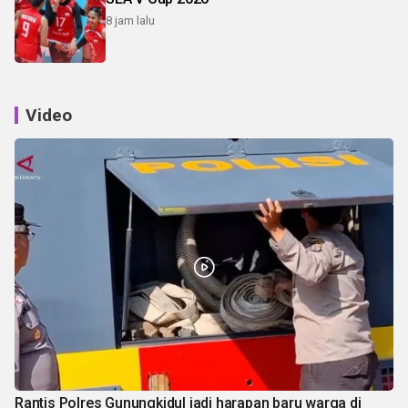
8 jam lalu
Video
Rantis Polres Gunungkidul jadi harapan baru warga di