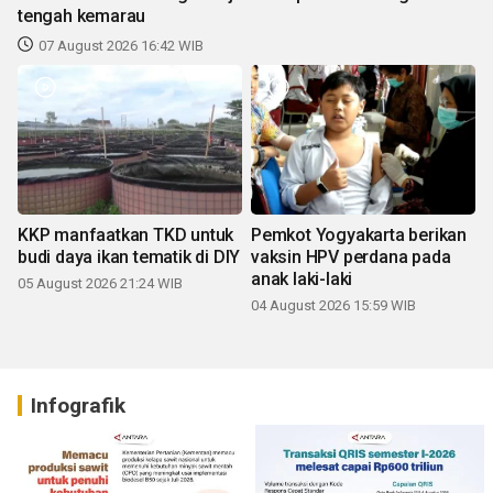
tengah kemarau
07 August 2026 16:42 WIB
KKP manfaatkan TKD untuk
Pemkot Yogyakarta berikan
budi daya ikan tematik di DIY
vaksin HPV perdana pada
anak laki-laki
05 August 2026 21:24 WIB
04 August 2026 15:59 WIB
Infografik