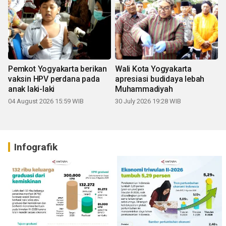
Pemkot Yogyakarta berikan
Wali Kota Yogyakarta
vaksin HPV perdana pada
apresiasi budidaya lebah
anak laki-laki
Muhammadiyah
04 August 2026 15:59 WIB
30 July 2026 19:28 WIB
Infografik