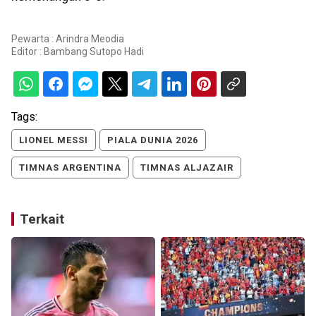
Pewarta : Arindra Meodia
Editor :
Bambang Sutopo Hadi
Tags:
LIONEL MESSI
PIALA DUNIA 2026
TIMNAS ARGENTINA
TIMNAS ALJAZAIR
Terkait