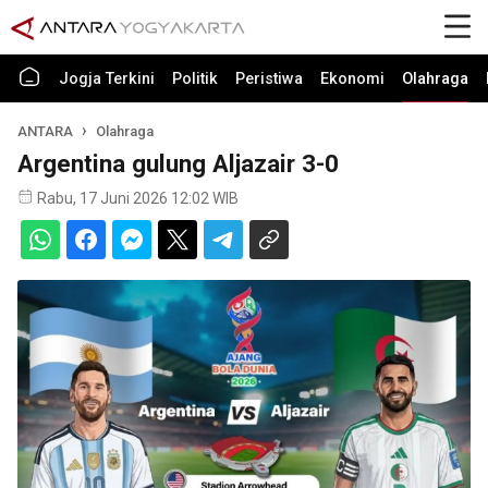
Jogja Terkini
Politik
Peristiwa
Ekonomi
Olahraga
ANTARA
Olahraga
Argentina gulung Aljazair 3-0
Rabu, 17 Juni 2026 12:02 WIB