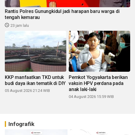
Rantis Polres Gunungkidul jadi harapan baru warga di
tengah kemarau
23 jam lalu
KKP manfaatkan TKD untuk
Pemkot Yogyakarta berikan
budi daya ikan tematik di DIY
vaksin HPV perdana pada
anak laki-laki
05 August 2026 21:24 WIB
04 August 2026 15:59 WIB
Infografik