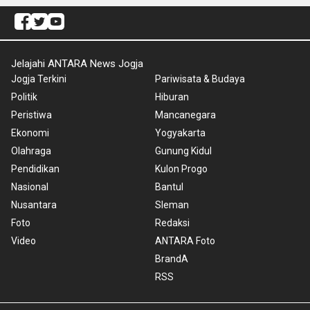
Jelajahi ANTARA News Jogja
Jogja Terkini
Pariwisata & Budaya
Politik
Hiburan
Peristiwa
Mancanegara
Ekonomi
Yogyakarta
Olahraga
Gunung Kidul
Pendidikan
Kulon Progo
Nasional
Bantul
Nusantara
Sleman
Foto
Redaksi
Video
ANTARA Foto
BrandA
RSS