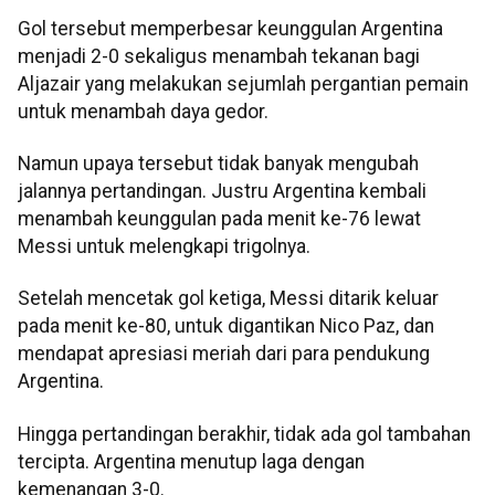
Gol tersebut memperbesar keunggulan Argentina
menjadi 2-0 sekaligus menambah tekanan bagi
Aljazair yang melakukan sejumlah pergantian pemain
untuk menambah daya gedor.
Namun upaya tersebut tidak banyak mengubah
jalannya pertandingan. Justru Argentina kembali
menambah keunggulan pada menit ke-76 lewat
Messi untuk melengkapi trigolnya.
Setelah mencetak gol ketiga, Messi ditarik keluar
pada menit ke-80, untuk digantikan Nico Paz, dan
mendapat apresiasi meriah dari para pendukung
Argentina.
Hingga pertandingan berakhir, tidak ada gol tambahan
tercipta. Argentina menutup laga dengan
kemenangan 3-0.