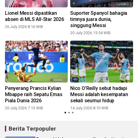
Lionel Messi dipastikan
Suporter Spanyol bahagia
absen di MLS All-Star 2026
timnya juara dunia,
-
singgung Messi
26 July 2026 8:16 WIB
1
20 July 2026 15:54 WIB
Penyerang Prancis Kylian
Nico O'Reilly sebut hadapi
Mbappe raih Sepatu Emas
Messi adalah kesempatan
Piala Dunia 2026
sekali seumur hidup
20 July 2026 7:13 WIB
14 July 2026 8:10 WIB
0
Berita Terpopuler