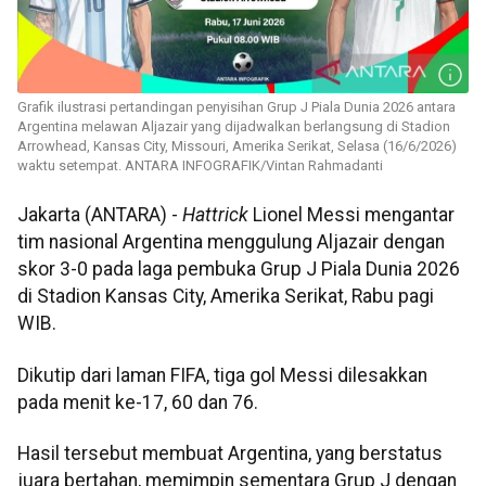
Grafik ilustrasi pertandingan penyisihan Grup J Piala Dunia 2026 antara
Argentina melawan Aljazair yang dijadwalkan berlangsung di Stadion
Arrowhead, Kansas City, Missouri, Amerika Serikat, Selasa (16/6/2026)
waktu setempat. ANTARA INFOGRAFIK/Vintan Rahmadanti
Jakarta (ANTARA) -
Hattrick
Lionel Messi mengantar
tim nasional Argentina menggulung Aljazair dengan
skor 3-0 pada laga pembuka Grup J Piala Dunia 2026
di Stadion Kansas City, Amerika Serikat, Rabu pagi
WIB.
Dikutip dari laman FIFA, tiga gol Messi dilesakkan
pada menit ke-17, 60 dan 76.
Hasil tersebut membuat Argentina, yang berstatus
juara bertahan, memimpin sementara Grup J dengan