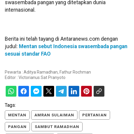
swasembada pangan yang ditetapkan dunia
internasional.
Berita ini telah tayang di Antaranews.com dengan
judul:
Mentan sebut Indonesia swasembada pangan
sesuai standar FAO
Pewarta : Aditya Ramadhan, Fathur Rochman
Editor :
Victorianus Sat Pranyoto
Tags:
MENTAN
AMRAN SULAIMAN
PERTANIAN
PANGAN
SAMBUT RAMADHAN