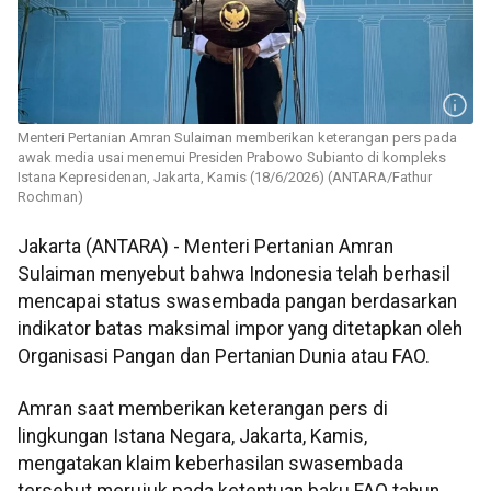
Menteri Pertanian Amran Sulaiman memberikan keterangan pers pada
awak media usai menemui Presiden Prabowo Subianto di kompleks
Istana Kepresidenan, Jakarta, Kamis (18/6/2026) (ANTARA/Fathur
Rochman)
Jakarta (ANTARA) - Menteri Pertanian Amran
Sulaiman menyebut bahwa Indonesia telah berhasil
mencapai status swasembada pangan berdasarkan
indikator batas maksimal impor yang ditetapkan oleh
Organisasi Pangan dan Pertanian Dunia atau FAO.
Amran saat memberikan keterangan pers di
lingkungan Istana Negara, Jakarta, Kamis,
mengatakan klaim keberhasilan swasembada
tersebut merujuk pada ketentuan baku FAO tahun