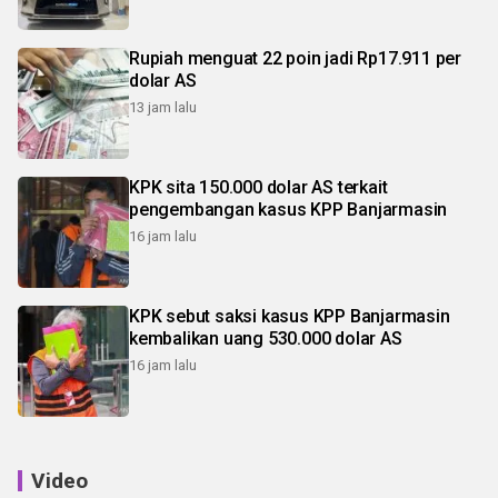
Rupiah menguat 22 poin jadi Rp17.911 per
dolar AS
13 jam lalu
KPK sita 150.000 dolar AS terkait
pengembangan kasus KPP Banjarmasin
16 jam lalu
KPK sebut saksi kasus KPP Banjarmasin
kembalikan uang 530.000 dolar AS
16 jam lalu
Video