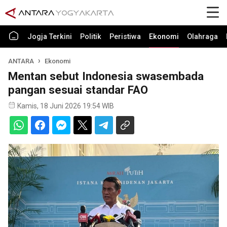
Jogja Terkini
Politik
Peristiwa
Ekonomi
Olahraga
ANTARA
Ekonomi
Mentan sebut Indonesia swasembada
pangan sesuai standar FAO
Kamis, 18 Juni 2026 19:54 WIB