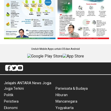
Unduh Mobile Apps untuk iOS dan Android
Jelajahi ANTARA News Jogja
Jogja Terkini
Pariwisata & Budaya
Politik
Hiburan
Peristiwa
Mancanegara
Ekonomi
Yogyakarta