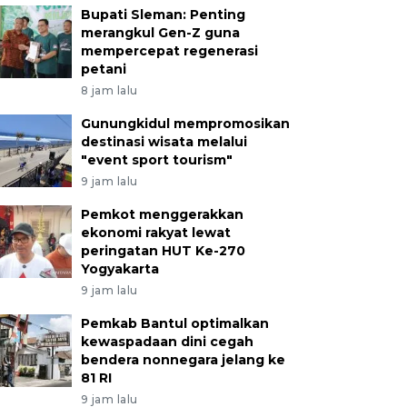
Bupati Sleman: Penting
merangkul Gen-Z guna
mempercepat regenerasi
petani
8 jam lalu
Gunungkidul mempromosikan
destinasi wisata melalui
"event sport tourism"
9 jam lalu
Pemkot menggerakkan
ekonomi rakyat lewat
peringatan HUT Ke-270
Yogyakarta
9 jam lalu
Pemkab Bantul optimalkan
kewaspadaan dini cegah
bendera nonnegara jelang ke
81 RI
9 jam lalu