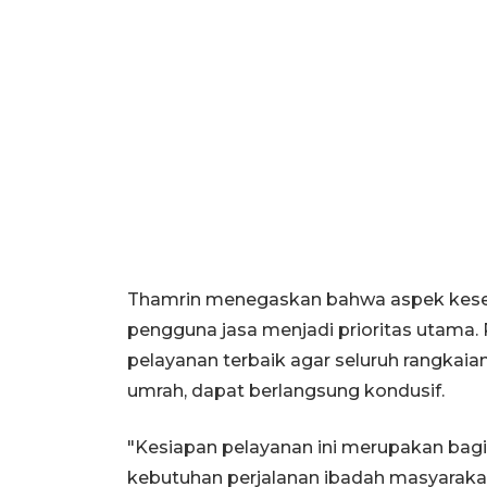
Thamrin menegaskan bahwa aspek kes
pengguna jasa menjadi prioritas utama
pelayanan terbaik agar seluruh rangkaia
umrah, dapat berlangsung kondusif.
"Kesiapan pelayanan ini merupakan ba
kebutuhan perjalanan ibadah masyaraka