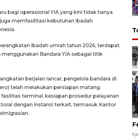
ru bagi operasional YIA yang kini tidak hanya
juga memfasilitasi kebutuhan ibadah
nesia.
T
erangkatan ibadah umrah tahun 2026, terdapat
n menggunakan Bandara YIA sebagai titik
ngkatan berjalan lancar, pengelola bandara di
ero) telah melakukan persiapan matang.
 fasilitas terminal, kesiapan prosedur pelayanan
toral dengan instansi terkait, termasuk Kantor
imigrasian.
F
6 j