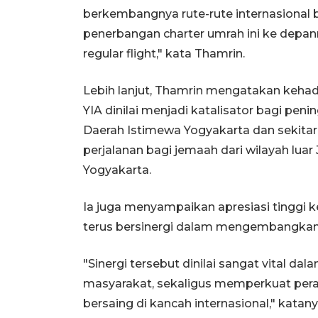
berkembangnya rute-rute internasional b
penerbangan charter umrah ini ke depan
regular flight," kata Thamrin.
Lebih lanjut, Thamrin mengatakan kehad
YIA dinilai menjadi katalisator bagi peni
Daerah Istimewa Yogyakarta dan sekita
perjalanan bagi jemaah dari wilayah lua
Yogyakarta.
Ia juga menyampaikan apresiasi tinggi
terus bersinergi dalam mengembangkan 
"Sinergi tersebut dinilai sangat vital 
masyarakat, sekaligus memperkuat per
bersaing di kancah internasional," katany