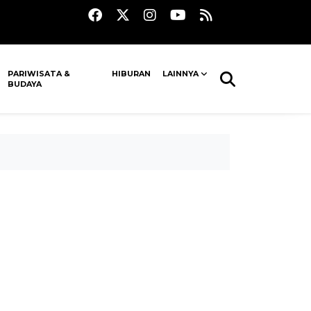
PARIWISATA &
HIBURAN
LAINNYA
BUDAYA