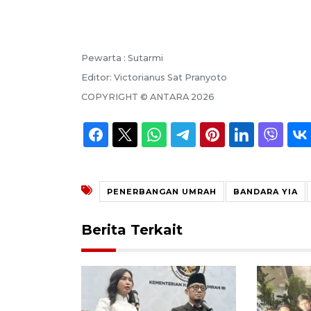
Pewarta :
Sutarmi
Editor:
Victorianus Sat Pranyoto
COPYRIGHT ©
ANTARA
2026
PENERBANGAN UMRAH
BANDARA YIA
Berita Terkait