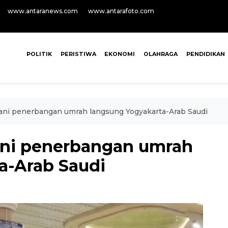
www.antaranews.com
www.antarafoto.com
POLITIK
PERISTIWA
EKONOMI
OLAHRAGA
PENDIDIKAN
ani penerbangan umrah langsung Yogyakarta-Arab Saudi
ani penerbangan umrah
a-Arab Saudi