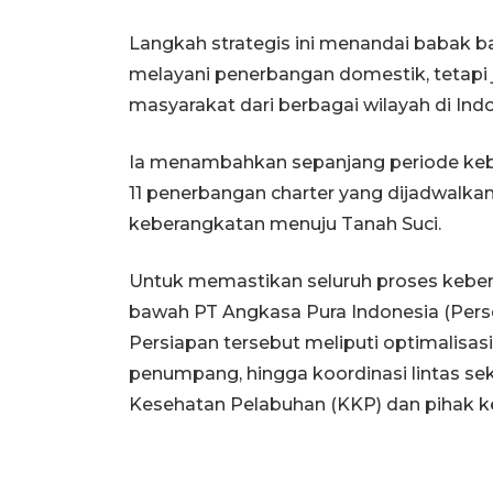
Langkah strategis ini menandai babak ba
melayani penerbangan domestik, tetapi 
masyarakat dari berbagai wilayah di Indo
Ia menambahkan sepanjang periode keb
11 penerbangan charter yang dijadwalka
keberangkatan menuju Tanah Suci.
Untuk memastikan seluruh proses kebera
bawah PT Angkasa Pura Indonesia (Pers
Persiapan tersebut meliputi optimalisasi
penumpang, hingga koordinasi lintas sek
Kesehatan Pelabuhan (KKP) dan pihak ke