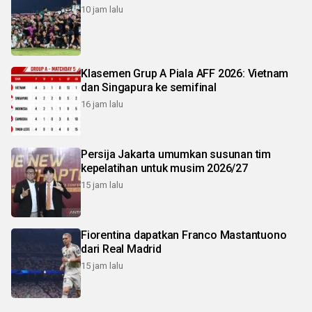
10 jam lalu
Klasemen Grup A Piala AFF 2026: Vietnam
dan Singapura ke semifinal
16 jam lalu
Persija Jakarta umumkan susunan tim
kepelatihan untuk musim 2026/27
15 jam lalu
Fiorentina dapatkan Franco Mastantuono
dari Real Madrid
15 jam lalu