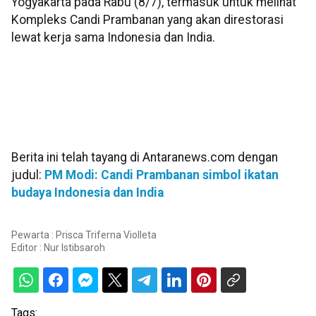
Yogyakarta pada Rabu (8/7), termasuk untuk melihat
Kompleks Candi Prambanan yang akan direstorasi
lewat kerja sama Indonesia dan India.
Berita ini telah tayang di Antaranews.com dengan
judul:
PM Modi: Candi Prambanan simbol ikatan
budaya Indonesia dan India
Pewarta : Prisca Triferna Violleta
Editor :
Nur Istibsaroh
Tags: