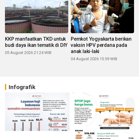
KKP manfaatkan TKD untuk
Pemkot Yogyakarta berikan
budi daya ikan tematik di DIY
vaksin HPV perdana pada
anak laki-laki
05 August 2026 21:24 WIB
04 August 2026 15:59 WIB
Infografik