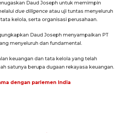
a menugaskan Daud Joseph untuk memimpin
elalui
due diligence
atau uji tuntas menyeluruh
tata kelola, serta organisasi perusahaan.
ngungkapkan Daud Joseph menyampaikan PT
ang menyeluruh dan fundamental.
lan keuangan dan tata kelola yang telah
alah satunya berupa dugaan rekayasa keuangan.
 sama dengan parlemen India