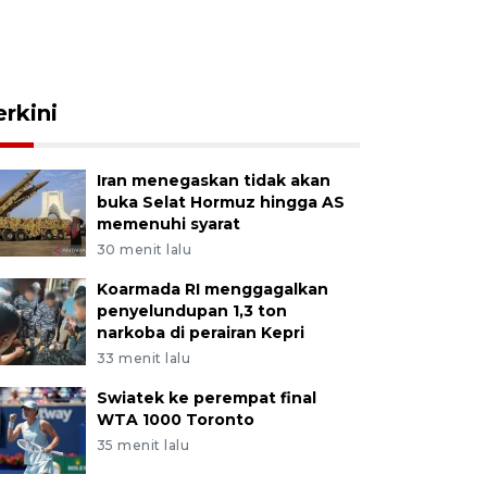
erkini
Iran menegaskan tidak akan
buka Selat Hormuz hingga AS
memenuhi syarat
30 menit lalu
Koarmada RI menggagalkan
penyelundupan 1,3 ton
narkoba di perairan Kepri
33 menit lalu
Swiatek ke perempat final
WTA 1000 Toronto
35 menit lalu