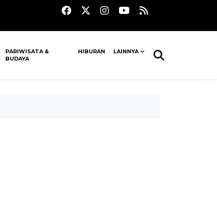
PARIWISATA &
HIBURAN
LAINNYA
BUDAYA