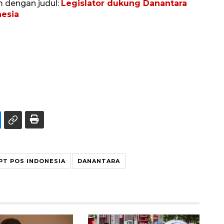
m dengan judul:
Legislator dukung Danantara
nesia
PT POS INDONESIA
DANANTARA