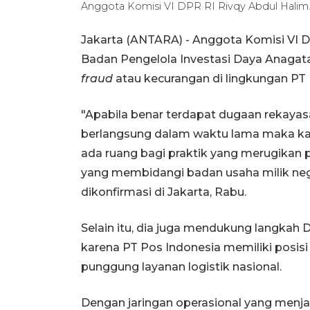
Anggota Komisi VI DPR RI Rivqy Abdul Hali
Jakarta (ANTARA) - Anggota Komisi VI 
Badan Pengelola Investasi Daya Anaga
fraud
atau kecurangan di lingkungan PT 
"Apabila benar terdapat dugaan rekayas
berlangsung dalam waktu lama maka kasu
ada ruang bagi praktik yang merugikan
yang membidangi badan usaha milik neg
dikonfirmasi di Jakarta, Rabu.
Selain itu, dia juga mendukung langka
karena PT Pos Indonesia memiliki posisi 
punggung layanan logistik nasional.
Dengan jaringan operasional yang menjan