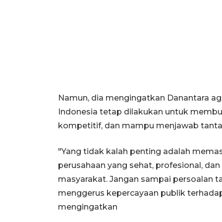
Namun, dia mengingatkan Danantara aga
Indonesia tetap dilakukan untuk membu
kompetitif, dan mampu menjawab tantang
"Yang tidak kalah penting adalah memas
perusahaan yang sehat, profesional, d
masyarakat. Jangan sampai persoalan ta
menggerus kepercayaan publik terhadap 
mengingatkan