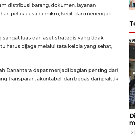
m distribusi barang, dokumen, layanan
an pelaku usaha mikro, kecil, dan menengah
T
 sangat luas dan aset strategis yang tidak
itu harus dijaga melalui tata kelola yang sehat,
ah Danantara dapat menjadi bagian penting dari
 transparan, akuntabel, dan bebas dari praktik
D
m
13 