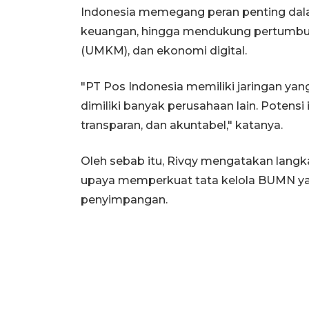
Indonesia memegang peran penting dala
keuangan, hingga mendukung pertumbuh
(UMKM), dan ekonomi digital.
"PT Pos Indonesia memiliki jaringan yang
dimiliki banyak perusahaan lain. Potensi 
transparan, dan akuntabel," katanya.
Oleh sebab itu, Rivqy mengatakan langk
upaya memperkuat tata kelola BUMN yang
penyimpangan.