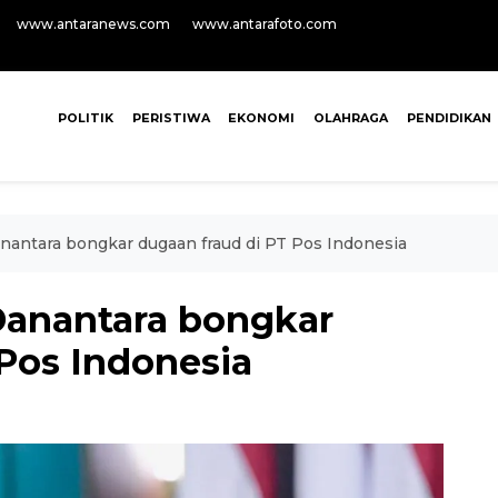
www.antaranews.com
www.antarafoto.com
POLITIK
PERISTIWA
EKONOMI
OLAHRAGA
PENDIDIKAN
nantara bongkar dugaan fraud di PT Pos Indonesia
Danantara bongkar
 Pos Indonesia