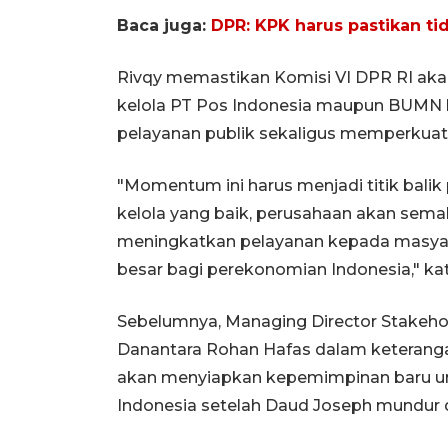
Baca juga:
DPR: KPK harus pastikan tid
Rivqy memastikan Komisi VI DPR RI ak
kelola PT Pos Indonesia maupun BUMN 
pelayanan publik sekaligus memperkuat 
"Momentum ini harus menjadi titik bali
kelola yang baik, perusahaan akan semak
meningkatkan pelayanan kepada masyara
besar bagi perekonomian Indonesia," ka
Sebelumnya, Managing Director Stake
Danantara Rohan Hafas dalam keteranga
akan menyiapkan kepemimpinan baru unt
Indonesia setelah Daud Joseph mundur d