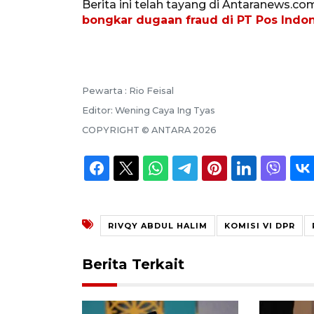
Berita ini telah tayang di Antaranews.co
bongkar dugaan fraud di PT Pos Indo
Pewarta :
Rio Feisal
Editor:
Wening Caya Ing Tyas
COPYRIGHT ©
ANTARA
2026
RIVQY ABDUL HALIM
KOMISI VI DPR
Berita Terkait