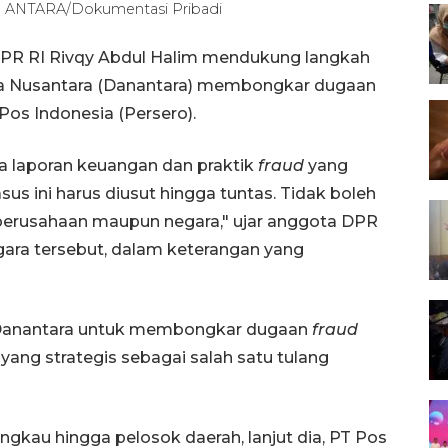
m. ANTARA/Dokumentasi Pribadi
DPR RI Rivqy Abdul Halim mendukung langkah
ta Nusantara (Danantara) membongkar dugaan
Pos Indonesia (Persero).
a laporan keuangan dan praktik
fraud
yang
s ini harus diusut hingga tuntas. Tidak boleh
 perusahaan maupun negara," ujar anggota DPR
ara tersebut, dalam keterangan yang
h Danantara untuk membongkar dugaan
fraud
yang strategis sebagai salah satu tulang
gkau hingga pelosok daerah, lanjut dia, PT Pos