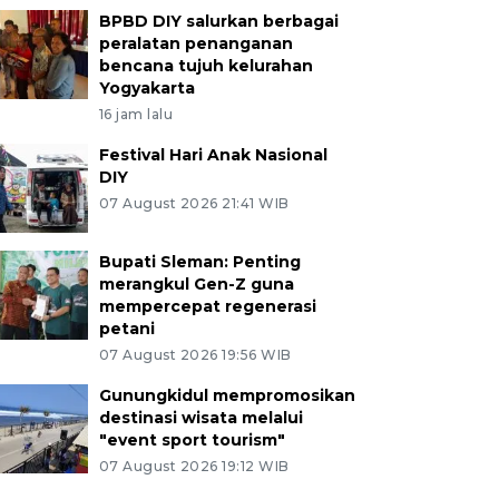
BPBD DIY salurkan berbagai
peralatan penanganan
bencana tujuh kelurahan
Yogyakarta
16 jam lalu
Festival Hari Anak Nasional
DIY
07 August 2026 21:41 WIB
Bupati Sleman: Penting
merangkul Gen-Z guna
mempercepat regenerasi
petani
07 August 2026 19:56 WIB
Gunungkidul mempromosikan
destinasi wisata melalui
"event sport tourism"
07 August 2026 19:12 WIB