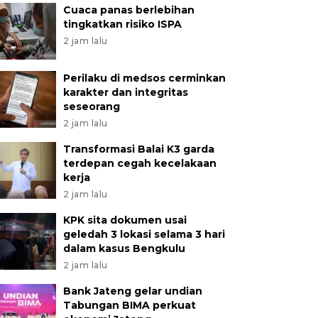
Cuaca panas berlebihan
tingkatkan risiko ISPA
2 jam lalu
Perilaku di medsos cerminkan
karakter dan integritas
seseorang
2 jam lalu
Transformasi Balai K3 garda
terdepan cegah kecelakaan
kerja
2 jam lalu
KPK sita dokumen usai
geledah 3 lokasi selama 3 hari
dalam kasus Bengkulu
2 jam lalu
Bank Jateng gelar undian
Tabungan BIMA perkuat