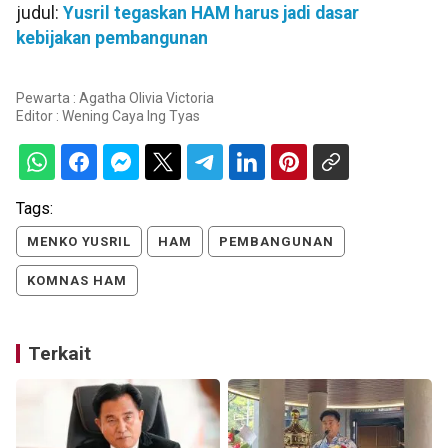
judul:
Yusril tegaskan HAM harus jadi dasar
kebijakan pembangunan
Pewarta : Agatha Olivia Victoria
Editor :
Wening Caya Ing Tyas
Tags:
MENKO YUSRIL
HAM
PEMBANGUNAN
KOMNAS HAM
Terkait