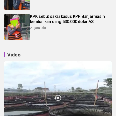
KPK sebut saksi kasus KPP Banjarmasin
kembalikan uang 530.000 dolar AS
21 jam lalu
Video