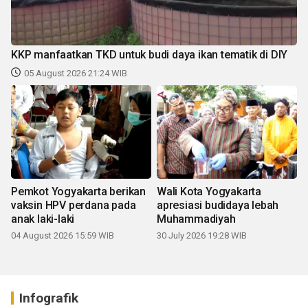
KKP manfaatkan TKD untuk budi daya ikan tematik di DIY
05 August 2026 21:24 WIB
Pemkot Yogyakarta berikan
Wali Kota Yogyakarta
vaksin HPV perdana pada
apresiasi budidaya lebah
anak laki-laki
Muhammadiyah
04 August 2026 15:59 WIB
30 July 2026 19:28 WIB
Infografik