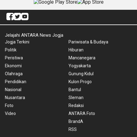
Jelajahi ANTARA News Jogja
Jogja Terkini
Pariwisata & Budaya
Politik
Hiburan
Peristiwa
Mancanegara
Ekonomi
Yogyakarta
Olahraga
Gunung Kidul
Pendidikan
Kulon Progo
Nasional
Bantul
Nusantara
Sleman
Foto
Redaksi
Video
ANTARA Foto
BrandA
RSS