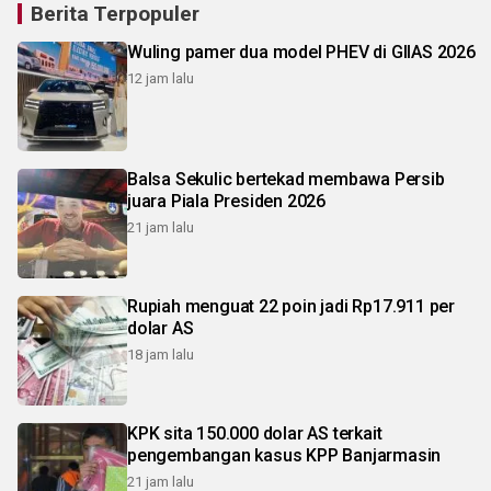
Berita Terpopuler
Wuling pamer dua model PHEV di GIIAS 2026
12 jam lalu
Balsa Sekulic bertekad membawa Persib
juara Piala Presiden 2026
21 jam lalu
Rupiah menguat 22 poin jadi Rp17.911 per
dolar AS
18 jam lalu
KPK sita 150.000 dolar AS terkait
pengembangan kasus KPP Banjarmasin
21 jam lalu