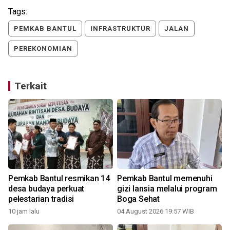
Tags:
PEMKAB BANTUL
INFRASTRUKTUR
JALAN
PEREKONOMIAN
Terkait
Pemkab Bantul resmikan 14
Pemkab Bantul memenuhi
desa budaya perkuat
gizi lansia melalui program
pelestarian tradisi
Boga Sehat
10 jam lalu
04 August 2026 19:57 WIB