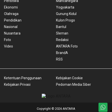
Peristiwa
Mancanegara
Ekonomi
Yogyakarta
Olahraga
Gunung Kidul
Pendidikan
Kulon Progo
Nasional
Bantul
Nusantara
Sleman
Foto
Redaksi
Video
ANTARA Foto
BrandA
RSS
Ketentuan Penggunaan
Kebijakan Cookie
Kebijakan Privasi
Pedoman Media Siber
Copyright © 2026 ANTARA