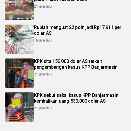
21 jam lalu
Rupiah menguat 22 poin jadi Rp17.911 per
dolar AS
18 jam lalu
KPK sita 150.000 dolar AS terkait
pengembangan kasus KPP Banjarmasin
21 jam lalu
KPK sebut saksi kasus KPP Banjarmasin
kembalikan uang 530.000 dolar AS
21 jam lalu