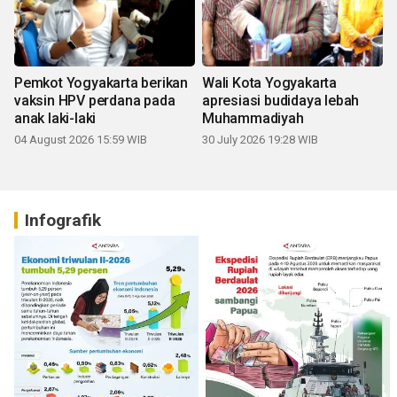
Pemkot Yogyakarta berikan
Wali Kota Yogyakarta
vaksin HPV perdana pada
apresiasi budidaya lebah
anak laki-laki
Muhammadiyah
04 August 2026 15:59 WIB
30 July 2026 19:28 WIB
Infografik