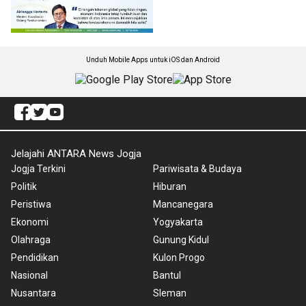
Unduh Mobile Apps untuk iOS dan Android
Jelajahi ANTARA News Jogja
Jogja Terkini
Pariwisata & Budaya
Politik
Hiburan
Peristiwa
Mancanegara
Ekonomi
Yogyakarta
Olahraga
Gunung Kidul
Pendidikan
Kulon Progo
Nasional
Bantul
Nusantara
Sleman