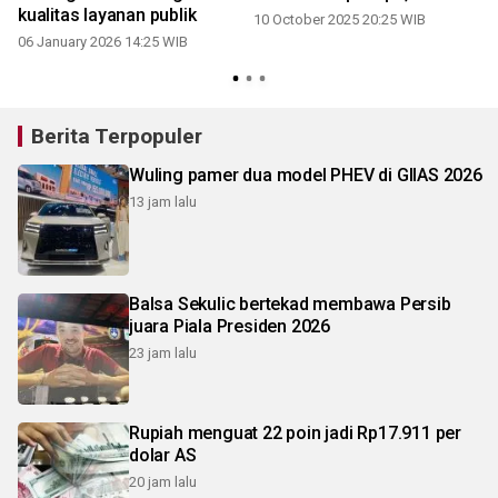
kualitas layanan publik
10 October 2025 20:25 WIB
06 January 2026 14:25 WIB
Berita Terpopuler
Wuling pamer dua model PHEV di GIIAS 2026
13 jam lalu
Balsa Sekulic bertekad membawa Persib
juara Piala Presiden 2026
23 jam lalu
Rupiah menguat 22 poin jadi Rp17.911 per
dolar AS
20 jam lalu