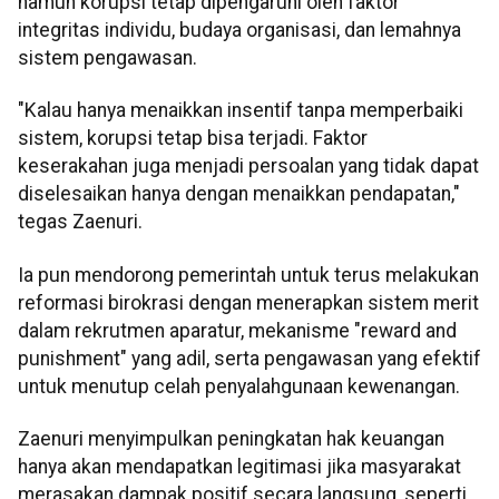
namun korupsi tetap dipengaruhi oleh faktor
integritas individu, budaya organisasi, dan lemahnya
sistem pengawasan.
"Kalau hanya menaikkan insentif tanpa memperbaiki
sistem, korupsi tetap bisa terjadi. Faktor
keserakahan juga menjadi persoalan yang tidak dapat
diselesaikan hanya dengan menaikkan pendapatan,"
tegas Zaenuri.
Ia pun mendorong pemerintah untuk terus melakukan
reformasi birokrasi dengan menerapkan sistem merit
dalam rekrutmen aparatur, mekanisme "reward and
punishment" yang adil, serta pengawasan yang efektif
untuk menutup celah penyalahgunaan kewenangan.
Zaenuri menyimpulkan peningkatan hak keuangan
hanya akan mendapatkan legitimasi jika masyarakat
merasakan dampak positif secara langsung, seperti