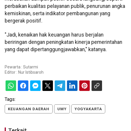
perbaikan kualitas pelayanan publik, penurunan angka
kemiskinan, serta indikator pembangunan yang
bergerak positif.
"Jadi, kenaikan hak keuangan harus berjalan
beriringan dengan peningkatan kinerja pemerintahan
yang dapat dipertanggungjawabkan," katanya.
Pewarta : Sutarmi
Editor :
Nur Istibsaroh
Tags:
KEUANGAN DAERAH
UMY
YOGYAKARTA
Terkait