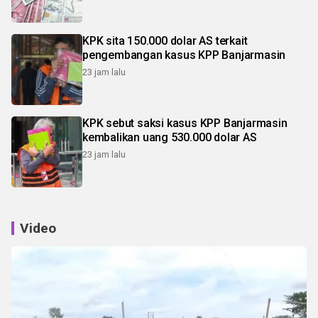
KPK sita 150.000 dolar AS terkait
pengembangan kasus KPP Banjarmasin
23 jam lalu
KPK sebut saksi kasus KPP Banjarmasin
kembalikan uang 530.000 dolar AS
23 jam lalu
Video