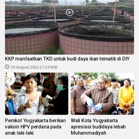
KKP manfaatkan TKD untuk budi daya ikan tematik di DIY
05 August 2026 21:24 WIB
Pemkot Yogyakarta berikan
Wali Kota Yogyakarta
vaksin HPV perdana pada
apresiasi budidaya lebah
anak laki-laki
Muhammadiyah