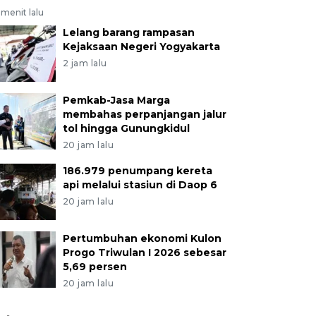
menit lalu
Lelang barang rampasan
Kejaksaan Negeri Yogyakarta
2 jam lalu
Pemkab-Jasa Marga
membahas perpanjangan jalur
tol hingga Gunungkidul
20 jam lalu
186.979 penumpang kereta
api melalui stasiun di Daop 6
20 jam lalu
Pertumbuhan ekonomi Kulon
Progo Triwulan I 2026 sebesar
5,69 persen
20 jam lalu