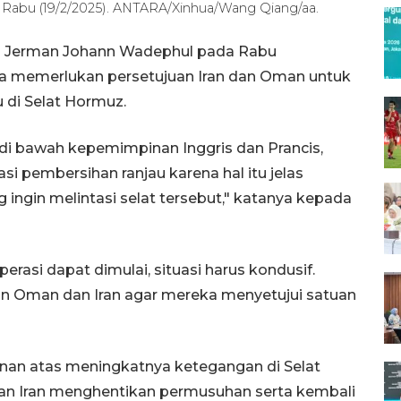
n, Rabu (19/2/2025). ANTARA/Xinhua/Wang Qiang/aa.
i Jerman Johann Wadephul pada Rabu
 memerlukan persetujuan Iran dan Oman untuk
 di Selat Hormuz.
 di bawah kepemimpinan Inggris dan Prancis,
si pembersihan ranjau karena hal itu jelas
ingin melintasi selat tersebut," katanya kepada
asi dapat dimulai, situasi harus kondusif.
an Oman dan Iran agar mereka menyetujui satuan
nan atas meningkatnya ketegangan di Selat
an Iran menghentikan permusuhan serta kembali