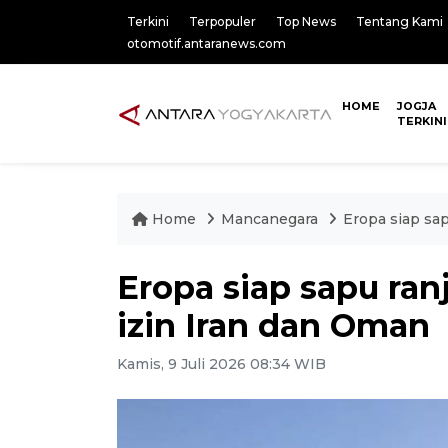
Terkini
Terpopuler
Top News
Tentang Kami
otomotif.antaranews.com
HOME
JOGJA
TERKINI
Home
Mancanegara
Eropa siap sa
Eropa siap sapu ra
izin Iran dan Oman
Kamis, 9 Juli 2026 08:34 WIB