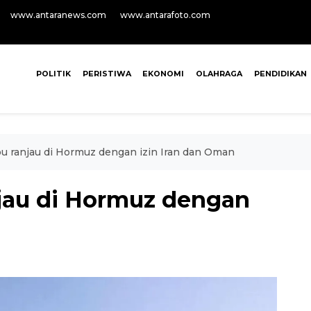
www.antaranews.com
www.antarafoto.com
POLITIK
PERISTIWA
EKONOMI
OLAHRAGA
PENDIDIKAN
pu ranjau di Hormuz dengan izin Iran dan Oman
njau di Hormuz dengan