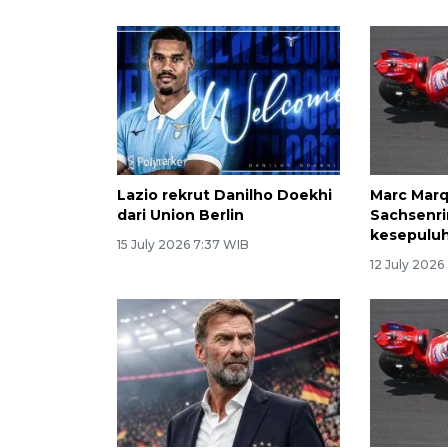
Lazio rekrut Danilho Doekhi
Marc Marq
dari Union Berlin
Sachsenri
kesepuluh
15 July 2026 7:37 WIB
12 July 2026