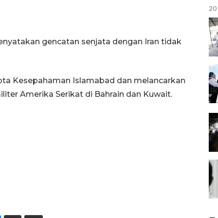
20 
yatakan gencatan senjata dengan Iran tidak
ota Kesepahaman Islamabad dan melancarkan
iter Amerika Serikat di Bahrain dan Kuwait.