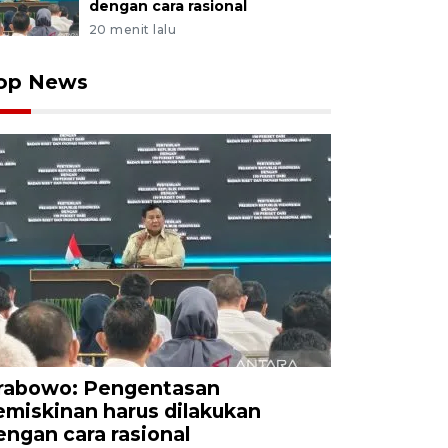
dengan cara rasional
20 menit lalu
op News
rabowo: Pengentasan
emiskinan harus dilakukan
engan cara rasional