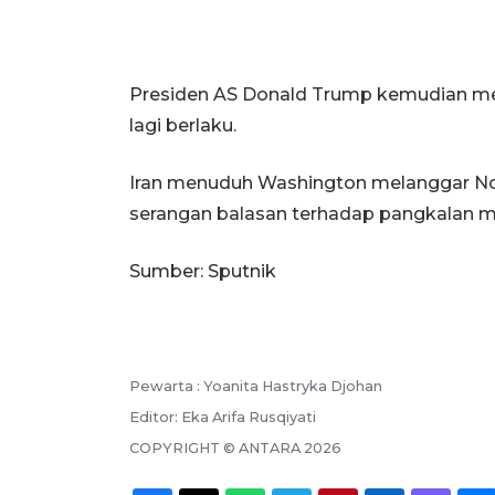
Presiden AS Donald Trump kemudian men
lagi berlaku.
Iran menuduh Washington melanggar N
serangan balasan terhadap pangkalan mil
Sumber: Sputnik
Pewarta :
Yoanita Hastryka Djohan
Editor:
Eka Arifa Rusqiyati
COPYRIGHT ©
ANTARA
2026