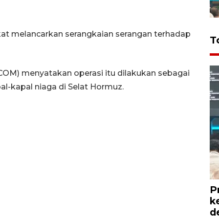
rikat melancarkan serangkaian serangan terhadap
T
OM) menyatakan operasi itu dilakukan sebagai
al-kapal niaga di Selat Hormuz.
P
k
d