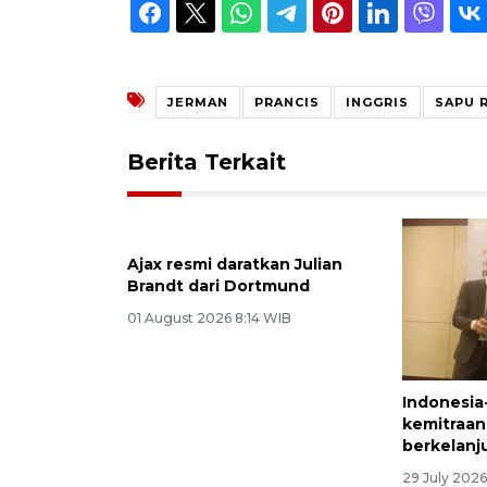
JERMAN
PRANCIS
INGGRIS
SAPU 
Berita Terkait
Ajax resmi daratkan Julian
Brandt dari Dortmund
01 August 2026 8:14 WIB
Indonesia
kemitraan
berkelanj
29 July 2026