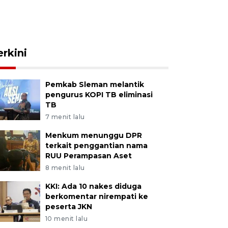
erkini
Pemkab Sleman melantik
pengurus KOPI TB eliminasi
TB
7 menit lalu
Menkum menunggu DPR
terkait penggantian nama
RUU Perampasan Aset
8 menit lalu
KKI: Ada 10 nakes diduga
berkomentar nirempati ke
peserta JKN
10 menit lalu