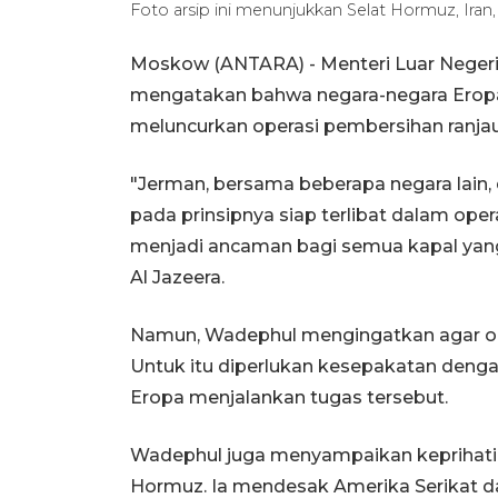
Foto arsip ini menunjukkan Selat Hormuz, Ira
Moskow (ANTARA) - Menteri Luar Neger
mengatakan bahwa negara-negara Eropa
meluncurkan operasi pembersihan ranjau
"Jerman, bersama beberapa negara lain,
pada prinsipnya siap terlibat dalam opera
menjadi ancaman bagi semua kapal yang 
Al Jazeera.
Namun, Wadephul mengingatkan agar oper
Untuk itu diperlukan kesepakatan deng
Eropa menjalankan tugas tersebut.
Wadephul juga menyampaikan keprihati
Hormuz. Ia mendesak Amerika Serikat d