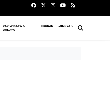
PARIWISATA &
HIBURAN
LAINNYA
BUDAYA