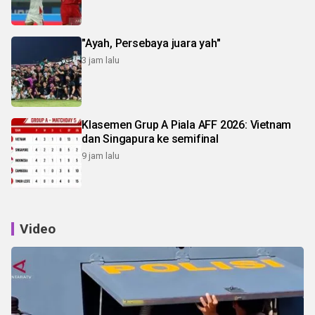
"Ayah, Persebaya juara yah"
3 jam lalu
Klasemen Grup A Piala AFF 2026: Vietnam
dan Singapura ke semifinal
9 jam lalu
Video