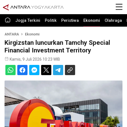
Jogja Terkini
Politik
Peristiwa
Ekonomi
Olahraga
ANTARA
Ekonomi
Kirgizstan luncurkan Tamchy Special
Financial Investment Territory
Kamis, 9 Juli 2026 10:23 WIB