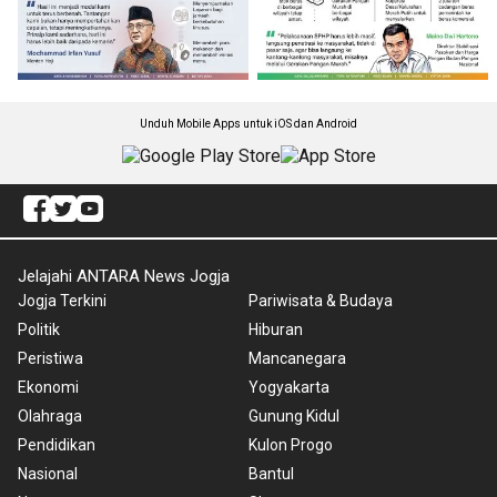
Unduh Mobile Apps untuk iOS dan Android
Jelajahi ANTARA News Jogja
Jogja Terkini
Pariwisata & Budaya
Politik
Hiburan
Peristiwa
Mancanegara
Ekonomi
Yogyakarta
Olahraga
Gunung Kidul
Pendidikan
Kulon Progo
Nasional
Bantul