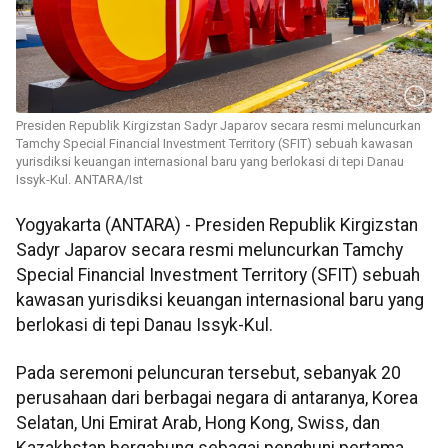
Presiden Republik Kirgizstan Sadyr Japarov secara resmi meluncurkan
Tamchy Special Financial Investment Territory (SFIT) sebuah kawasan
yurisdiksi keuangan internasional baru yang berlokasi di tepi Danau
Issyk-Kul. ANTARA/Ist
Yogyakarta (ANTARA) - Presiden Republik Kirgizstan
Sadyr Japarov secara resmi meluncurkan Tamchy
Special Financial Investment Territory (SFIT) sebuah
kawasan yurisdiksi keuangan internasional baru yang
berlokasi di tepi Danau Issyk-Kul.
Pada seremoni peluncuran tersebut, sebanyak 20
perusahaan dari berbagai negara di antaranya, Korea
Selatan, Uni Emirat Arab, Hong Kong, Swiss, dan
Kazakhstan bergabung sebagai penghuni pertama