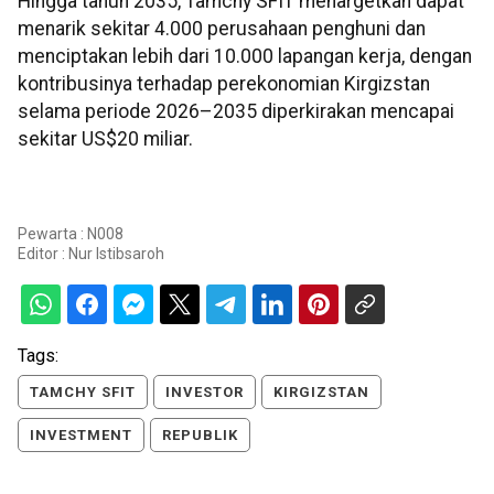
Hingga tahun 2035, Tamchy SFIT menargetkan dapat
menarik sekitar 4.000 perusahaan penghuni dan
menciptakan lebih dari 10.000 lapangan kerja, dengan
kontribusinya terhadap perekonomian Kirgizstan
selama periode 2026–2035 diperkirakan mencapai
sekitar US$20 miliar.
Pewarta : N008
Editor :
Nur Istibsaroh
Tags:
TAMCHY SFIT
INVESTOR
KIRGIZSTAN
INVESTMENT
REPUBLIK