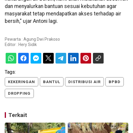
dan menyalurkan bantuan sesuai kebutuhan agar
masyarakat tetap mendapatkan akses terhadap air
bersih," ujar Antoni lagi.
Pewarta : Agung Dwi Prakoso
Editor :
Hery Sidik
Tags:
KEKERINGAN
BANTUL
DISTRIBUSI AIR
BPBD
DROPPING
Terkait