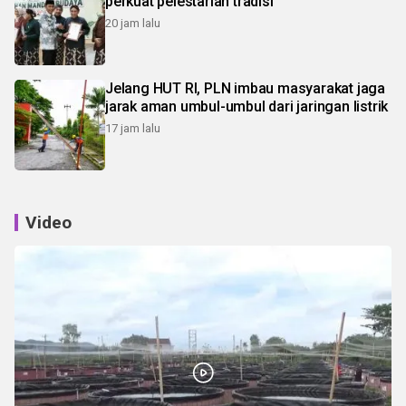
perkuat pelestarian tradisi
20 jam lalu
Jelang HUT RI, PLN imbau masyarakat jaga
jarak aman umbul-umbul dari jaringan listrik
17 jam lalu
Video