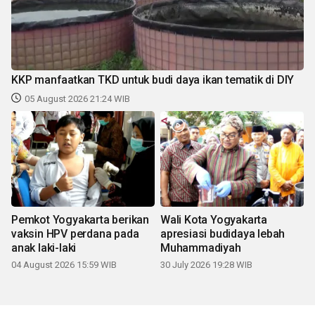
KKP manfaatkan TKD untuk budi daya ikan tematik di DIY
05 August 2026 21:24 WIB
Pemkot Yogyakarta berikan
Wali Kota Yogyakarta
vaksin HPV perdana pada
apresiasi budidaya lebah
anak laki-laki
Muhammadiyah
04 August 2026 15:59 WIB
30 July 2026 19:28 WIB