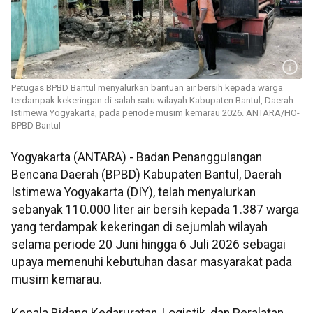
Petugas BPBD Bantul menyalurkan bantuan air bersih kepada warga
terdampak kekeringan di salah satu wilayah Kabupaten Bantul, Daerah
Istimewa Yogyakarta, pada periode musim kemarau 2026. ANTARA/HO-
BPBD Bantul
Yogyakarta (ANTARA) - Badan Penanggulangan
Bencana Daerah (BPBD) Kabupaten Bantul, Daerah
Istimewa Yogyakarta (DIY), telah menyalurkan
sebanyak 110.000 liter air bersih kepada 1.387 warga
yang terdampak kekeringan di sejumlah wilayah
selama periode 20 Juni hingga 6 Juli 2026 sebagai
upaya memenuhi kebutuhan dasar masyarakat pada
musim kemarau.
Kepala Bidang Kedaruratan, Logistik, dan Peralatan