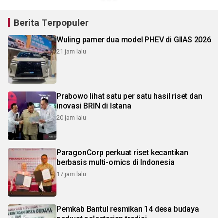
Berita Terpopuler
Wuling pamer dua model PHEV di GIIAS 2026
21 jam lalu
Prabowo lihat satu per satu hasil riset dan
inovasi BRIN di Istana
20 jam lalu
ParagonCorp perkuat riset kecantikan
berbasis multi-omics di Indonesia
17 jam lalu
Pemkab Bantul resmikan 14 desa budaya